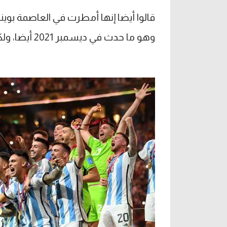
وهو ما حدث في ديسمبر 2021 أيضا، ولكن لا يمكننا الوقوف على مدى ذلك.