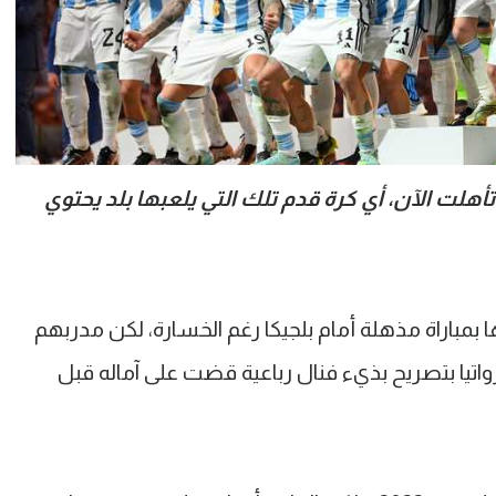
تأهلت إلى كأس العالم 1986، ثم تأهلت الآن، أي كرة قدم تلك التي يلعبها بلد يحتوي
ا بمباراة مذهلة أمام بلجيكا رغم الخسارة، لكن مدربهم
اتيا بتصريح بذيء فنال رباعية قضت على آماله قبل