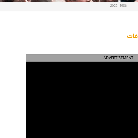
1986 - 2022
فات
ADVERTISEMENT