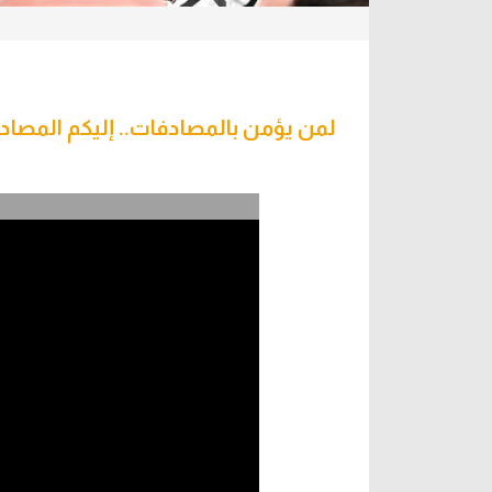
لمن يؤمن بالمصادفات.. إليكم المصاد