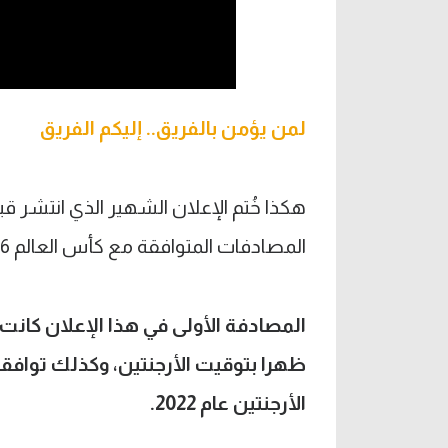
لمن يؤمن بالفريق.. إليكم الفريق
هكذا خُتم الإعلان الشهير الذي انتشر 
المصادفات المتوافقة مع كأس العالم 1986، آخر تتويج للأبيسيلستي.
الأرجنتين عام 2022.