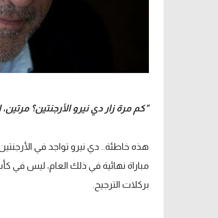
"كم مرة زار دي نيرو الأرجنتين؟ مرتين، الأولى في 1986، والثا
مباراة نهائية في ذلك العام، ليس في كأ
بركلات الترجيح.