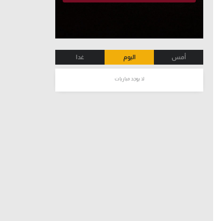
أمس
اليوم
غدا
لا يوجد مباريات