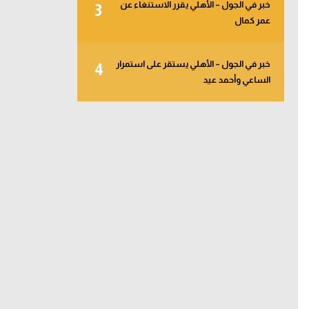
خبر في الجول – الأهلي يقرر الاستنغاء عن
3
عمر كمال
خبر في الجول – الأهلي يستقر على استمرار
4
الساعي وأحمد عيد