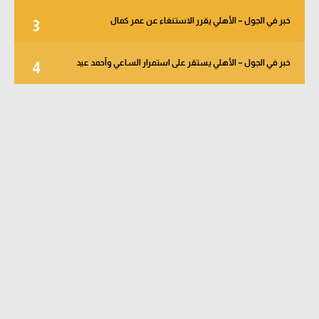
خبر في الجول – الأهلي يقرر الاستنغاء عن عمر كمال
3
خبر في الجول – الأهلي يستقر على استمرار الساعي وأحمد عيد
4