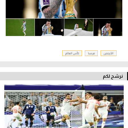
الأرجنتين
فرنسا
كأس العالم
نرشح لكم