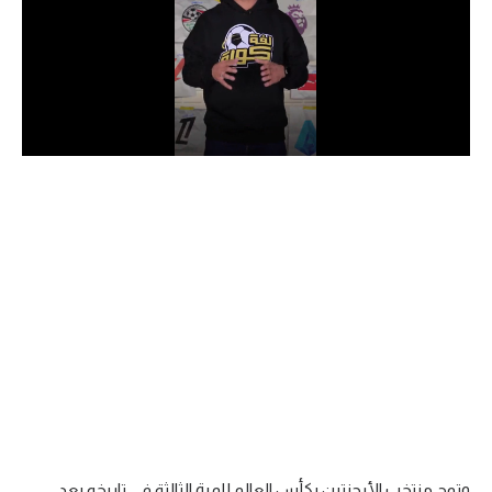
الدوري السعودي للمحترفين
دوري أبطال أوروبا
دوري أبطال إفريقيا
كل البطولات
أقسام
الكرة المصرية
الدوري المصري
الكرة الأوروبية
الكرة الإفريقية
منتخب مصر
وتوج منتخب الأرجنتين بكأس العالم للمرة الثالثة في تاريخه بعد