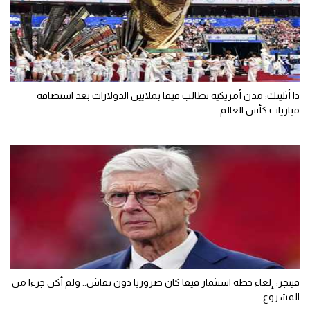
ذا أثليتك: مدن أمريكية تطالب فيفا بملايين الدولارات بعد استضافة
مباريات كأس العالم
فينجر: إلغاء خطة استثمار فيفا كان ضروريا دون نقاش.. ولم أكن جزءا من
المشروع