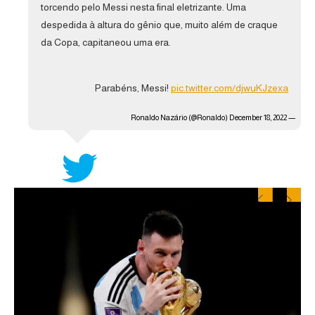
torcendo pelo Messi nesta final eletrizante. Uma
despedida à altura do gênio que, muito além de craque
da Copa, capitaneou uma era.
Parabéns, Messi!
pic.twitter.com/djwuKJzexa
December 18, 2022
— Ronaldo Nazário (@Ronaldo)