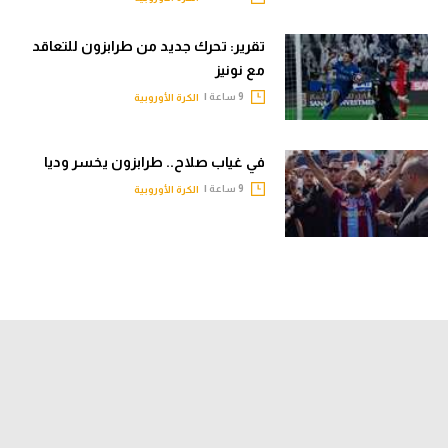
تقرير: تحرك جديد من طرابزون للتعاقد
مع نونيز
9 ساعة |
الكرة الأوروبية
في غياب صلاح.. طرابزون يخسر وديا
9 ساعة |
الكرة الأوروبية