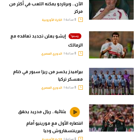
الآن.. وبرناردو يمكنه اللعب في أكثر من
مركز
8 ساعة |
الكرة الأوروبية
إيشو يعلن تجديد تعاقده مع
الزمالك
8 ساعة |
الدوري المصري
بيراميدز يخسر من ريزا سبور في ختام
معسكر تركيا
8 ساعة |
الدوري المصري
بثنائية.. ريال مدريد يحقق
انتصاره الأول مع مورينيو أمام
فيرينتسفاروش وديا
8 ساعة |
الكرة الأوروبية