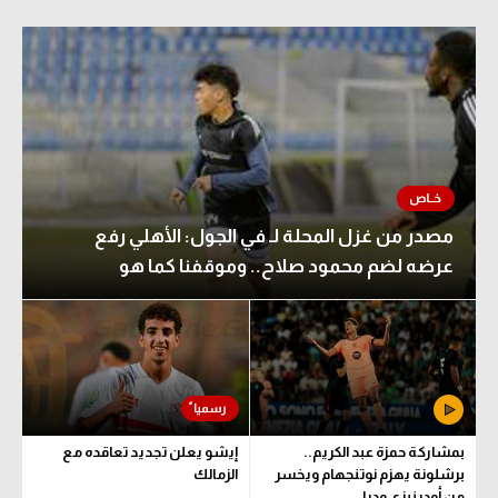
مصدر من غزل المحلة لـ في الجول: الأهلي رفع
عرضه لضم محمود صلاح.. وموقفنا كما هو
بمشاركة حمزة عبد الكريم..
إيشو يعلن تجديد تعاقده مع
برشلونة يهزم نوتنجهام ويخسر
الزمالك
من أودينيزي وديا