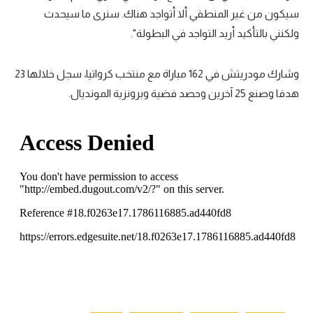
سيكون من غير المنطقي ألا أتواجد هناك. سنرى ما سيحدث
ولكنني بالتأكيد أريد التواجد في البطولة".
وشارك مودريتش في 162 مباراة مع منتخب كرواتيا، سجل خلالها 23
هدفا وصنع 25 آخرين وحصد فضية وبرونزية المونديال.