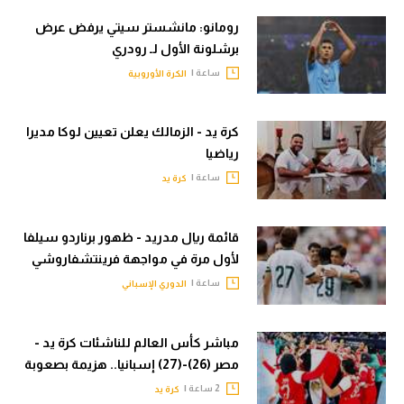
رومانو: مانشستر سيتي يرفض عرض
برشلونة الأول لـ رودري
ساعة |
الكرة الأوروبية
كرة يد - الزمالك يعلن تعيين لوكا مديرا
رياضيا
ساعة |
كرة يد
قائمة ريال مدريد - ظهور برناردو سيلفا
لأول مرة في مواجهة فرينتشفاروشي
ساعة |
الدوري الإسباني
مباشر كأس العالم للناشئات كرة يد -
مصر (26)-(27) إسبانيا.. هزيمة بصعوبة
2 ساعة |
كرة يد