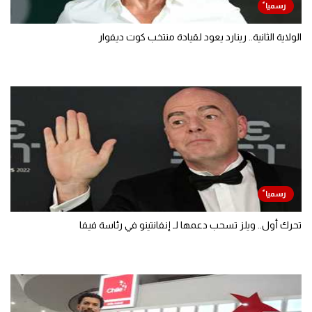
الولاية الثانية.. رينارد يعود لقيادة منتخب كوت ديفوار
تحرك أول.. ويلز تسحب دعمها لـ إنفانتينو في رئاسة فيفا