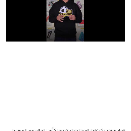
الدوري السعودي للمحترفين
دوري أبطال أوروبا
دوري أبطال إفريقيا
كل البطولات
أقسام
الكرة المصرية
الدوري المصري
الكرة الأوروبية
الكرة الإفريقية
منتخب مصر
وفاز منتخب كرواتيا بالميدالية البرونزية لكأس العالم بعد الفوز على