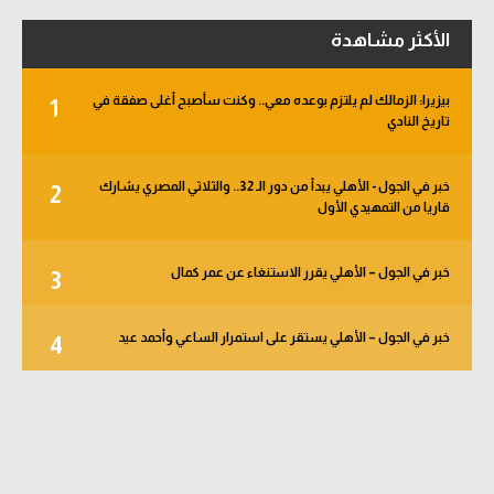
الأكثر مشاهدة
بيزيرا: الزمالك لم يلتزم بوعده معي.. وكنت سأصبح أغلى صفقة في
1
تاريخ النادي
خبر في الجول - الأهلي يبدأ من دور الـ 32.. والثلاثي المصري يشارك
2
قاريا من التمهيدي الأول
خبر في الجول – الأهلي يقرر الاستنغاء عن عمر كمال
3
خبر في الجول – الأهلي يستقر على استمرار الساعي وأحمد عيد
4