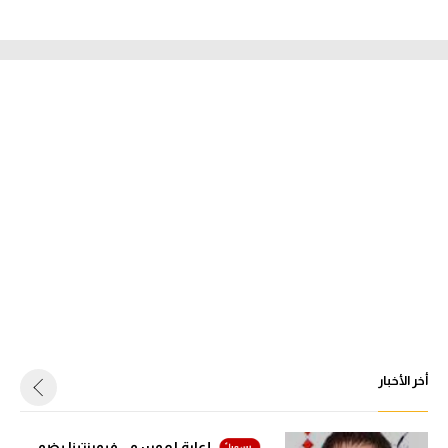
أخر الأخبار
إعارة لموسم.. فيورنتينا يضم