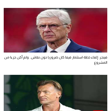
فينجر: إلغاء خطة استثمار فيفا كان ضروريا دون نقاش.. ولم أكن جزءا من
المشروع