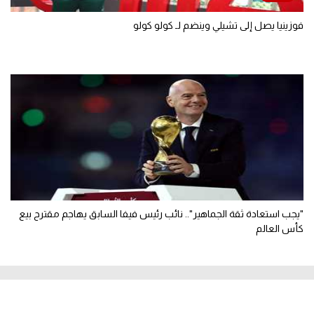
فوزينيا يصل إلى تشيلي وينضم لـ كولو كولو
"يجب استعادة ثقة الجماهير".. نائب رئيس فيفا السابق يهاجم مقترح بيع
كأس العالم