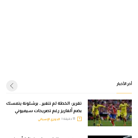
أخر الأخبار
تقرير: الخطة لم تتغير.. برشلونة يتمسك
بضم ألفاريز رغم تصريحات سيميوني
11 دقيقة |
الدوري الإسباني