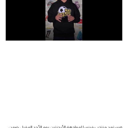
الدوري السعودي للمحترفين
دوري أبطال أوروبا
دوري أبطال إفريقيا
كل البطولات
أقسام
الكرة المصرية
الدوري المصري
الكرة الأوروبية
الكرة الإفريقية
منتخب مصر
ويستعد منتخب فرنسا لمواجهة الأرجنتين يوم الأحد المقبل ضمن