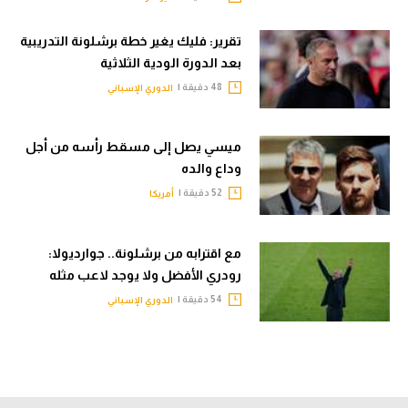
تقرير: فليك يغير خطة برشلونة التدريبية
بعد الدورة الودية الثلاثية
48 دقيقة |
الدوري الإسباني
ميسي يصل إلى مسقط رأسه من أجل
وداع والده
52 دقيقة |
أمريكا
مع اقترابه من برشلونة.. جوارديولا:
رودري الأفضل ولا يوجد لاعب مثله
54 دقيقة |
الدوري الإسباني