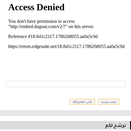
منتخب فرنسا
كأس العالم 2022
نرشح لكم