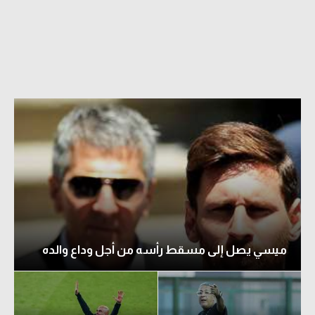
ميسي يصل إلى مسقط رأسه من أجل وداع والده