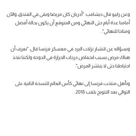
وعن رابيو قال ديشامب: "أدريان كان مريضا وبقى في الفندق، والآن
أمامنا عدة أيام حتى النهائي ومن المتوقع أن يكون بحالة أفضل
ومتاحا للنهائي".
وبسؤاله عن انتشار نزلات البرد في معسكر فرنسا قال: "نعرف أن
هناك مرض بسبب انخفاض درجات الحرارة في الدوحة ولكننا نتخذ
احتياطنا حتى لا ينتشر المرض".
وتأهل منتخت فرنسا إلى نهائي كأس العالم للنسخة الثانية على
التوالي بعد التتويج بلقب 2018.