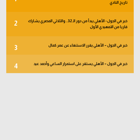
تاريخ النادي
خبر في الجول - الأهلي يبدأ من دور الـ 32.. والثلاثي المصري يشارك
2
قاريا من التمهيدي الأول
خبر في الجول – الأهلي يقرر الاستنغاء عن عمر كمال
3
خبر في الجول – الأهلي يستقر على استمرار الساعي وأحمد عيد
4