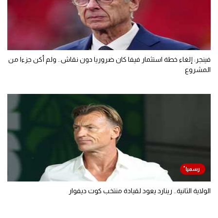
فينجر: إلغاء خطة استثمار فيفا كان ضروريا دون نقاش.. ولم أكن جزءا من
المشروع
الولاية الثانية.. رينارد يعود لقيادة منتخب كوت ديفوار