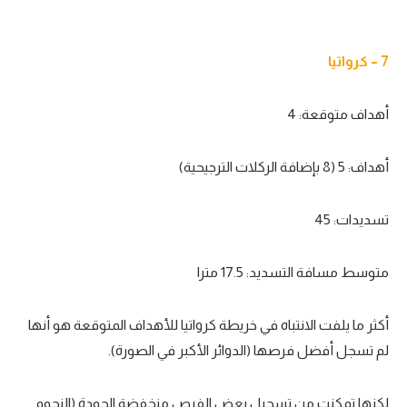
7 – كرواتيا
أهداف متوقعة: 4
أهداف: 5 (8 بإضافة الركلات الترجيحية)
تسديدات: 45
متوسط مسافة التسديد: 17.5 مترا
أكثر ما يلفت الانتباه في خريطة كرواتيا للأهداف المتوقعة هو أنها
لم تسجل أفضل فرصها (الدوائر الأكبر في الصورة).
لكنها تمكنت من تسجيل بعض الفرص منخفضة الجودة (النجوم