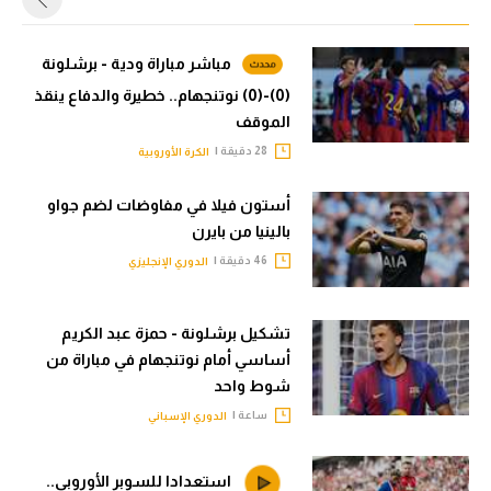
مباشر مباراة ودية - برشلونة
(0)-(0) نوتنجهام.. خطيرة والدفاع ينقذ
الموقف
28 دقيقة |
الكرة الأوروبية
أستون فيلا في مفاوضات لضم جواو
بالينيا من بايرن
46 دقيقة |
الدوري الإنجليزي
تشكيل برشلونة - حمزة عبد الكريم
أساسي أمام نوتنجهام في مباراة من
شوط واحد
ساعة |
الدوري الإسباني
استعدادا للسوبر الأوروبي..