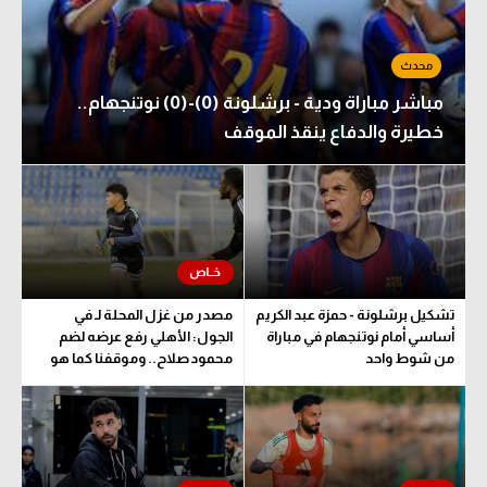
مباشر مباراة ودية - برشلونة (0)-(0) نوتنجهام..
خطيرة والدفاع ينقذ الموقف
تشكيل برشلونة - حمزة عبد الكريم
مصدر من غزل المحلة لـ في
أساسي أمام نوتنجهام في مباراة
الجول: الأهلي رفع عرضه لضم
من شوط واحد
محمود صلاح.. وموقفنا كما هو