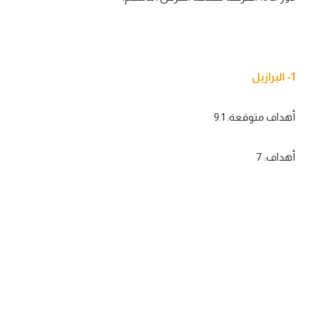
1- البرازيل
أهداف متوقعة: 9.1
أهداف: 7