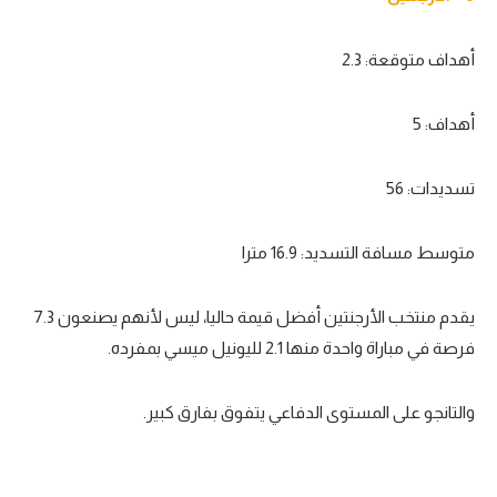
أهداف متوقعة: 2.3
أهداف: 5
تسديدات: 56
متوسط مسافة التسديد: 16.9 مترا
يقدم منتخب الأرجنتين أفضل قيمة حاليا، ليس لأنهم يصنعون 7.3
فرصة في مباراة واحدة منها 2.1 لليونيل ميسي بمفرده.
والتانجو على المستوى الدفاعي يتفوق بفارق كبير.