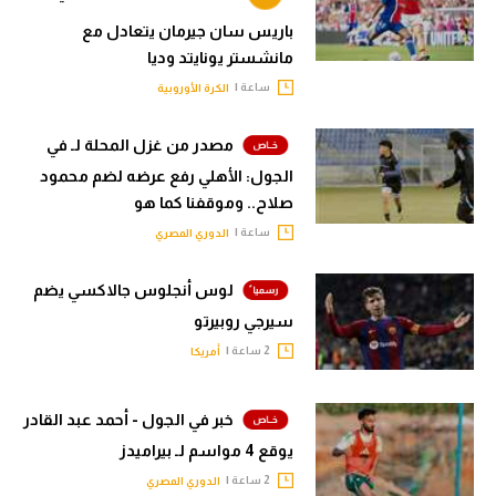
باريس سان جيرمان يتعادل مع
مانشستر يونايتد وديا
ساعة |
الكرة الأوروبية
مصدر من غزل المحلة لـ في
الجول: الأهلي رفع عرضه لضم محمود
صلاح.. وموقفنا كما هو
ساعة |
الدوري المصري
لوس أنجلوس جالاكسي يضم
سيرجي روبيرتو
2 ساعة |
أمريكا
خبر في الجول - أحمد عبد القادر
يوقع 4 مواسم لـ بيراميدز
2 ساعة |
الدوري المصري