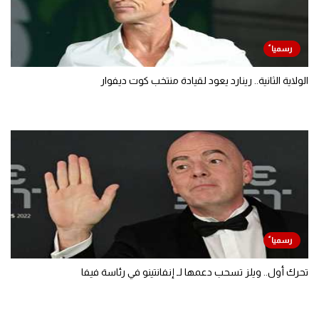
الولاية الثانية.. رينارد يعود لقيادة منتخب كوت ديفوار
تحرك أول.. ويلز تسحب دعمها لـ إنفانتينو في رئاسة فيفا