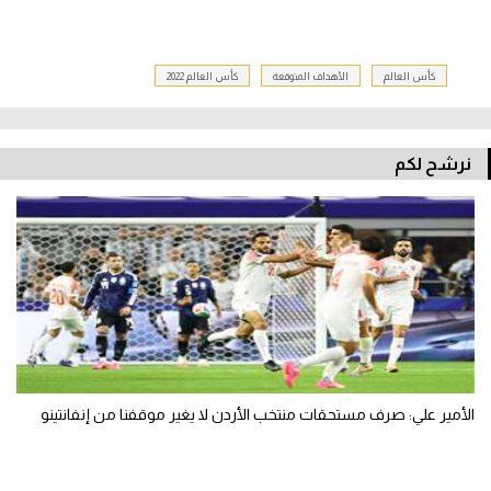
كأس العالم
الأهداف المتوقعة
كأس العالم 2022
نرشح لكم
الأمير علي: صرف مستحقات منتخب الأردن لا يغير موقفنا من إنفانتينو