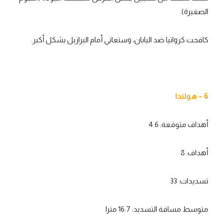
الصغيرة).
كافحت كرواتيا ضد اليابان، وستعاني أمام البرازيل بشكل أكبر.
6 – هولندا
أهداف متوقعة: 4.6
أهداف: 8
تسديدات: 33
متوسط مسافة التسديد: 16.7 مترا