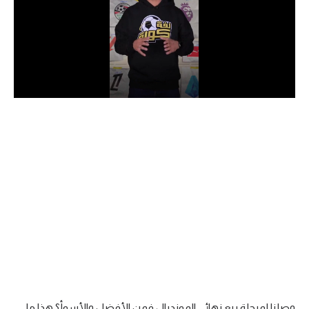
الدوري السعودي للمحترفين
دوري أبطال أوروبا
دوري أبطال إفريقيا
كل البطولات
أقسام
الكرة المصرية
الدوري المصري
الكرة الأوروبية
الكرة الإفريقية
منتخب مصر
وصلنا لمرحلة ربع نهائي المونديال فمن الأفضل والأسوأ؟ هذا ما