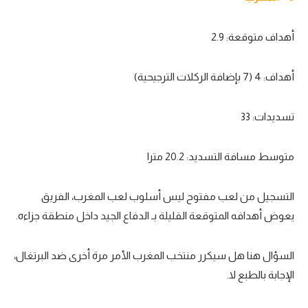
تحليل في الجول
أهداف متوقعة: 2.9
حكايات في الجول
كويز في الجول
أهداف: 4 (7 بإضافة الركلات الترجيحية)
فيديو في الجول
تسديدات: 33
متوسط مسافة التسديد: 20.2 مترا
التسجيل من لعب مفتوح ليس أسلوب لعب المغرب، الفريق
يعوض أهدافه المتوقعة القليلة بـ الدفاع الجيد داخل منطقة جزاءه.
السؤال هنا هل سيكرر منتخب المغرب الأمر مرة أخرى ضد البرتغال،
الإجابة بالطبع لا.