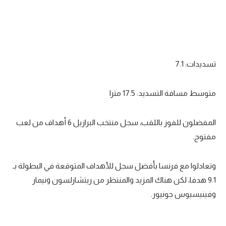
تسديدات: 7.1
متوسط مسافة التسديد: 17.5 مترا
المفضلون للفوز باللقب، سجل منتخب البرازيل 6 أهداف من لعب
مفتوح.
وتعادلوا مع فرنسا بأفضل سجل للأهداف المتوقعة في البطولة بـ
9.1 هدفا، لكن هناك المزيد والمنتظر من ريتشارلسون ونيمار
وفينيسيوس جونيور.