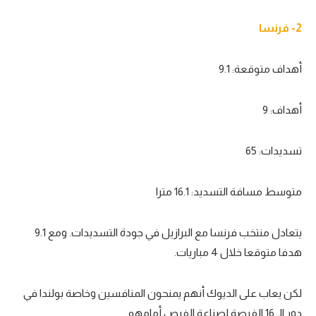
2- فرنسا
أهداف متوقعة: 9.1
أهداف: 9
تسديدات: 65
متوسط مسافة التسديد: 16.1 مترا
يتعادل منتخب فرنسا مع البرازيل في جودة التسديدات. ومع 9.1
هدفا متوقعا خلال 4 مباريات.
لكن يعاب على الديوك أنهم يمنحون المنافسين وخاصة بولندا في
دور الـ 16 الفرصة لصناعة الفرص أمامهم.