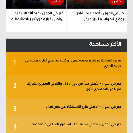
خبر في الجول - أحمد عبد القادر
خبر في الجول - عبد الله السعيد
يوقع 4 مواسم لـ بيراميدز
يواصل غيابه عن تدريبات الزمالك
الأكثر مشاهدة
بيزيرا: الزمالك لم يلتزم بوعده معي.. وكنت سأصبح أغلى صفقة في
1
تاريخ النادي
خبر في الجول - الأهلي يبدأ من دور الـ 32.. والثلاثي المصري يشارك
2
قاريا من التمهيدي الأول
خبر في الجول – الأهلي يقرر الاستنغاء عن عمر كمال
3
خبر في الجول – الأهلي يستقر على استمرار الساعي وأحمد عيد
4