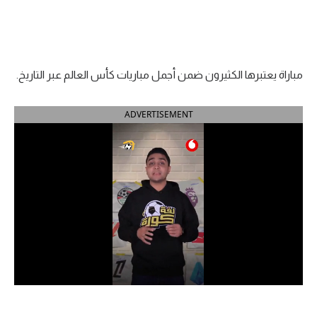
الدوري السعودي للمحترفين
دوري أبطال أوروبا
مباراة يعتبرها الكثيرون ضمن أجمل مباريات كأس العالم عبر التاريخ.
دوري أبطال إفريقيا
ADVERTISEMENT
كل البطولات
أقسام
الكرة المصرية
الدوري المصري
الكرة الأوروبية
الكرة الإفريقية
منتخب مصر