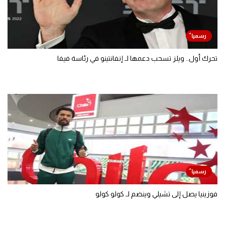
تحرك أول.. ويلز تسحب دعمها لـ إنفانتينو في رئاسة فيفا
فوزينيا يصل إلى تشيلي وينضم لـ كولو كولو