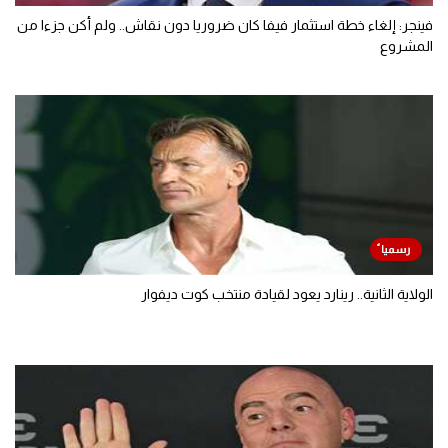
فينجر: إلغاء خطة استثمار فيفا كان ضروريا دون نقاش.. ولم أكن جزءا من
المشروع
الولاية الثانية.. رينارد يعود لقيادة منتخب كوت ديفوار