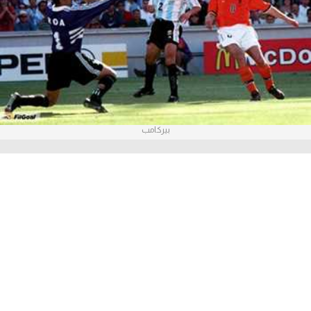
آراء حرة
ركن الألعاب
بطولات
أمريكا 2026
بيركامب‎
الدوري المصري
الدوري الإنجليزي الممتاز
الدوري الإسباني
الدوري الإيطالي
الدوري الألماني
الدوري الفرنسي