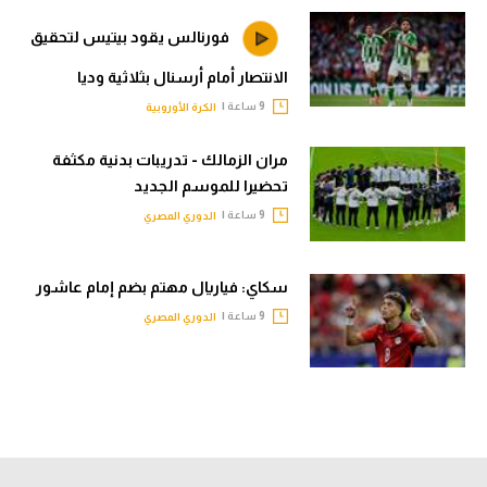
فورنالس يقود بيتيس لتحقيق
الانتصار أمام أرسنال بثلاثية وديا
9 ساعة |
الكرة الأوروبية
مران الزمالك - تدريبات بدنية مكثفة
تحضيرا للموسم الجديد
9 ساعة |
الدوري المصري
سكاي: فياريال مهتم بضم إمام عاشور
9 ساعة |
الدوري المصري