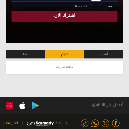
أمس
اليوم
غدا
لا يوجد مباريات
أحصل على التطبيق
بواسطة
اعلن معنا