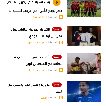
بسداسية أمام نيجيريا.. منتخب
مصر يودع كأس أمم إفريقيا للسيدات
8 ساعة |
الكرة المصرية
التجربة العربية الثانية.. نبيل
فقير إلى أبها السعودي
8 ساعة |
سعودي في الجول
"أصبحت نمرا".. اتحاد جدة
يتعاقد مع السنغالي لوبي
8 ساعة |
سعودي في الجول
كروزيرو يعلن ضم ويسلي من
النصر
8 ساعة |
أمريكا