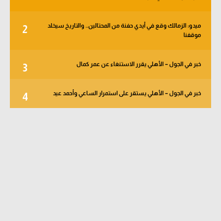
ميدو: الزمالك وقع في أيدي حفنة من المحتالين.. والتاريخ سيخلد
2
موقفنا
خبر في الجول – الأهلي يقرر الاستنغاء عن عمر كمال
3
خبر في الجول – الأهلي يستقر على استمرار الساعي وأحمد عيد
4