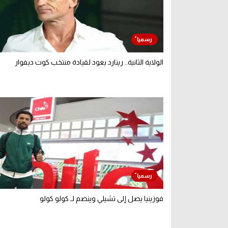
الولاية الثانية.. رينارد يعود لقيادة منتخب كوت ديفوار
فوزينيا يصل إلى تشيلي وينضم لـ كولو كولو