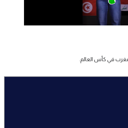
لمغرب في كأس العالم.