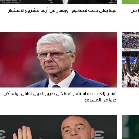
ا من
فيفا يعلن دعمه لإنفانتينو.. ويعتذر عن أزمة مشروع الاستثمار
فينجر: إلغاء خطة استثمار فيفا كان ضروريا دون نقاش.. ولم أكن
جزءا من المشروع