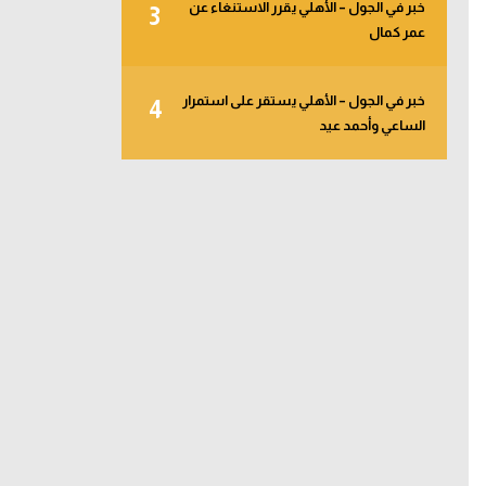
خبر في الجول – الأهلي يقرر الاستنغاء عن
3
عمر كمال
خبر في الجول – الأهلي يستقر على استمرار
4
الساعي وأحمد عيد