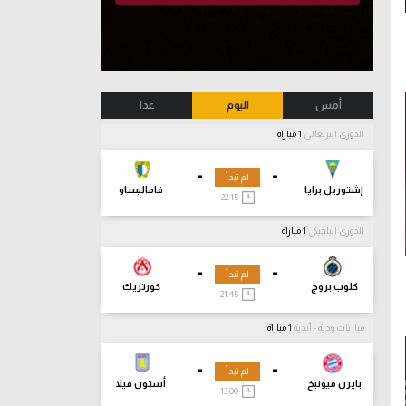
أمس
اليوم
غدا
الدوري البرتغالي
1 مباراة
-
-
لم تبدأ
إشتوريل برايا
فاماليساو
22:15
الدوري البلجيكي
1 مباراة
-
-
لم تبدأ
كلوب بروج
كورتريك
21:45
مباريات ودية - أندية
1 مباراة
-
-
لم تبدأ
بايرن ميونيخ
أستون فيلا
13:00