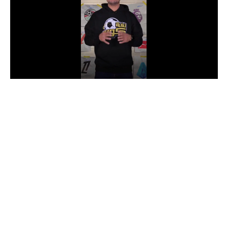
الدوري السعودي للمحترفين
دوري أبطال أوروبا
دوري أبطال إفريقيا
كل البطولات
أقسام
الكرة المصرية
الدوري المصري
الكرة الأوروبية
الكرة الإفريقية
منتخب مصر