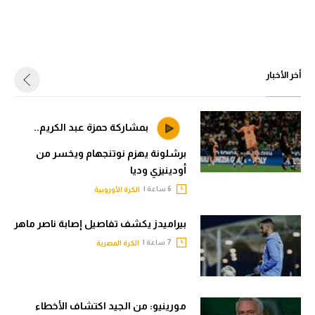
أخر الأخبار
بمشاركة حمزة عبد الكريم..
برشلونة يهزم نوتنجهام ويخسر من
أودينيزي وديا
6 ساعة |
الكرة الأوروبية
بيراميدز يكشف تفاصيل إصابة ناصر ماهر
7 ساعة |
الكرة المصرية
مورينيو: من الجيد اكتشاف الأخطاء