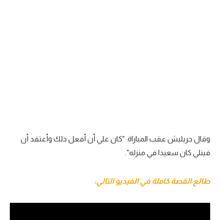
تحليل في الجول
حكايات في الجول
كويز في الجول
فيديو في الجول
وقال جريليش عقب المباراة: "كان علي أن أفعل ذلك وأعتقد أن
فينلي كان سعيدا في منزله".
طالع القصة كاملة في الفيديو التالي: