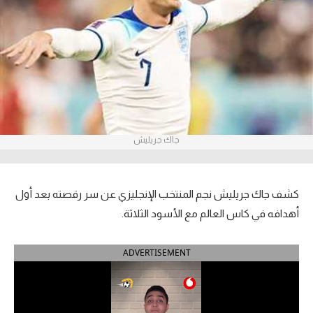
آراء حرة
ركن الألعاب
بطولات
أمريكا 2026
جاك جريليش
الدوري المصري
الدوري الإنجليزي الممتاز
كشف جاك جريليش نجم المنتخب الإنجليزي عن سر رقصته بعد أول
الدوري الإسباني
أهدافه في كاس العالم مع الأسود الثلاثة.
الدوري الإيطالي
ADVERTISEMENT
الدوري الألماني
الدوري الفرنسي