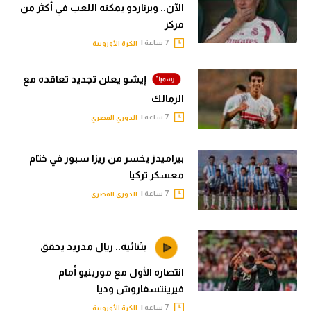
الآن.. وبرناردو يمكنه اللعب في أكثر من
مركز
7 ساعة |
الكرة الأوروبية
إيشو يعلن تجديد تعاقده مع
الزمالك
7 ساعة |
الدوري المصري
بيراميدز يخسر من ريزا سبور في ختام
معسكر تركيا
7 ساعة |
الدوري المصري
بثنائية.. ريال مدريد يحقق
انتصاره الأول مع مورينيو أمام
فيرينتسفاروش وديا
7 ساعة |
الكرة الأوروبية