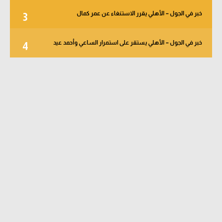
خبر في الجول – الأهلي يقرر الاستنغاء عن عمر كمال
3
خبر في الجول – الأهلي يستقر على استمرار الساعي وأحمد عيد
4