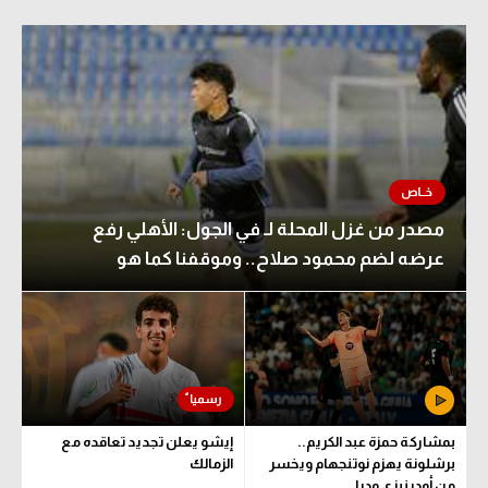
مصدر من غزل المحلة لـ في الجول: الأهلي رفع
عرضه لضم محمود صلاح.. وموقفنا كما هو
بمشاركة حمزة عبد الكريم..
إيشو يعلن تجديد تعاقده مع
برشلونة يهزم نوتنجهام ويخسر
الزمالك
من أودينيزي وديا