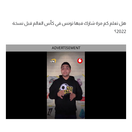
الدوري السعودي للمحترفين
هل تعلم كم مرة شارك فيها تونس في كأس العالم قبل نسخة
دوري أبطال أوروبا
2022؟
دوري أبطال إفريقيا
ADVERTISEMENT
كل البطولات
أقسام
الكرة المصرية
الدوري المصري
الكرة الأوروبية
الكرة الإفريقية
منتخب مصر