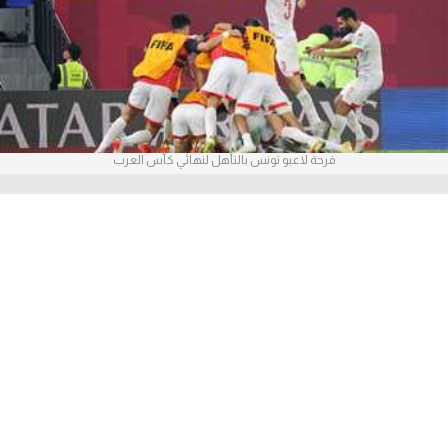
آراء حرة
ركن الألعاب
بطولات
فرحة لاعبو تونس بالتأهل لنهائي كأس العرب
أمريكا 2026
الدوري المصري
الدوري الإنجليزي الممتاز
الدوري الإسباني
الدوري الإيطالي
الدوري الألماني
الدوري الفرنسي