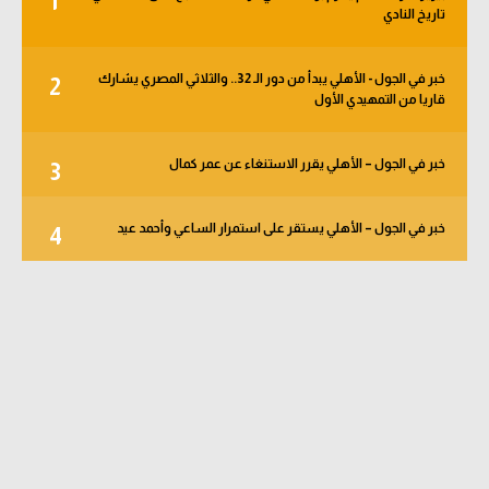
1
تاريخ النادي
خبر في الجول - الأهلي يبدأ من دور الـ 32.. والثلاثي المصري يشارك
2
قاريا من التمهيدي الأول
خبر في الجول – الأهلي يقرر الاستنغاء عن عمر كمال
3
خبر في الجول – الأهلي يستقر على استمرار الساعي وأحمد عيد
4