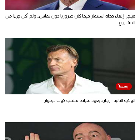
فينجر: إلغاء خطة استثمار فيفا كان ضروريا دون نقاش.. ولم أكن جزءا من
المشروع
الولاية الثانية.. رينارد يعود لقيادة منتخب كوت ديفوار