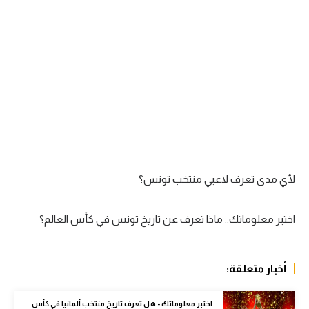
سعودي في الجول
الدوري الإنجليزي
الدوري الإسباني
دوري أبطال أوروبا
القسم الثاني
رياضات أخرى
لأي مدى تعرف لاعبي منتخب تونس؟
أمم إفريقيا
كرة السلة الأمريكية
اختبر معلوماتك.. ماذا تعرف عن تاريخ تونس في كأس العالم؟
كرة سلة
كرة يد
أخبار متعلقة:
كرة طائرة
اختبر معلوماتك - هل تعرف تاريخ منتخب ألمانيا في كأس