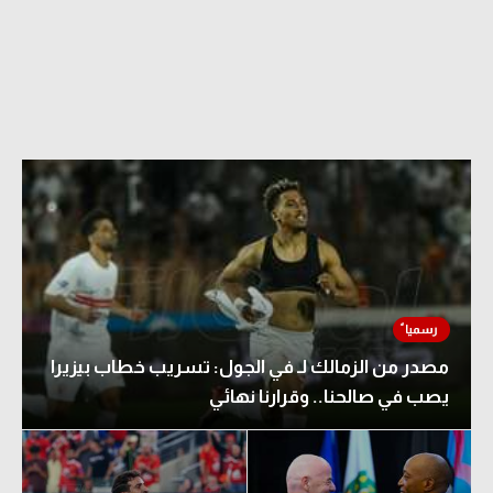
مصدر من الزمالك لـ في الجول: تسريب خطاب بيزيرا
يصب في صالحنا.. وقرارنا نهائي