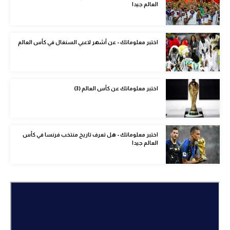
العالم جيدا
الوطن العربي
في المونديال
اختبر معلوماتك - عن أشهر لاعبي السنغال في كأس العالم
رياضة نسائية
آسيا
اختبر معلوماتك عن كأس العالم (3)
أمريكا
ركن الألعاب
اختبر معلوماتك - هل تعرف تاريخ منتخب فرنسا في كأس
العالم جيدا
أقسام خاصة
Gamers
ميركاتو
تحقيق في الجول
تقرير في الجول