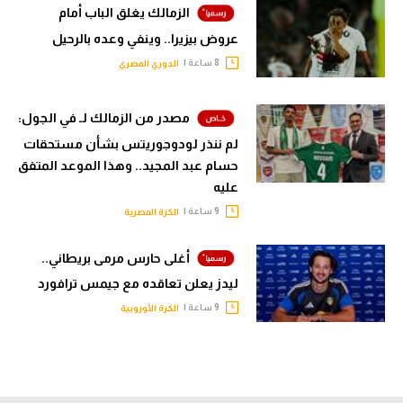
الزمالك يغلق الباب أمام
عروض بيزيرا.. وينفي وعده بالرحيل
8 ساعة |
الدوري المصري
مصدر من الزمالك لـ في الجول:
لم ننذر لودوجوريتس بشأن مستحقات
حسام عبد المجيد.. وهذا الموعد المتفق
عليه
9 ساعة |
الكرة المصرية
أغلى حارس مرمى بريطاني..
ليدز يعلن تعاقده مع جيمس ترافورد
9 ساعة |
الكرة الأوروبية