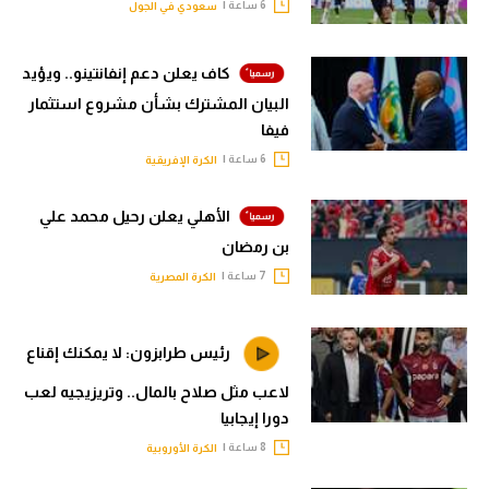
6 ساعة |
سعودي في الجول
كاف يعلن دعم إنفانتينو.. ويؤيد
البيان المشترك بشأن مشروع استثمار
فيفا
6 ساعة |
الكرة الإفريقية
الأهلي يعلن رحيل محمد علي
بن رمضان
7 ساعة |
الكرة المصرية
رئيس طرابزون: لا يمكنك إقناع
لاعب مثل صلاح بالمال.. وتريزيجيه لعب
دورا إيجابيا
8 ساعة |
الكرة الأوروبية