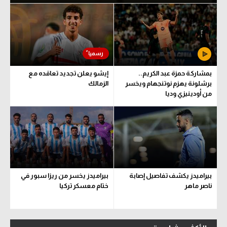
بمشاركة حمزة عبد الكريم..
إيشو يعلن تجديد تعاقده مع
برشلونة يهزم نوتنجهام ويخسر
الزمالك
من أودينيزي وديا
بيراميدز يكشف تفاصيل إصابة
بيراميدز يخسر من ريزا سبور في
ناصر ماهر
ختام معسكر تركيا