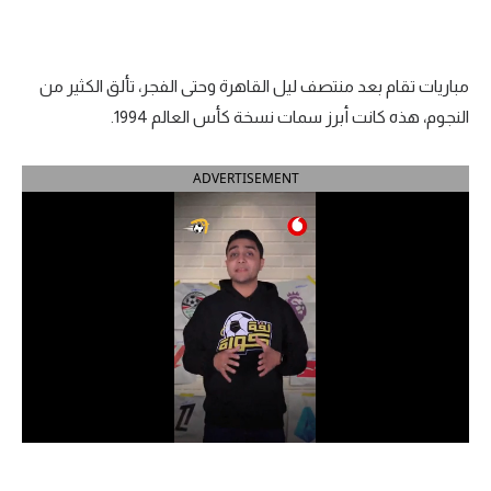
الدوري السعودي للمحترفين
مباريات تقام بعد منتصف ليل القاهرة وحتى الفجر، تألق الكثير من
دوري أبطال أوروبا
النجوم، هذه كانت أبرز سمات نسخة كأس العالم 1994.
دوري أبطال إفريقيا
ADVERTISEMENT
كل البطولات
أقسام
الكرة المصرية
الدوري المصري
الكرة الأوروبية
الكرة الإفريقية
منتخب مصر