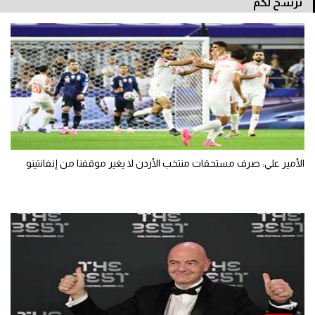
نرشح لكم
الأمير علي: صرف مستحقات منتخب الأردن لا يغير موقفنا من إنفانتينو