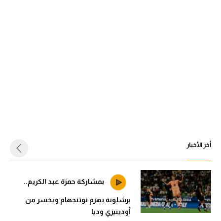
أخر الأخبار
بمشاركة حمزة عبد الكريم..
برشلونة يهزم نوتنجهام ويخسر من
أودينيزي وديا