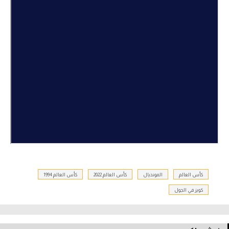
تحليل في الجول
حكايات في الجول
كويز في الجول
فيديو في الجول
كأس العالم
المونديال
كأس العالم 2022
كأس العالم 1994
كويز في الجول