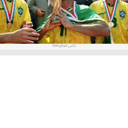
آراء حرة
ركن الألعاب
بطولات
كأس العالم 1994
أمريكا 2026
الدوري المصري
الدوري الإنجليزي الممتاز
الدوري الإسباني
الدوري الإيطالي
الدوري الألماني
الدوري الفرنسي