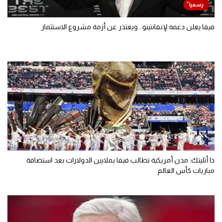
فيفا يعلن دعمه لإنفانتينو.. ويعتذر عن أزمة مشروع الاستثمار
ذا أثليتك: مدن أمريكية تطالب فيفا بملايين الدولارات بعد استضافة
مباريات كأس العالم