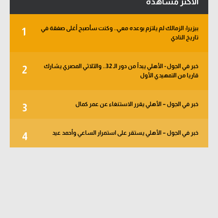
الأكثر مشاهدة
بيزيرا: الزمالك لم يلتزم بوعده معي.. وكنت سأصبح أغلى صفقة في
1
تاريخ النادي
خبر في الجول - الأهلي يبدأ من دور الـ 32.. والثلاثي المصري يشارك
2
قاريا من التمهيدي الأول
خبر في الجول – الأهلي يقرر الاستنغاء عن عمر كمال
3
خبر في الجول – الأهلي يستقر على استمرار الساعي وأحمد عيد
4