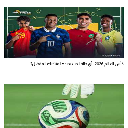
كأس العالم 2026.. أي حالة لعب يجيدها منتخبك المفضل؟