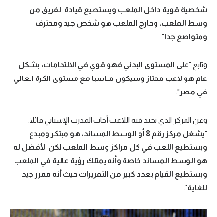
شخصية قوية داخل الملعب ويستطيع قيادة الفريق من
وسط الملعب، وحارج الملعب هو شخص جيد ومحترف
ومتواضع جدا
".
وتابع "
على المستوى البدني فهو قوي في الالتحامات، بشكل
عام هو لاعب ممتاز وسيكون مناسبا مع مستوى الكرة العالي
في مصر
".
وعن المركز الذي يجيد فيه اللاعب أجاب المدرب الإسباني قائلا:
"
يشغل مركز رقم 8 أو الوسط المساند، هو مبتكر ومبدع
ويستطيع اللعب في كل مراكز وسط الملعب لكن الأفضل له
هو الوسط المساند خاصة وأنه يمتلك رؤية عالية في الملعب
ويستطيع القيام بعدد كبير من التمريرات حيث أنه ممرر جيد
للغاية
".