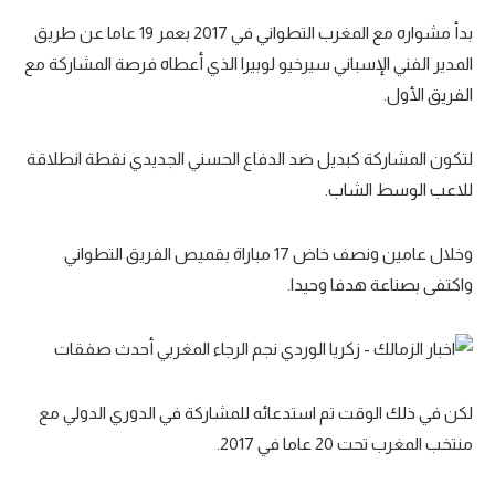
تحليل في الجول
بدأ مشواره مع المغرب التطواني في 2017 بعمر 19 عاما عن طريق
المدير الفني الإسباني سيرخيو لوبيرا الذي أعطاه فرصة المشاركة مع
حكايات في الجول
الفريق الأول.
كويز في الجول
لتكون المشاركة كبديل ضد الدفاع الحسني الجديدي نقطة انطلاقة
فيديو في الجول
للاعب الوسط الشاب.
وخلال عامين ونصف خاض 17 مباراة بقميص الفريق التطواني
واكتفى بصناعة هدفا وحيدا.
لكن في ذلك الوقت تم استدعائه للمشاركة في الدوري الدولي مع
منتخب المغرب تحت 20 عاما في 2017.