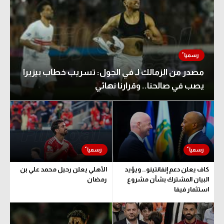
مصدر من الزمالك لـ في الجول: تسريب خطاب بيزيرا
يصب في صالحنا.. وقرارنا نهائي
كاف يعلن دعم إنفانتينو.. ويؤيد
الأهلي يعلن رحيل محمد علي بن
البيان المشترك بشأن مشروع
رمضان
استثمار فيفا