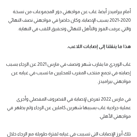
أمام بيراميدز أيضا، غاب عن مواجهتي دور المجموعات من نسخة
2020-2021 بسبب الإصابة، وكان حاضرا في مواجهتي نصف النهائي
والتي عرفت الفوز والتأهل للنهائي وتحقيق اللقب في النهاية.
هذا ما ينقلنا إلى إصابات اللاعب.
غاب الوردي ما يقارب شهر ونصف في مارس 2021 عن الرجاء بسبب
إصابته في تجمع منتخب المغرب للمحليين ما تسبب في غيابه عن
مواجهتي بيراميدز.
في مارس 2022 تعرض لإصابة في الغضروف المفصلي وأجرى
عملية جراحية غاب بسببها شهرين كاملين عن الرجاء ولم يظهر في
مواجهتي الأهلي.
تلك أبرز الإصابات التي تسببت في غيابه لفترة طويلة مع الرجاء خلال