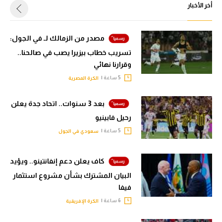
أخر الأخبار
مصدر من الزمالك لـ في الجول:
تسريب خطاب بيزيرا يصب في صالحنا..
وقرارنا نهائي
5 ساعة |
الكرة المصرية
بعد 3 سنوات.. اتحاد جدة يعلن
رحيل فابينيو
5 ساعة |
سعودي في الجول
كاف يعلن دعم إنفانتينو.. ويؤيد
البيان المشترك بشأن مشروع استثمار
فيفا
6 ساعة |
الكرة الإفريقية