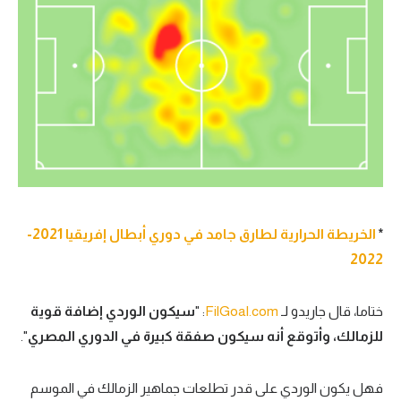
*
الخريطة الحرارية لطارق جامد في دوري أبطال إفريقيا 2021-
2022
ختاما، قال جاريدو لـ
FilGoal.com
: "
سيكون الوردي إضافة قوية
للزمالك، وأتوقع أنه سيكون صفقة كبيرة في الدوري المصري
".
فهل يكون الوردي على قدر تطلعات جماهير الزمالك في الموسم