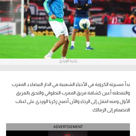
آراء حرة
ركن الألعاب
بطولات
أمريكا 2026
زكريا الوردي
الدوري المصري
الدوري الإنجليزي الممتاز
بدأ مسيرته الكروية في الأحياء الشعبية في الدار البيضاء بـ المغرب
الدوري الإسباني
والتقطته أعين كشافة فريق المغرب التطواني والتحق بالفريق
الأول ومنه انتقل إلى الرجاء والآن أصبح زكريا الوردي على اعتاب
الدوري الإيطالي
الانضمام إلى الزمالك.
الدوري الألماني
ADVERTISEMENT
الدوري الفرنسي