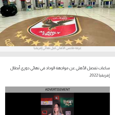
آراء حرة
ركن الألعاب
بطولات
أمريكا 2026
غرفة ملابس الأهلي قبل نهائي إفريقيا
الدوري المصري
الدوري الإنجليزي الممتاز
ساعات تفصل الأهلي عن مواجهة الوداد في نهائي دوري أبطال
إفريقيا 2022.
الدوري الإسباني
ADVERTISEMENT
الدوري الإيطالي
الدوري الألماني
الدوري الفرنسي