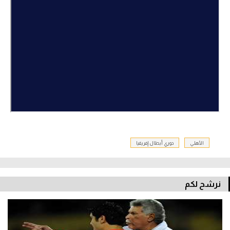
الأهلي
دوري أبطال إفريقيا
نرشح لكم