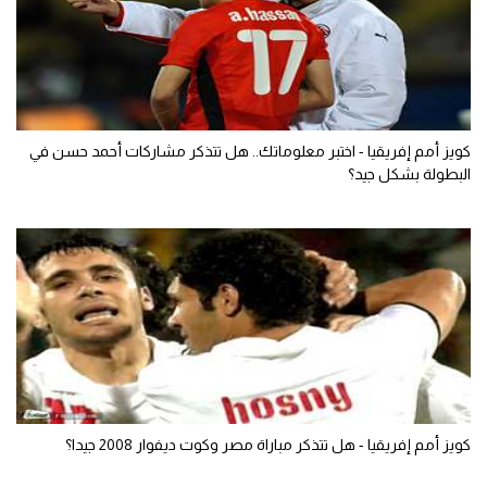
كويز أمم إفريقيا - اختبر معلوماتك.. هل تتذكر مشاركات أحمد حسن في
البطولة بشكل جيد؟
كويز أمم إفريقيا - هل تتذكر مباراة مصر وكوت ديفوار 2008 جيدا؟