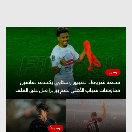
سبعة شروط.. تطبيق زملكاوي يكشف تفاصيل
مفاوضات شباب الأهلي لضم بيزيرا قبل غلق الملف