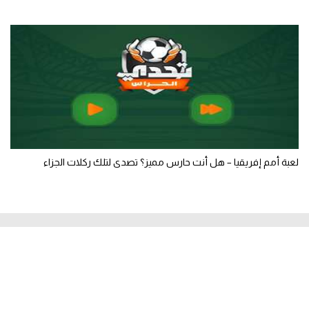
لعبة أمم إفريقيا – هل أنت حارس مميز؟ تصدى لتلك ركلات الجزاء