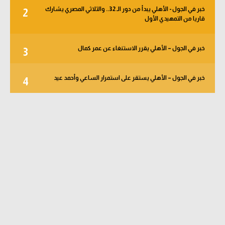
خبر في الجول - الأهلي يبدأ من دور الـ 32.. والثلاثي المصري يشارك
2
قاريا من التمهيدي الأول
خبر في الجول – الأهلي يقرر الاستنغاء عن عمر كمال
3
خبر في الجول – الأهلي يستقر على استمرار الساعي وأحمد عيد
4