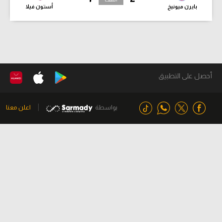
بايرن ميونيخ
أستون فيلا
أحصل على التطبيق
بواسطة
اعلن معنا