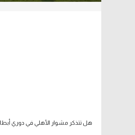
هل تتذكر مشوار الأهلي في دوري أبطال إفري