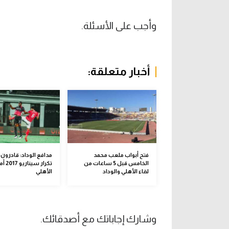
وأجب على الأسئلة.
أخبار متعلقة:
فتح أبواب ملعب محمد
مدافع الوداد: قادرون 
الخامس قبل 5 ساعات من
تكرار سيناري
لقاء الأهلي والوداد
الأهلي
وشارك إجاباتك مع أصدقائك.