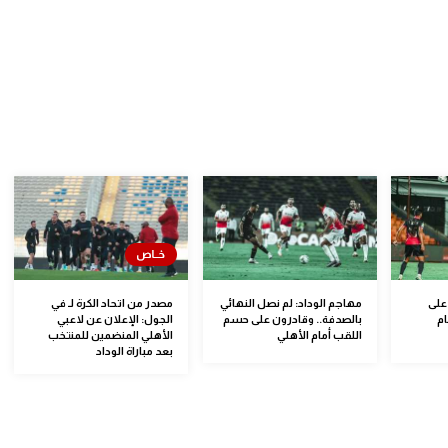
على
مهاجم الوداد: لم نصل النهائي
مصدر من اتحاد الكرة لـ في
و 2017 أمام
بالصدفة.. وقادرون على حسم
الجول: الإعلان عن لاعبي
اللقب أمام الأهلي
الأهلي المنضمين للمنتخب
بعد مباراة الوداد