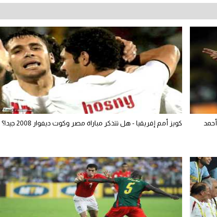
أحمد
كويز أمم إفريقيا - هل تتذكر مباراة مصر وكوت ديفوار 2008 جيدا؟