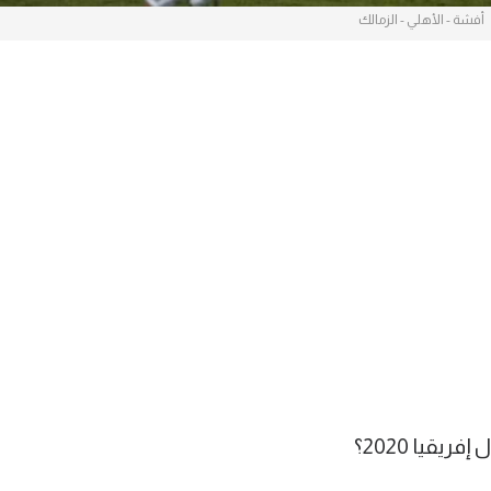
أفشة - الأهلي - الزمالك
قيا 2020؟