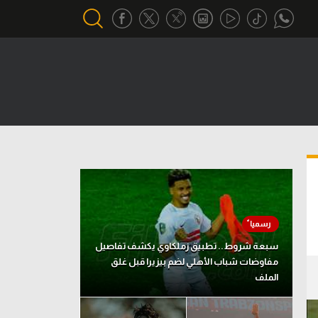
أقسام خاصة
Gamers
يكية
ميركاتو
تحقيق في الجول
تقرير في الجول
تحليل في الجول
سبعة شروط.. تطبيق زملكاوي يكشف تفاصيل
حكايات في الجول
مفاوضات شباب الأهلي لضم بيزيرا قبل غلق
الملف
كويز في الجول
فيديو في الجول