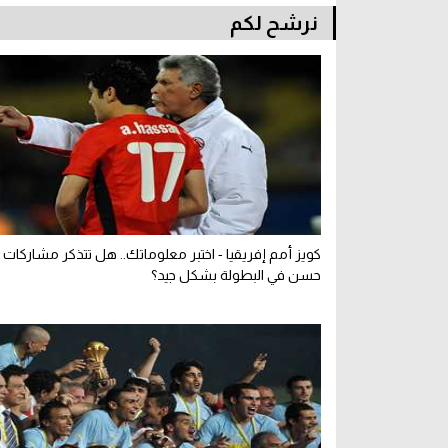
نرشح لكم
كويز أمم إفريقيا - اختبر معلوماتك.. هل تتذكر مشاركات 
حسن في البطولة بشكل جيد؟