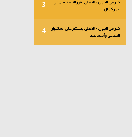
خبر في الجول – الأهلي يقرر الاستنغاء عن
3
عمر كمال
خبر في الجول – الأهلي يستقر على استمرار
4
الساعي وأحمد عيد