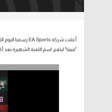
أعلنت شركة A Sports
"فيفا" ليتغير اسم اللعبة الشهيرة بعد أكثر من 0