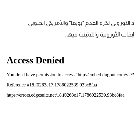
 الأوروبي لكرة القدم "يويفا" والأمريكي الجنوبي
قات الأوروبية واللاتينية فيها.