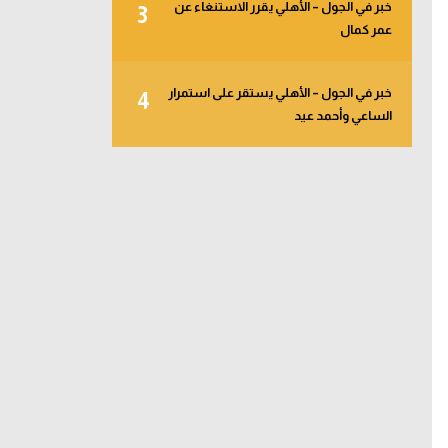
خبر في الجول – الأهلي يقرر الاستنغاء عن
3
عمر كمال
خبر في الجول – الأهلي يستقر على استمرار
4
الساعي وأحمد عيد