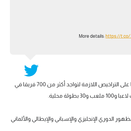
More details:
https://t.c
كما أكدت الشركة على استمرار حصولها على التراخيص اللازمة لتواجد أكثر من 700 فريقا في
ر الدوري الإنجليزي والإسباني والإيطالي والألماني