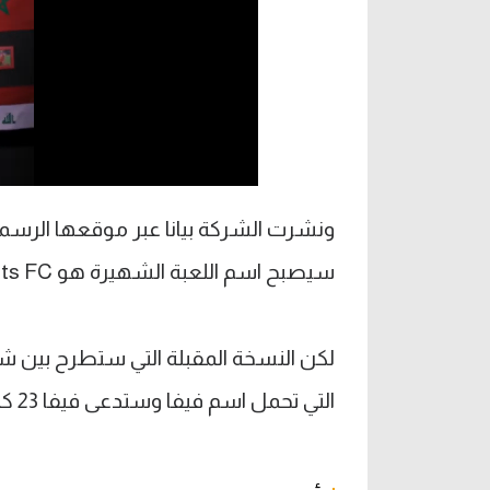
سيصبح اسم اللعبة الشهيرة هو EA Sports FC بدلا من فيفا.
لكن النسخة المقبلة التي ستطرح بين شه
التي تحمل اسم فيفا وستدعى فيفا 23 كما هو معتاد مع قدوم كل عام من اللعبة.