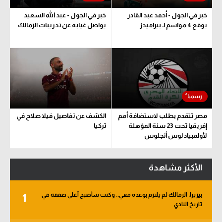
خبر في الجول - أحمد عبد القادر
خبر في الجول - عبد الله السعيد
يوقع 4 مواسم لـ بيراميدز
يواصل غيابه عن تدريبات الزمالك
مصر تتقدم بطلب لاستضافة أمم
الكشف عن تفاصيل فيلا صلاح في
إفريقيا تحت 23 سنة المؤهلة
تركيا
لأولمبياد لوس أنجلوس
الأكثر مشاهدة
بيزيرا: الزمالك لم يلتزم بوعده معي.. وكنت سأصبح أغلى صفقة في
1
تاريخ النادي