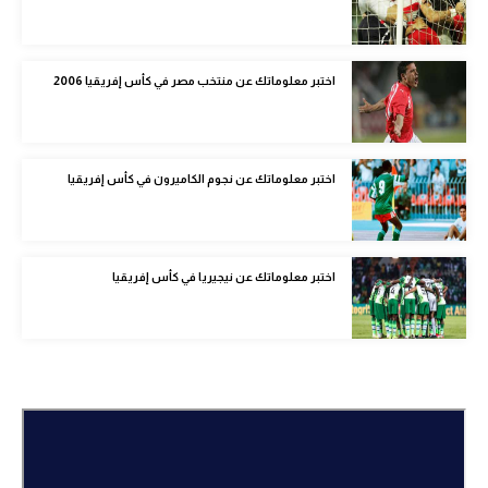
الوطن العربي
في المونديال
اختبر معلوماتك عن منتخب مصر في كأس إفريقيا 2006
رياضة نسائية
آسيا
اختبر معلوماتك عن نجوم الكاميرون في كأس إفريقيا
أمريكا
ركن الألعاب
اختبر معلوماتك عن نيجيريا في كأس إفريقيا
أقسام خاصة
Gamers
ميركاتو
تحقيق في الجول
تقرير في الجول