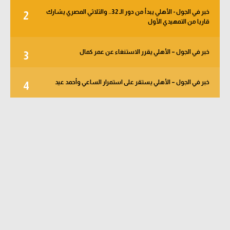
خبر في الجول - الأهلي يبدأ من دور الـ 32.. والثلاثي المصري يشارك
2
قاريا من التمهيدي الأول
خبر في الجول – الأهلي يقرر الاستنغاء عن عمر كمال
3
خبر في الجول – الأهلي يستقر على استمرار الساعي وأحمد عيد
4