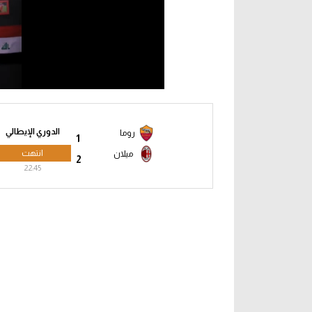
الدوري الإيطالي
روما
1
انتهت
ميلان
2
22:45