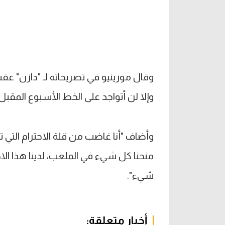
وقال مورينيو في تصريحاته لـ "دازن" عقب ا
وإلا لن أتواجد على الخط الأسبوع المقبل"
وأضاف "أنا غاضب من قلة الاحترام التي ت
منحنا كل شيء في الملعب، لدينا هذا الاح
شيء".
أخبار متعلقة: