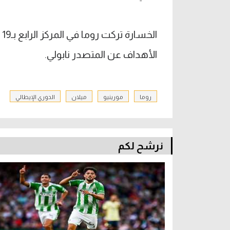
الأهداف عن المتصدر نابولي.
روما
مورينيو
ميلان
الدوري الإيطالي
نرشح لكم