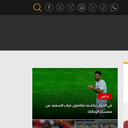
أقسام خاصة
Gamers
يكية
ميركاتو
تحقيق في الجول
تقرير في الجول
تحليل في الجول
حكايات في الجول
في الجول يكشف تفاصيل غياب السعيد عن
معسكر الزمالك
كويز في الجول
فيديو في الجول