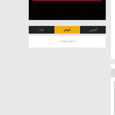
أمس
اليوم
غدا
لا يوجد مباريات