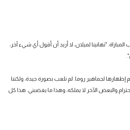
لمباراة: "تهانينا لميلان، لا أريد أن أقول أي شيء آخر،
.
م إظهارها لجماهير روما. لم نلعب بصورة جيدة، ولكننا
ترام والبعض الآخر لا يملكه، وهذا ما يغضبني. هذا كل