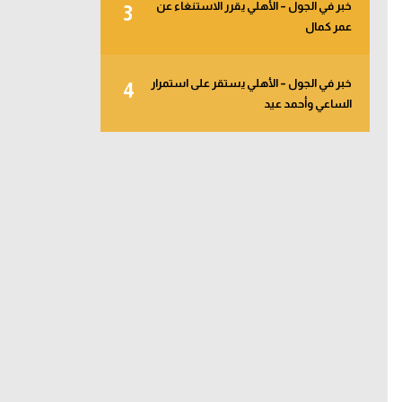
خبر في الجول – الأهلي يقرر الاستنغاء عن
3
عمر كمال
خبر في الجول – الأهلي يستقر على استمرار
4
الساعي وأحمد عيد