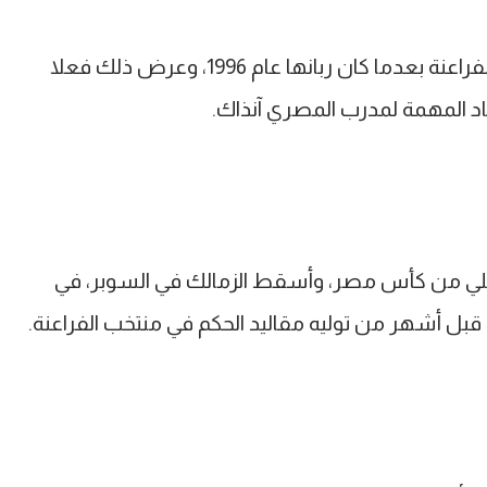
أراد فاروق جعفر العودة لقيادة سفينة الفراعنة بعدما كان ربانها عام 1996، وعرض ذلك فعلا
د المهمة لمدرب المصري آنذاك.
لأهلي من كأس مصر، وأسقط الزمالك في السوبر، في
قبل أشهر من توليه مقاليد الحكم في منتخب الفراعنة.