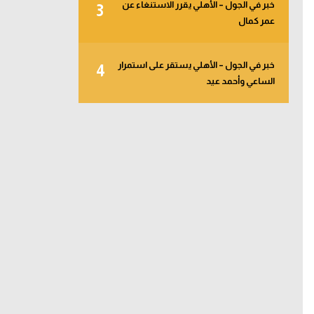
خبر في الجول – الأهلي يقرر الاستنغاء عن
3
عمر كمال
خبر في الجول – الأهلي يستقر على استمرار
4
الساعي وأحمد عيد