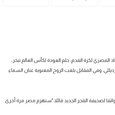
 المصري لكرة القدم، حلم العودة لكأس العالم تبخر،
يللي، وفي المقابل بلغت الروح المعنوية عنان السماء
قا لصحيفة الفجر الجديد قائلا:"سنهزم مصر مرة أخرى