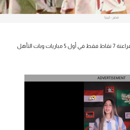
مصر - ليبيا
كان الشارع المصري يغلي بعدما جمع الفراعنة 7 نقاط فقط في أول 5 مباريات وبات التأهل
ADVERTISEMENT