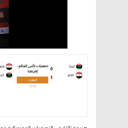
تصفيات كأس العالم -
ليبيا
مصر
0
إفريقيا
مصر
ليبي
3
انتهت
22:00
هزيمة ثالثة في التصفيات المونديالية عج