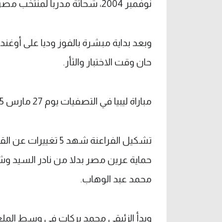
نوفمبر 2004، شحاتة مدربا لمنتخب مصر الأول.
وبعد بداية مبشرة بالفوز وديا على أوغندا 
حان وقت الاختبار والثأر.
مباراة ليبيا في التصفيات يوم 27 مارس 2005، الموعد الرسمي الأول لشحاتة.
تشكيل الفراعنة شهد 
حماية عرين مصر بدلا من نادر السيد و
محمد عبد الوهاب.
وبدأ الزئبقي محمد بركات في وسط الملع