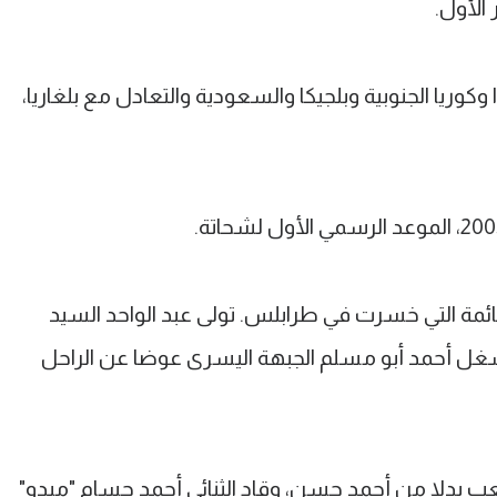
وكوريا الجنوبية وبلجيكا والسعودية والتعادل مع بلغاريا،
5 تغييرات عن القائمة التي خسرت في طرابلس. تولى عبد الواحد السيد
شغل أحمد أبو مسلم الجبهة اليسرى عوضا عن الراحل
ب بدلا من أحمد حسن، وقاد الثنائي أحمد حسام "ميدو"