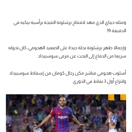
ومثله ديباي الذي مهد لافتتاح برشلونة النتيجة برأسية بيكيه في
الدقيقة 19.
وإجمالا ظهر برشلونة بحلة جيدة على الصعيد الهجومي، كان تحوله
سريعا من الدفاع إلى البحث عن مرمى سوسييداد.
أسلوب هجومي مباشر مكن رجال كومان من إسقاط سوسييداد
وانتزاع أول 3 نقاط في الدوري.