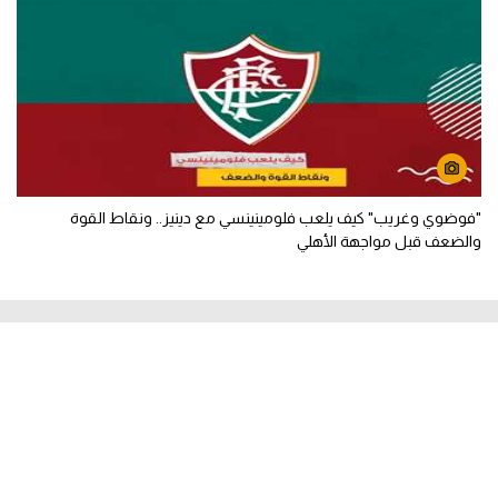
"فوضوي وغريب" كيف يلعب فلومينينسي مع دينيز.. ونقاط القوة
والضعف قبل مواجهة الأهلي