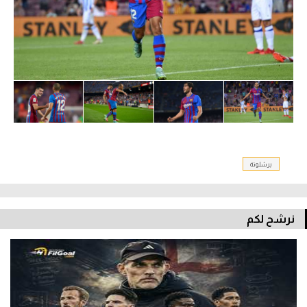
برشلونة
نرشح لكم