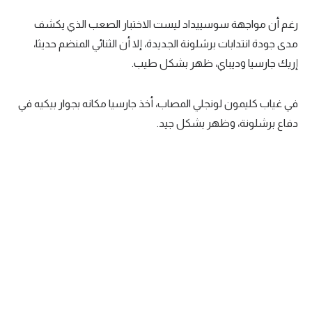
رغم أن مواجهة سوسييداد ليست الاختبار الصعب الذي يكشف
مدى جودة انتدابات برشلونة الجديدة، إلا أن الثنائي المنضم حديثا،
إريك جارسيا وديباي، ظهر بشكل طيب.
في غياب كليمون لونجلي المصاب، أخذ جارسيا مكانه بجوار بيكيه في
دفاع برشلونة، وظهر بشكل جيد.