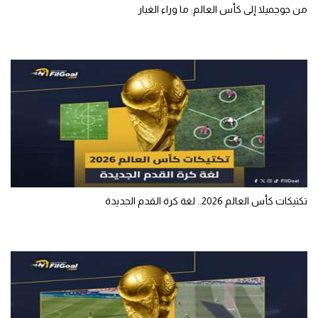
من جوجميلا إلى كأس العالم: ما وراء الغبار
تكتيكات كأس العالم 2026.. لغة كرة القدم الجديدة