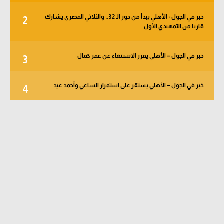
خبر في الجول - الأهلي يبدأ من دور الـ 32.. والثلاثي المصري يشارك
2
قاريا من التمهيدي الأول
خبر في الجول – الأهلي يقرر الاستنغاء عن عمر كمال
3
خبر في الجول – الأهلي يستقر على استمرار الساعي وأحمد عيد
4