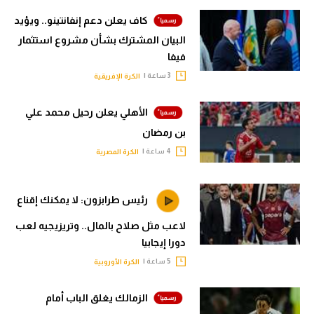
كاف يعلن دعم إنفانتينو.. ويؤيد
البيان المشترك بشأن مشروع استثمار
فيفا
3 ساعة |
الكرة الإفريقية
الأهلي يعلن رحيل محمد علي
بن رمضان
4 ساعة |
الكرة المصرية
رئيس طرابزون: لا يمكنك إقناع
لاعب مثل صلاح بالمال.. وتريزيجيه لعب
دورا إيجابيا
5 ساعة |
الكرة الأوروبية
الزمالك يغلق الباب أمام