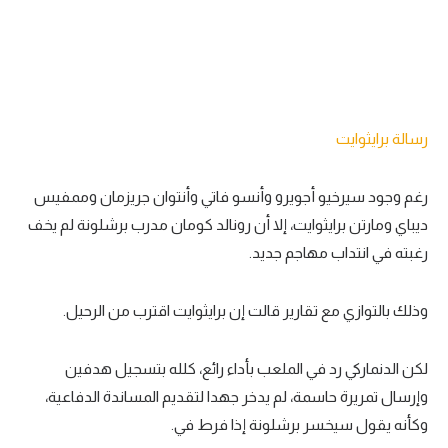
رسالة برايثوايت
رغم وجود سيرخيو أجويرو وأنسو فاتي وأنتوان جريزمان وممفيس
ديباي ومارتن برايثوايت، إلا أن رونالد كومان مدرب برشلونة لم يخف
رغبته في انتداب مهاجم جديد.
وذلك بالتوازي مع تقارير قالت إن برايثوايت اقترب من الرحيل.
لكن الدنماركي رد في الملعب بأداء رائع، كلله بتسجيل هدفين
وإرسال تمريرة حاسمة، لم يدخر جهدا لتقديم المساندة الدفاعية،
وكأنه يقول سيخسر برشلونة إذا فرط في.