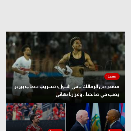
مصدر من الزمالك لـ في الجول: تسريب خطاب بيزيرا
يصب في صالحنا.. وقرارنا نهائي