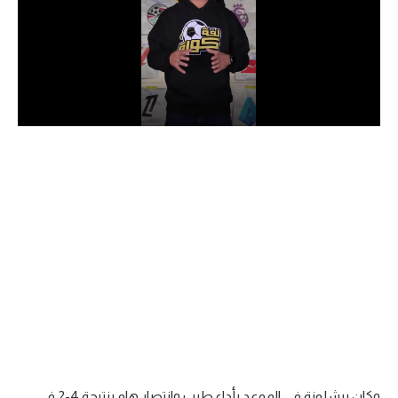
الدوري السعودي للمحترفين
دوري أبطال أوروبا
دوري أبطال إفريقيا
كل البطولات
أقسام
الكرة المصرية
الدوري المصري
الكرة الأوروبية
الكرة الإفريقية
منتخب مصر
وكان برشلونة في الموعد بأداء طيب وانتصار هام بنتيجة 4-2 في