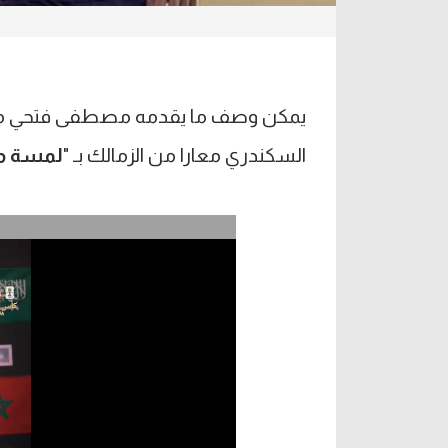
يمكن وصف ما يقدمه مصطفى فتحي مع 
السكندري معارا من الزمالك بـ "
لمسة م