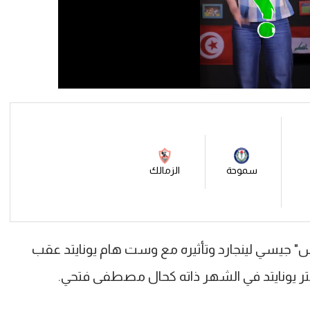
سموحة
الزمالك
جيسي لينجارد وتأثيره مع وست هام يونايتد عقب
ر يونايتد في الشهر ذاته كحال مصطفى فتحي.