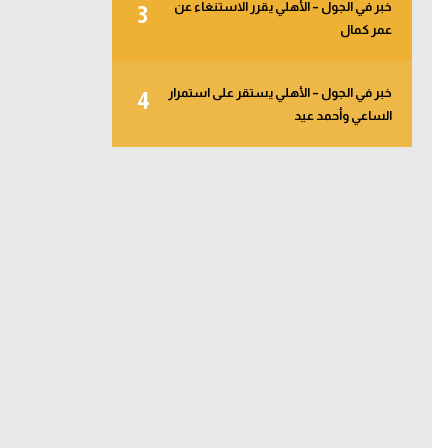
خبر في الجول – الأهلي يقرر الاستنغاء عن
3
عمر كمال
خبر في الجول – الأهلي يستقر على استمرار
4
الساعي وأحمد عيد