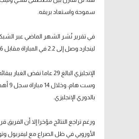
سموحة واستعاد بريقه.
في تقرير نُشر الشهر الماضي عبر الشب
لينجارد وصل إلى 2.2 في المباراة مقابل 1.6 قبل انضمامه.
الإنجليزي البالغ 29 عاما نف
بالدوري الإنجليزي.
ورغم تراجع النتائج مؤخرا إلا أن الفريق
الأوروبي في ظل الصراع مع ليفربول وتوت