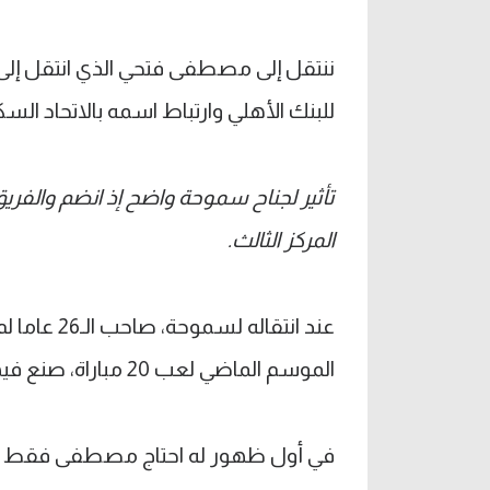
ننتقل إلى مصطفى فتحي الذي انتقل إلى 
للبنك الأهلي وارتباط اسمه بالاتحاد السك
المركز الثالث.
عند انتقال
الموسم الماضي لعب 20 مباراة، صنع فيهم هدفا واحدا فقط.