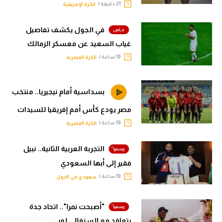
21 دقيقة |
الكرة الإفريقية
في الجول يكشف تفاصيل
غياب السعيد عن معسكر الزمالك
10 ساعة |
الكرة المصرية
بسداسية أمام نيجيريا.. منتخب
مصر يودع كأس أمم إفريقيا للسيدات
10 ساعة |
الكرة المصرية
التجربة العربية الثانية.. نبيل
فقير إلى أبها السعودي
10 ساعة |
سعودي في الجول
"أصبحت نمرا".. اتحاد جدة
يتعاقد مع السنغالي لوبي