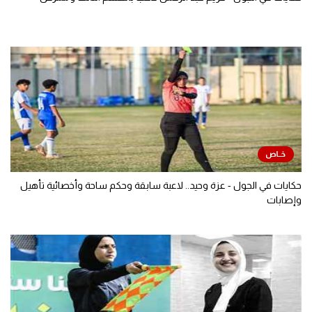
حكايات في الجول - عزة وحيد.. لاعبة سابقة وحكم ساحة وأخصائية تأهيل
وإصابات