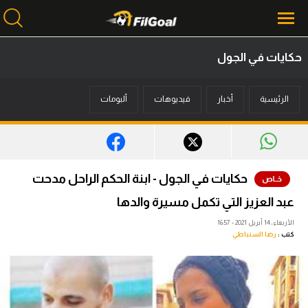
حكايات في الجول
محتوى إخباري
الرئيسية
أخبار
فيديوهات
ألبومات
الرئيسية
أخبار
مباريات
حكايات في الجول - ابنة الحكم الراحل مدحت
ميركاتو
عبد العزيز التي تكمل مسيرة والدها
فانتازي في الجول
الأربعاء، 14 أبريل 2021 - 16:57
كتب :
رضا السنباطي
مسابقة التوقعات
فيديوهات
عدسات