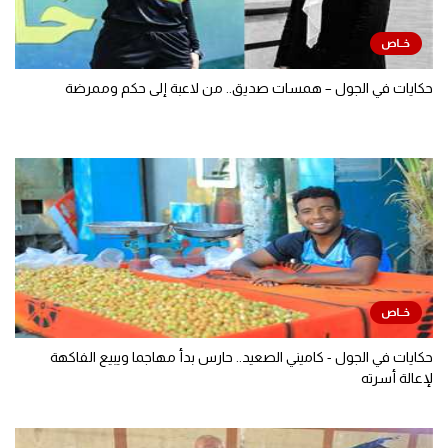
حكايات في الجول – همسات صديق.. من لاعبة إلى حكم وممرضة
حكايات في الجول - كاميني الصعيد.. حارس بدأ مهاجما ويبيع الفاكهة
لإعالة أسرته