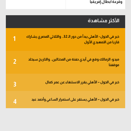
وقرعة أبطال إفريقيا
والكونفدرالية
الأكثر مشاهدة
خبر في الجول - الأهلي يبدأ من دور الـ 32.. والثلاثي المصري يشارك
1
قاريا من التمهيدي الأول
ميدو: الزمالك وقع في أيدي حفنة من المحتالين.. والتاريخ سيخلد
2
موقفنا
خبر في الجول – الأهلي يقرر الاستنغاء عن عمر كمال
3
خبر في الجول – الأهلي يستقر على استمرار الساعي وأحمد عيد
4