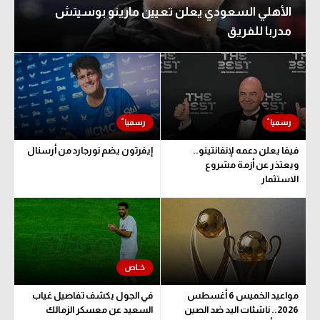
الأهلي السعودي يعلن تعيين مارينو بوسيتش
مدربا للفريق
فيفا يعلن دعمه لإنفانتينو..
إيفرتون يضم نورجارد من أرسنال
ويعتذر عن أزمة مشروع
الاستثمار
مواعيد الخميس 6 أغسطس
في الجول يكشف تفاصيل غياب
2026.. ناشئات اليد ضد الصين
السعيد عن معسكر الزمالك