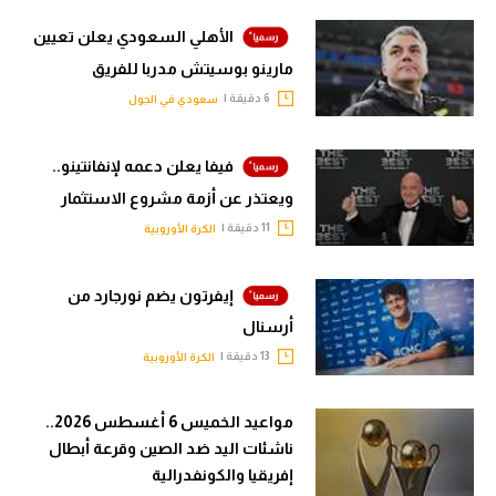
الأهلي السعودي يعلن تعيين
مارينو بوسيتش مدربا للفريق
6 دقيقة |
سعودي في الجول
فيفا يعلن دعمه لإنفانتينو..
ويعتذر عن أزمة مشروع الاستثمار
11 دقيقة |
الكرة الأوروبية
إيفرتون يضم نورجارد من
أرسنال
13 دقيقة |
الكرة الأوروبية
مواعيد الخميس 6 أغسطس 2026..
ناشئات اليد ضد الصين وقرعة أبطال
إفريقيا والكونفدرالية