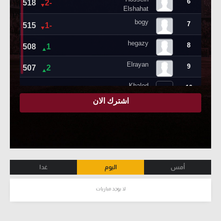
أمس
اليوم
غدا
لا يوجد مباريات