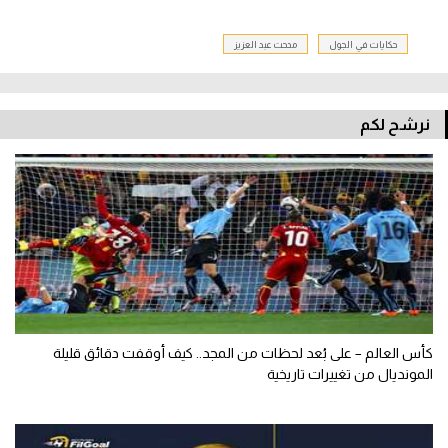
حكايات في الجول
مدحت عبد العزيز
نرشح لكم
كأس العالم – على بُعد لحظات من المجد.. كيف أوقفت دقائق قليلة
المونديال من تغييرات تاريخية