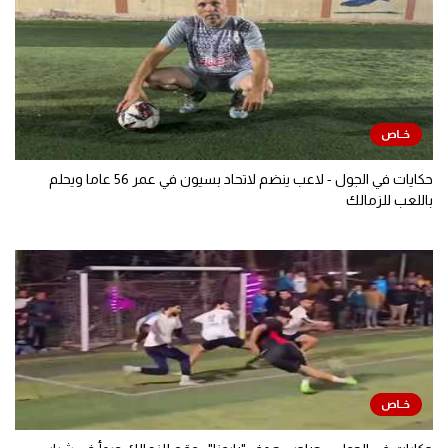
حكايات في الجول - لاعب ينضم لاتحاد بسيون في عمر 56 عاما ويحلم
باللعب للزمالك