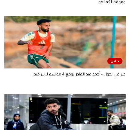
وموقفنا كما هو
خبر في الجول - أحمد عبد القادر يوقع 4 مواسم لـ بيراميدز