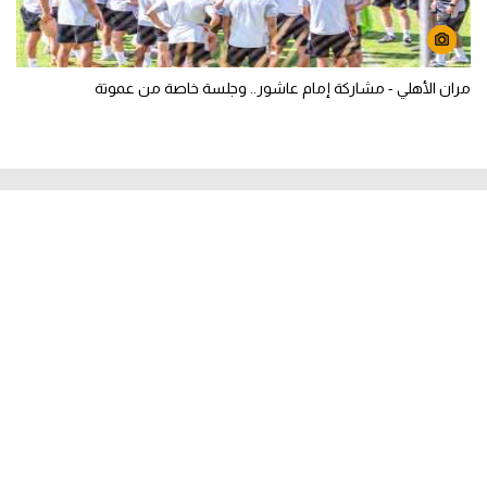
مران الأهلي - مشاركة إمام عاشور.. وجلسة خاصة من عموتة