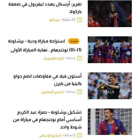
تقرير: أرسنال يهدد ليفربول في صفقة
باركولا
51 دقيقة |
ميركاتو
استراحة مباراة ودية - برشلونة
(1)-(0) نوتنجهام.. نهاية المباراة الأولى
ساعة |
الكرة الأوروبية
أستون فيلا في مفاوضات لضم جواو
بالينيا من بايرن
ساعة |
الدوري الإنجليزي
تشكيل برشلونة - حمزة عبد الكريم
أساسي أمام نوتنجهام في مباراة من
شوط واحد
2 ساعة |
الدوري الإسباني