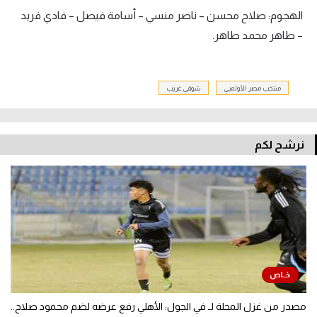
الهجوم: صلاح محسن – ناصر منسي – أسامة فيصل – فادي فريد
– طاهر محمد طاهر.
منتخب مصر الأولمبي
شوقي غريب
نرشح لكم
مصدر من غزل المحلة لـ في الجول: الأهلي رفع عرضه لضم محمود صلاح..