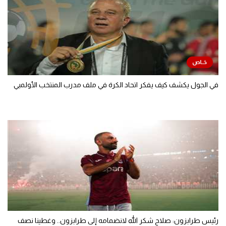
في الجول يكشف كيف يفكر اتحاد الكرة في ملف مدرب المنتخب الأولمبي
رئيس طرابزون: صلاح شكر الله لانضمامه إلى طرابزون.. وغطينا نصف