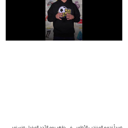
الدوري السعودي للمحترفين
دوري أبطال أوروبا
دوري أبطال إفريقيا
كل البطولات
أقسام
الكرة المصرية
الدوري المصري
الكرة الأوروبية
الكرة الإفريقية
منتخب مصر
ويبدأ تجمع المنتخب الأولمبي في ظهر يوم الأحد المقبل وتستمر