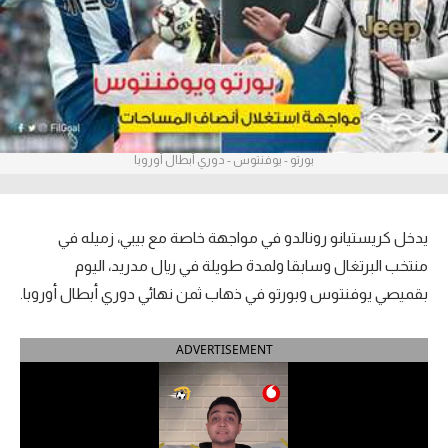
آراء حرة
ركن الألعاب
بطولات
بورتو - يوفنتوس - دوري أبطال أوروبا
أمريكا 2026
الدوري المصري
يدخل كريستيانو رونالدو في مواجهة خاصة مع بيبي، زميله في
الدوري الإنجليزي الممتاز
منتخب البرتغال وسابقا ولمدة طويلة في ريال مدريد، اليوم
بقميصي يوفنتوس وبورتو في ذهاب ثمن نهائي دوري أبطال أوروبا.
الدوري الإسباني
ADVERTISEMENT
الدوري الإيطالي
الدوري الألماني
الدوري الفرنسي