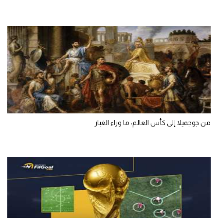
من جوجميلا إلى كأس العالم: ما وراء الغبار