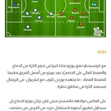
بورتو
مع كونسيساو حقق بورتو نجاحا كبيرا في تدوير الكرة من الدفاع،
والضغط العالي على الخصم إذ يعد بورتو من أفضل الفريق تطبيقا
للضغط المضاد –ما ينتهجه يورجن كلوب مع ليفربول- في البرتغال
ليستعيد الكرة في مناطق خطرة.
على العكس مواجهة مانشستر سيتي فلن يركن بورتو للدفاع بل
سيحاول تطبيق أسلوبه لاستغلال مزيد من الفرص من منتصف