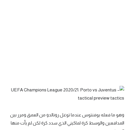
وهو ما فعله يوفنتوس عندما توغل رونالدو من العمق ومرر بين
المدافعين والوسط كرة لماكيني الذي سدد كرة لكن لم يأت منها