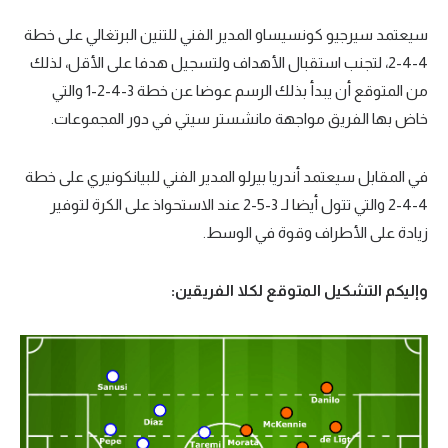
تحليل في الجول
سيعتمد سيرجيو كونسيساو المدير الفني للتنين البرتغالي على خطة
4-4-2، لتجنب استقبال الأهداف ولتسجيل هدفا على الأقل، لذلك
حكايات في الجول
من المتوقع أن يبدأ بذلك الرسم عوضا عن خطة 3-4-2-1 والتي
كويز في الجول
خاض بها الفريق مواجهة مانشستر سيتي في دور المجموعات.
فيديو في الجول
في المقابل سيعتمد أندريا بيرلو المدير الفني للبيانكونيري على خطة
4-4-2 والتي تتول أيضا لـ 3-5-2 عند الاستحواذ على الكرة لتوفير
زيادة على الأطراف وقوة في الوسط.
وإليكم التشكيل المتوقع لكلا الفريقين: