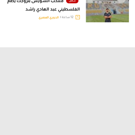
منتخب السويس بتروجت يضم
الفلسطيني عبد الهادي راشد
12 ساعة |
الدوري المصري