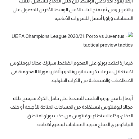
أيضا يعود أحد لاعبي الوسط بين قلبي الدفاع لتسهيل اللعب
والتمرير ومن ثم يفتح الباب للاعبي الوسط الآخرين للحصول على
المساحات وزاويا أفضل للتمريرات الأمامية.
فيما إذ اعتمد بورتو على الهجوم الضاغط سيترك مجالا ليوفنتوس
لاستغلال سرعات كريستيانو رونالدو وألفارو موراتا الهجومية في
الانطلاقات والاستفادة من الكرات الطولية.
أيضا إذا فتح بورتو الملعب للضغط على حامل الكرة، سيفتح ذلك
مجالا ليوفنتوس لاستفادة من المساحات المتاحة للأجنحة أو خلف
الدفاع، وكلما استطاع يوفنتوس من جذب بورتو لمناطق
البيانكونيري الدفاع سيجد المساحات ليحقق أهدافه.