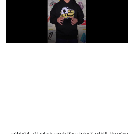
الدوري السعودي للمحترفين
دوري أبطال أوروبا
دوري أبطال إفريقيا
كل البطولات
أقسام
الكرة المصرية
الدوري المصري
الكرة الأوروبية
الكرة الإفريقية
منتخب مصر
بورتو يدخل اللقاء بـ 7 مباريات متتالية دون خسارة، لكن 4 تعادلات