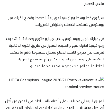
ملعب الخصم.
سيكون خط وسط بورتو هو الذي يبدأ بالضغط وقطع الكرات من
يوفنتوس لاستغلا الأخطاء واعتراض التمريرات.
في مباراة نابولي ويوفنتوس، لعب جينارو جاتوزو بخطة 4-4-2، عرف
رينو كيفية احتواء هجوم السيدة العجوز عن طريق القوة الدفاعية
لفريقه، عن طريق اللعب الدفاع بشكل مضغوط وهو ما صعّب
المهمة على يوفنتوس التمريرات ومن ثم يتم قطع التمريرات
الخاطئة لبدء المرتدات وهو ما قد يعتمد عليه بورتو.
الفريق البرتغالي قد يلعب على أنصاف المساحات في العمق من أجل
أن يصل مباشرة إلى المرمى، والاستفادة من المساحات الفارغة بين