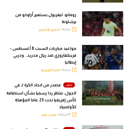
رومانو: ليفربول يستعير أراوخو من
برشلونة
ساعة |
الدوري الإنجليزي
مواعيد مباريات السبت 8 أغسطس -
فرينكفاروزي ضد ريال مدريد.. ودربي
إيطاليا
ساعة |
الكرة الأوروبية
مصدر من اتحاد الكرة لـ في
الجول: ننتظر ردا رسميا بشأن استضافة
كأس إفريقيا تحت 23 عاما المؤهلة
للأولمبياد
11 ساعة |
منتخب مصر