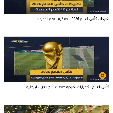
تكتيكات كأس العالم 2026.. لغة كرة القدم الجديدة
كأس العالم - 9 قرارات تكتيكية صنعت نتائج العرب الإيجابية