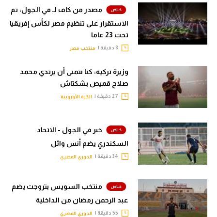
مصدر من كاف لـ في الجول: تم
الاستقرار على تنظيم مصر لكأس إفريقيا
تحت 23 عاما
8 دقيقة |
منتخب مصر
وزيرة تركية: كنا نتمنى أن يرتدي محمد
صلاح قميص بشكتاش
27 دقيقة |
الكرة الأوروبية
خبر في الجول - الاتحاد
السكندري يضم أنس وائل
34 دقيقة |
الدوري المصري
منتخب السويس بتروجت يضم
عبد الرحمن رمضان من الداخلية
55 دقيقة |
الدوري المصري