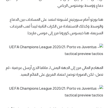
دفاع ووسط يوفنتوس الرباعي.
هنا بورتو أمام سبورتينج لشبونة اعتمد على المساحات بين الدفاع
والوسط وكذلك الاستفادة من الكرات الثانية ليبدأ لعب المرتدات
السريعة، هنا خيسوس كورونا مرر إلى موسى ماريجا.
المهاجم المالي مرر إلى الجهة اليمنى لـ مانافا الذي أرسل عرضية –لم
تصل- لكن الصورة توضح اعتماد الفريق على القائم البعيد.