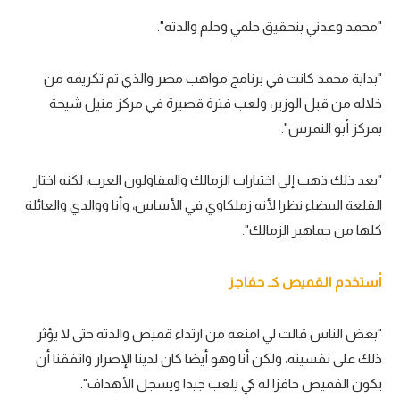
"محمد وعدني بتحقيق حلمي وحلم والدته".
"بداية محمد كانت في برنامج مواهب مصر والذي تم تكريمه من
خلاله من قبل الوزير، ولعب فترة قصيرة في مركز منيل شيحة
بمركز أبو النمرس".
"بعد ذلك ذهب إلى اختبارات الزمالك والمقاولون العرب، لكنه اختار
القلعة البيضاء نظرا لأنه زملكاوي في الأساس، وأنا ووالدي والعائلة
كلها من جماهير الزمالك".
أستخدم القميص كـ حفاجز
"بعض الناس قالت لي امنعه من ارتداء قميص والدته حتى لا يؤثر
ذلك على نفسيته، ولكن أنا وهو أيضا كان لدينا الإصرار واتفقنا أن
يكون القميص حافزا له كي يلعب جيدا ويسجل الأهداف".