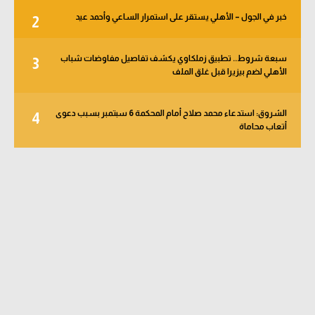
خبر في الجول – الأهلي يستقر على استمرار الساعي وأحمد عيد
2
سبعة شروط.. تطبيق زملكاوي يكشف تفاصيل مفاوضات شباب
3
الأهلي لضم بيزيرا قبل غلق الملف
الشروق: استدعاء محمد صلاح أمام المحكمة 6 سبتمبر بسبب دعوى
4
أتعاب محاماة