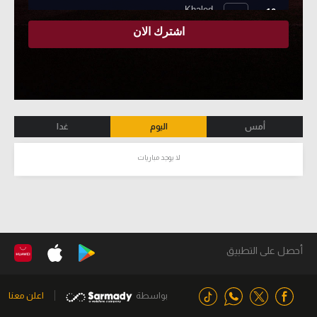
أمس
اليوم
غدا
لا يوجد مباريات
أحصل على التطبيق
بواسطة
اعلن معنا