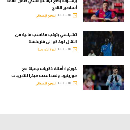
برشلونة يضع ليفاندوفسكي ضمن قائمة
أساطير النادي
10 ساعة |
الدوري الإسباني
تشيلسي يترقب مكاسب مالية من
انتقال لوكاكو إلى فنربخشة
10 ساعة |
الكرة الأوروبية
كورتوا: أملك ذكريات جميلة مع
مورينيو.. ولهذا عدت مبكرا للتدريبات
10 ساعة |
الدوري الإسباني