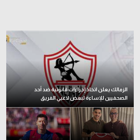
الزمالك يعلن اتخاذ إجراءات قانونية ضد أحد
الصحفيين للإساءة لبعض لاعبي الفريق