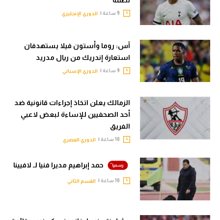
9 ساعة |
الدوري الإنجليزي
آس: روما وأستون فيلا يستهدفان
استعارة إندريك من ريال مدريد
9 ساعة |
الدوري الإسباني
الزمالك يعلن اتخاذ إجراءات قانونية ضد
أحد الصحفيين للإساءة لبعض لاعبي
الفريق
10 ساعة |
الدوري المصري
حمد إبراهيم مديرا فنيا لـ لافيينا
10 ساعة |
القسم الثاني