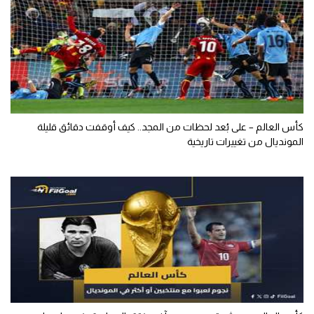
كأس العالم – على بُعد لحظات من المجد.. كيف أوقفت دقائق قليلة
المونديال من تغييرات تاريخية