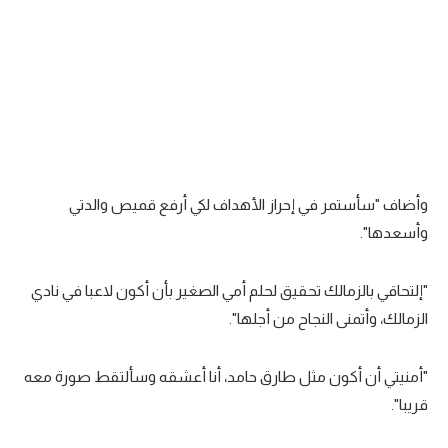
وأضاف "سأستمر في إحراز الأهداف لكي أرفع قميص والدتي
وأسعدها".
"إلتحاقي بالزمالك تحقيق لحلم أمي الصغير بأن أكون لاعبا في نادي
الزمالك، وأتمنى النجاح من أجلها".
"أمنيتي أن أكون مثل طارق حامد، أنا أعشقه وسألتقط صورة معه
قريبا".