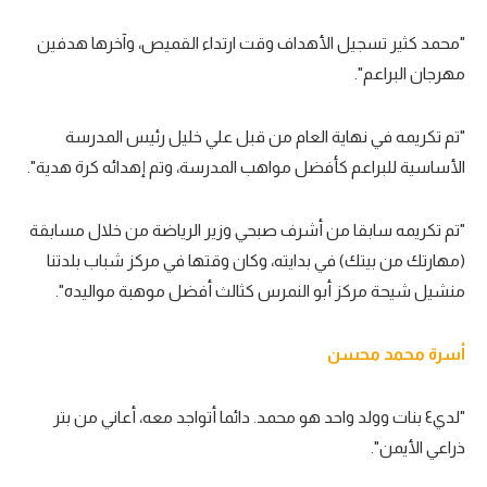
"محمد كثير تسجيل الأهداف وقت ارتداء القميص، وآخرها هدفين
مهرجان البراعم".
"تم تكريمه في نهاية العام من قبل علي خليل رئيس المدرسة
الأساسية للبراعم كأفضل مواهب المدرسة، وتم إهدائه كرة هدية".
"تم تكريمه سابقا من أشرف صبحي وزير الرياضة من خلال مسابقة
(مهارتك من بيتك) في بدايته، وكان وقتها في مركز شباب بلدتنا
منشيل شيحة مركز أبو النمرس كثالث أفضل موهبة مواليده".
أسرة محمد محسن
"لدي٤ بنات وولد واحد هو محمد. دائما أتواجد معه، أعاني من بتر
ذراعي الأيمن".