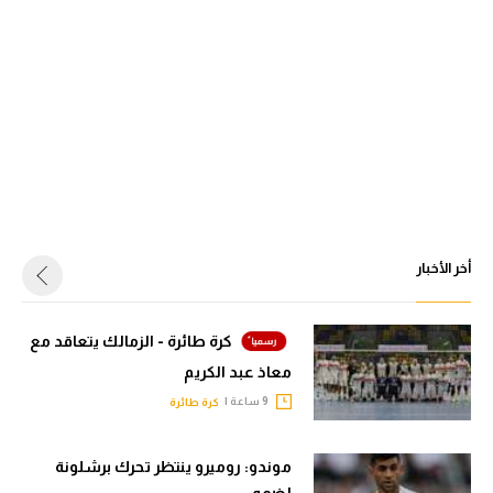
أخر الأخبار
كرة طائرة - الزمالك يتعاقد مع
معاذ عبد الكريم
9 ساعة |
كرة طائرة
موندو: روميرو ينتظر تحرك برشلونة
لضمه