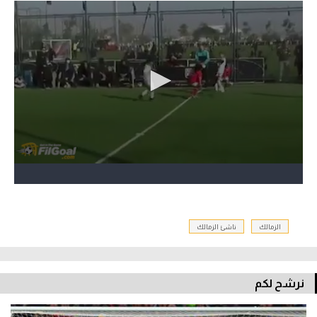
الزمالك
ناشئ الزمالك
نرشح لكم