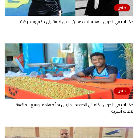
حكايات في الجول – همسات صديق.. من لاعبة إلى حكم وممرضة
حكايات في الجول - كاميني الصعيد.. حارس بدأ مهاجما ويبيع الفاكهة
لإعالة أسرته