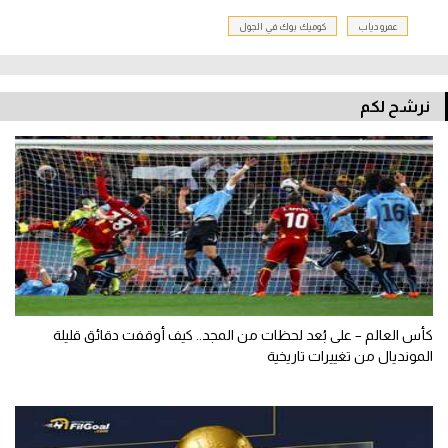
عمرو دياب
كوميك بوك في الجول
نرشح لكم
كأس العالم – على بُعد لحظات من المجد.. كيف أوقفت دقائق قليلة
المونديال من تغييرات تاريخية