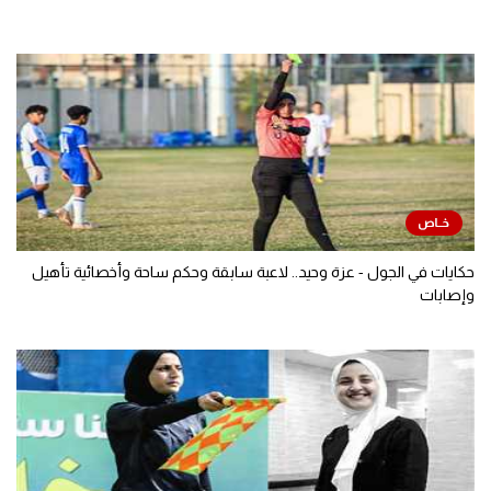
حكايات في الجول - عزة وحيد.. لاعبة سابقة وحكم ساحة وأخصائية تأهيل
وإصابات