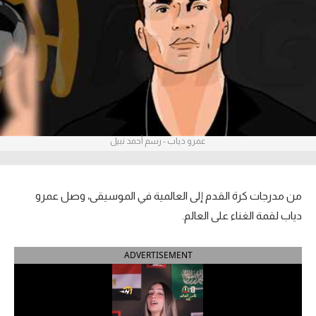
آراء حرة
ركن الألعاب
بطولات
أمريكا 2026
عمرو دياب - رسم أحمد نبيل
الدوري المصري
الدوري الإنجليزي الممتاز
من مدرجات كرة القدم إلى العالمية في الموسيقى، وصل عمرو
الدوري الإسباني
دياب لقمة الغناء على العالم.
الدوري الإيطالي
ADVERTISEMENT
الدوري الألماني
الدوري الفرنسي