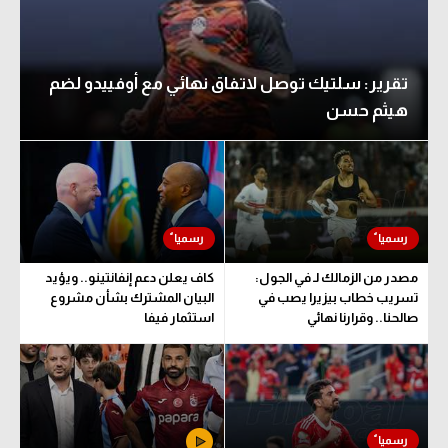
تقرير: سلتيك توصل لاتفاق نهائي مع أوفييدو لضم
هيثم حسن
مصدر من الزمالك لـ في الجول:
كاف يعلن دعم إنفانتينو.. ويؤيد
تسريب خطاب بيزيرا يصب في
البيان المشترك بشأن مشروع
صالحنا.. وقرارنا نهائي
استثمار فيفا