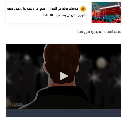
تحليل في الجول
كوميك بوك في الجول - أقدم أفراد ليفربول يحكي قصة
التتويج التاريخي بعد غياب 30 عاما
حكايات في الجول
كويز في الجول
لمشاهدة الفيديو من هنا.
فيديو في الجول