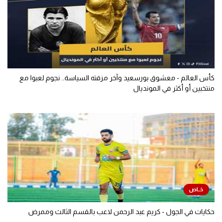
كأس العالم - معشوق بورسعيد وآخر مزقته السياسة.. نجوم لعبوا مع
منتخبين أو أكثر في المونديال
حكايات في الجول - كريم عبد الرحمن لاعب بالقسم الثالث وممرض