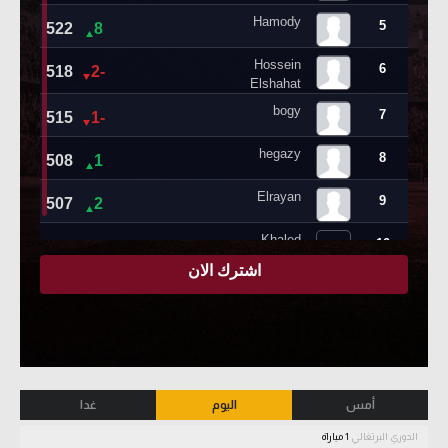
أمس
اليوم
غدا
الدوري البرتغالي
1 مباراة