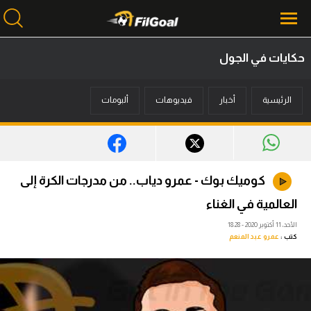
حكايات في الجول
محتوى إخباري
الرئيسية
أخبار
فيديوهات
ألبومات
الرئيسية
أخبار
مباريات
كوميك بوك - عمرو دياب.. من مدرجات الكرة إلى
ميركاتو
العالمية في الغناء
فانتازي في الجول
الأحد، 11 أكتوبر 2020 - 18:28
كتب :
عمرو عبد المنعم
مسابقة التوقعات
فيديوهات
عدسات