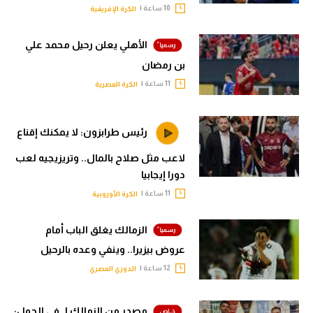
10 ساعة |
الكرة الإفريقية
الأهلي يعلن رحيل محمد علي
بن رمضان
11 ساعة |
الكرة المصرية
رئيس طرابزون: لا يمكنك إقناع
لاعب مثل صلاح بالمال.. وتريزيجيه لعب
دورا إيجابيا
11 ساعة |
الكرة الأوروبية
الزمالك يغلق الباب أمام
عروض بيزيرا.. وينفي وعده بالرحيل
12 ساعة |
الدوري المصري
مصدر من الزمالك لـ في الجول: