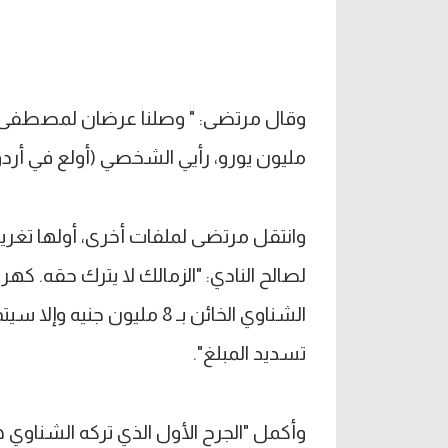
مليون يورو، رأيي الشخصي (أولع في أردوغا
الشناوي الخائن بـ 8 مليون
تسديد المبلغ".
وأكمل "الجرح الأول الذي تركه الشناوي