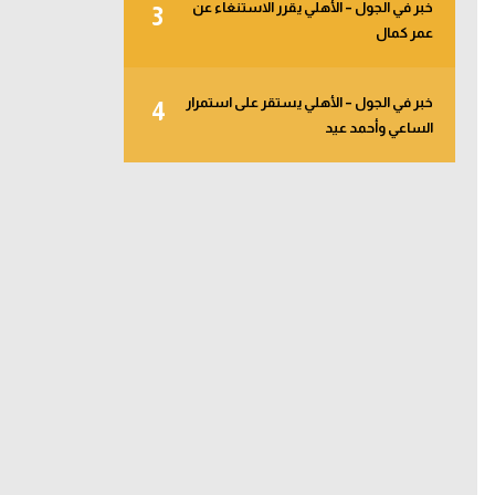
خبر في الجول – الأهلي يقرر الاستنغاء عن
3
عمر كمال
خبر في الجول – الأهلي يستقر على استمرار
4
الساعي وأحمد عيد