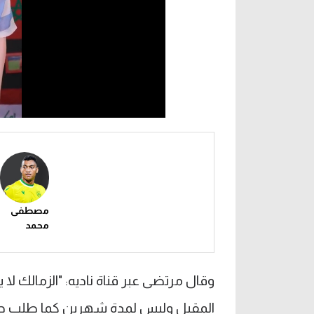
مصطفى
محمد
وقال مرتضى عبر قناة ناديه: "الزمالك لا
المقبل وليس لمدة شهرين كما طلب جر