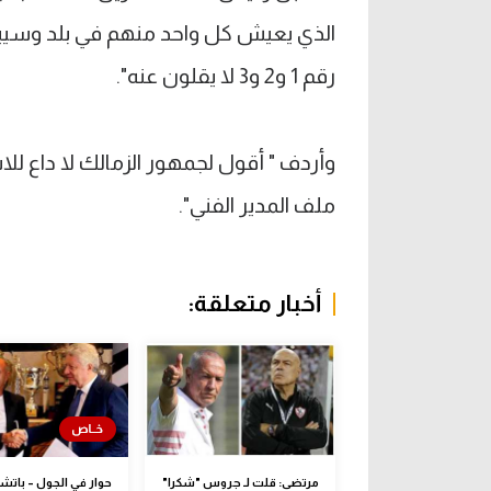
الذي يعيش كل واحد منهم في بلد وسيبلغن
رقم 1 و2 و3 لا يقلون عنه".
ملف المدير الفني".
أخبار متعلقة:
مرتضى: قلت لـ جروس "شكرا"
حوار في الجول – باتشي