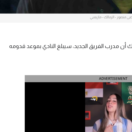
ى منصور - الزمالك - مازيمبي
ن مدرب الفريق الجديد، سيبلغ النادي بموعد قدومه
ADVERTISEMENT