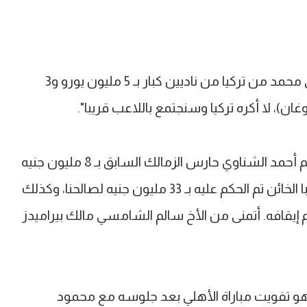
وقال مرتضى: " وصلنا عرضان لمصطفى محمد من تركيا من ناديين كبار بـ 5 مليون يورو و3
ن)، لا أكره تركيا وسنجتمع باللاعب قريبا".
وانتقل مرتضى لملفات أخرى، أولها تغريم أحمد الشناوي حارس الزمالك السابق بـ 8 مليون جنيه
لصالح النادي: "الزمالك لا يترك حقه. كهربا الخائن تم الحكم عليه بـ 33 مليون جنيه لصالحنا، وكذلك
 جنيه وإلا سيتم إيقافه. أتمنى من الأخ سالم الشامسي مالك بيراميدز
 هو تفويت مباراة الأهلي بعد جلوسه مع محمود