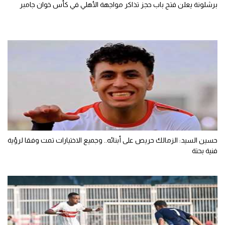
برشلونة يعلن فتح باب حجز تذاكر مواجهة الأهلي في كأس خوان جامبر
حسين السيد: الزمالك حريص على أبنائه.. وجميع الاختيارات تمت وفقا لرؤية
فنية بحتة