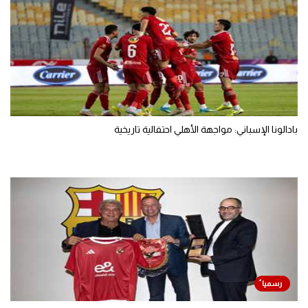
بادالونا الإسباني: مواجهة الأهلي احتفالية تاريخية