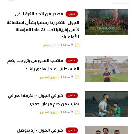
مصدر من اتحاد الكرة لـ في
الجول: ننتظر ردا رسميا بشأن استضافة
كأس إفريقيا تحت 23 عاما المؤهلة
للأولمبياد
9 ساعة |
منتخب مصر
منتخب السويس بتروجت يضم
الفلسطيني عبد الهادي راشد
9 ساعة |
الدوري المصري
خبر في الجول - الكرمة العراقي
يقترب من ضم مروان حمدي
9 ساعة |
الدوري المصري
خبر في الجول - زد يتوصل