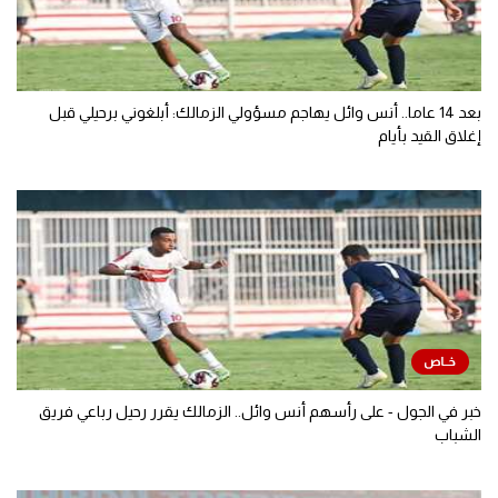
بعد 14 عاما.. أنس وائل يهاجم مسؤولي الزمالك: أبلغوني برحيلي قبل
إغلاق القيد بأيام
خبر في الجول - على رأسهم أنس وائل.. الزمالك يقرر رحيل رباعي فريق
الشباب