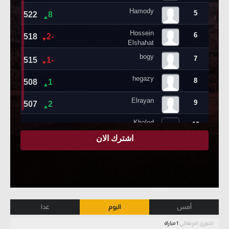
أمس
اليوم
غدا
الدوري البرتغالي
1 مباراة