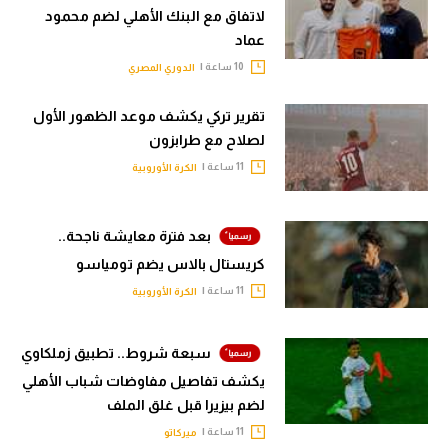
لاتفاق مع البنك الأهلي لضم محمود
عماد
10 ساعة |
الدوري المصري
تقرير تركي يكشف موعد الظهور الأول
لصلاح مع طرابزون
11 ساعة |
الكرة الأوروبية
بعد فترة معايشة ناجحة..
كريستال بالاس يضم تومياسو
11 ساعة |
الكرة الأوروبية
سبعة شروط.. تطبيق زملكاوي
يكشف تفاصيل مفاوضات شباب الأهلي
لضم بيزيرا قبل غلق الملف
11 ساعة |
ميركاتو