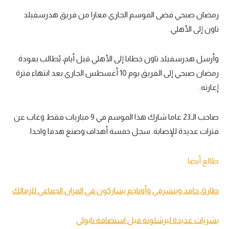
رمضان صبحي قضى الموسم الجاري معارا من فريق هدرسفيلد
تاون إلى الأهلي.
وأرسل هدرسفيلد تاون خطابا إلى الأهلي قبل أيام، يُطالب بعودة
رمضان صبحي إلى الفريق يوم 10 أغسطس الجاري بعد انتهاء فترة
إعارته.
صاحب الـ23 عاما شارك هذا الموسم في 9 مباريات فقط وغاب عن
فترات عديدة للإصابة. سجل خمسة أهداف وصنع هدفا واحدا.
طالع أيضا
طارق حامد وبنشرقي وأوناجم يشاركون في المران الجماعي للزمالك
بشريات عديدة لبرشلونة قبل استضافة نابولي