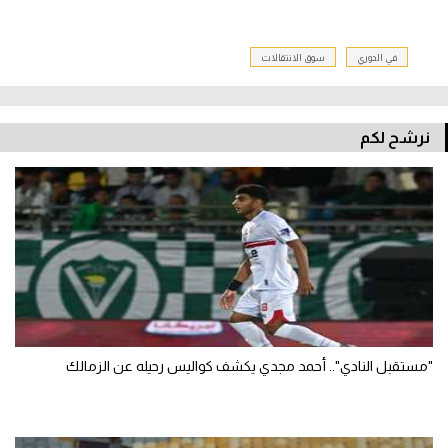
في الدوري
سوق الانتقالات
نرشح لكم
"مستقبل النادي".. أحمد مجدي يكشف كواليس رحيله عن الزمالك