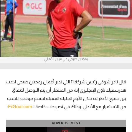
آراء حرة
ركن الألعاب
بطولات
أمريكا 2026
رمضان صبحي في مران الأهلي
الدوري المصري
الدوري الإنجليزي الممتاز
قال نادر شوقي رئيس شركة 11 التي تدير أعمال رمضان صبحي لاعب
الدوري الإسباني
هدرسفيلد تاون الإنجليزي إنه من المنتظر أن يتم التوصل لاتفاق
بين جميع الأطراف خلال الأيام القليلة المقبلة لحسم موقف اللاعب
الدوري الإيطالي
من الاستمرار مع الأهلي. وذلك في تصريحات خاصة لـ
FilGoal.com
.
الدوري الألماني
ADVERTISEMENT
الدوري الفرنسي