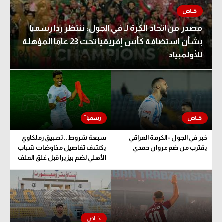
مصدر من اتحاد الكرة لـ في الجول: ننتظر ردا رسميا
بشأن استضافة كأس إفريقيا تحت 23 عاما المؤهلة
للأولمبياد
خبر في الجول - الكرمة العراقي
سبعة شروط.. تطبيق زملكاوي
يقترب من ضم مروان حمدي
يكشف تفاصيل مفاوضات شباب
الأهلي لضم بيزيرا قبل غلق الملف