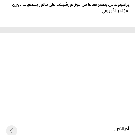
إبراهيم عادل يصنع هدفا في فوز نورشيلاند على فالور بتصفيات دوري
المؤتمر الأوروبي
أخر الأخبار