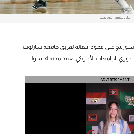
علي خليفة - كرة سلة
بورتنج على عقود انتقاله لفريق جامعة شارلوت
ي الجامعات الأمريكي بعقد مدته 4 سنوات.
ADVERTISEMENT