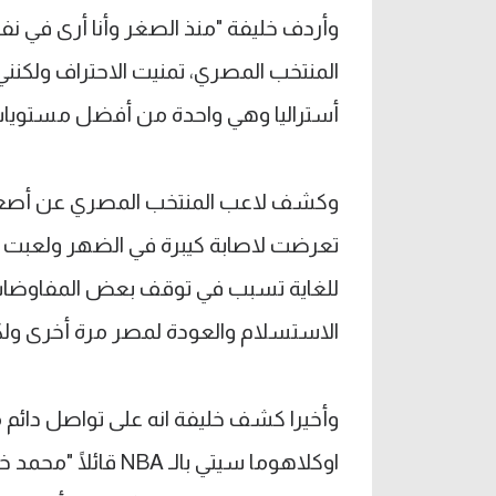
وأردف خليفة "منذ الصغر وأنا أرى في 
أستراليا وهي واحدة من أفضل مستويات 
تعرضت لاصابة كيبرة في الضهر ولعبت
للغاية تسبب في توقف بعض المفاوضات
الاستسلام والعودة لمصر مرة أخرى ولك
وأخيرا كشف خليفة انه على تواصل دائم 
اوكلاهوما سيتي بالـ