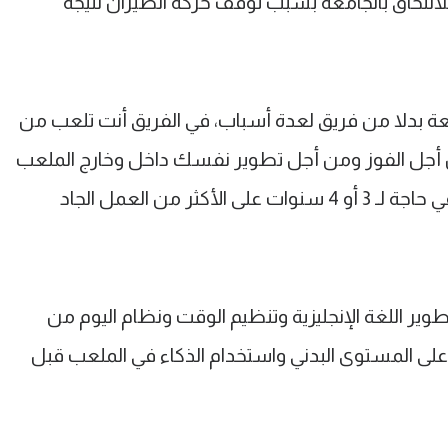
 للالتحاق بالجامعة بسبب توقف حركة الطيران نتيجة
عة بدلا من فريق لعدة أسباب، في الفريق أنت تلعب من
ن أجل الفوز ومن أجل تطوير نفسك داخل وخارج الملعب
وتكون أقرب للدوري الأمريكي، أرى أنني في حاجة لـ 3 أو 4 سنوات على الأكثر من العمل الجاد
وير اللغة الإنجليزية وتنظيم الوقت ونظام اليوم من
ير على المستوى البدني واستخدام الذكاء في الملعب قبل