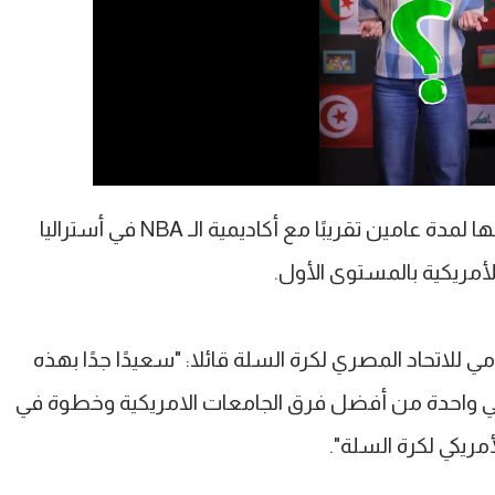
وأنهى خليفة فترة المعايشة التي خضع لها لمدة عامين تقريبًا مع أكاديمية الـ NBA في أستراليا
مريكية بالمستوى الأول.
 للاتحاد المصري لكرة السلة قائلا: "سعيدًا جدًا بهذه
 واحدة من أفضل فرق الجامعات الامريكية وخطوة في
ريكي لكرة السلة".