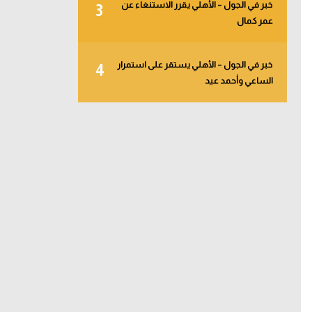
خبر في الجول – الأهلي يقرر الاستنغاء عن
3
عمر كمال
خبر في الجول – الأهلي يستقر على استمرار
4
الساعي وأحمد عيد