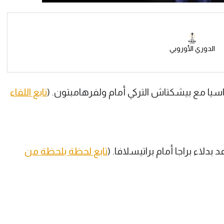
الدوري الأوروبي
يا مع بيشكتاش التركي أمام ولفرهامبتون. (
تابع اللقاء
لاء براجا أمام براتيسلافا. (
تابع لحظة بلحظة من