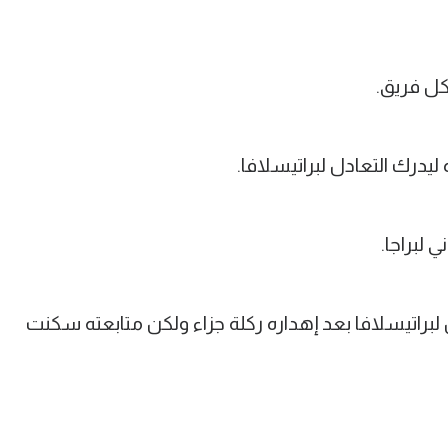
لكل فريق.
ل لبراتيسلافا بعد إهداره ركلة جزاء ولكن متابعته سكنت