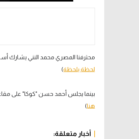
محترفنا المصري محمد النني يشارك أساس
لحظة بلحظة
)
بينما يجلس أحمد حسن "كوكا" على مقاعد بد
هنا
)
أخبار متعلقة: