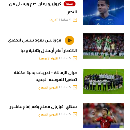
كروزيرو يعلن ضم ويسلي من
النصر
4 ساعة |
أمريكا
فورنالس يقود بيتيس لتحقيق
الانتصار أمام أرسنال بثلاثية وديا
5 ساعة |
الكرة الأوروبية
مران الزمالك - تدريبات بدنية مكثفة
تحضيرا للموسم الجديد
5 ساعة |
الدوري المصري
سكاي: فياريال مهتم بضم إمام عاشور
5 ساعة |
الدوري المصري