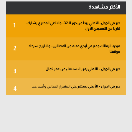
الأكثر مشاهدة
خبر في الجول - الأهلي يبدأ من دور الـ 32.. والثلاثي المصري يشارك
1
قاريا من التمهيدي الأول
ميدو: الزمالك وقع في أيدي حفنة من المحتالين.. والتاريخ سيخلد
2
موقفنا
خبر في الجول – الأهلي يقرر الاستنغاء عن عمر كمال
3
خبر في الجول – الأهلي يستقر على استمرار الساعي وأحمد عيد
4