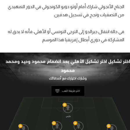
الجناح الأنجولي شارك أمام أوثو دويو الكونجولي في الدور التمهيدي
من التصفيات ونجح في تسجيل هدفين.
في حالة انتقال جيرالدو إلى الترجي التونسي أو الأهلي، فأنه لا يحق له
المشاركة في دوري أبطال إفريقيا هذا الموسم.
ختر تشكيل
اختر تشكيل الأهلي بعد انضمام محمود وحيد ومحمد
محمود
اختر طريقة اللعب
حارس