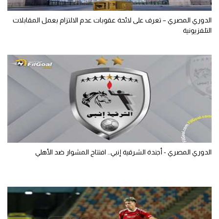
الدوري المصري – تعرف على لائحة عقوبات عدم الالتزام بعمل المقابلات
التلفزيونية
الدوري المصري - أجندة الشرقية إنبي.. افتتاح المشوار ضد الأهلي