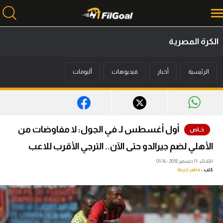
الكرة المصرية
محتوى إخباري
الرئيسية
أخبار
فيديوهات
ألبومات
الرئيسية
أخبار
مباريات
أول أغسطس لـ في الجول: لا مفاوضات من
ميركاتو
الأهلي لضم جيرالدو حتى الآن.. الترجي الأقرب للاعب
فانتازي في الجول
الثلاثاء، 11 ديسمبر 2018 - 01:16
كتب :
ماهر جنينة
مسابقة التوقعات
فيديوهات
عدسات