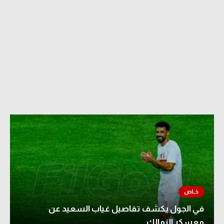
في الجول يكشف تفاصيل غياب السعيد عن
معسكر الزمالك