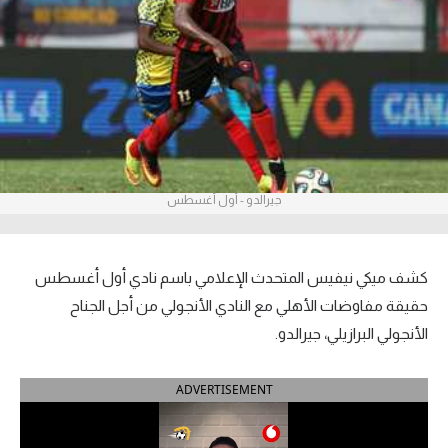
آراء حرة
ركن الألعاب
بطولات
أمريكا 2026
جيرالدو - أول أغسطس
الدوري المصري
الدوري الإنجليزي الممتاز
كشف ميكي نيفيس المتحدث الإعلامي باسم نادي أول أغسطس
الدوري الإسباني
حقيقة مفاوضات الأهلي مع النادي الأنجولي من أجل الجناح
الأنجولي البرازيلي، جيرالدو.
الدوري الإيطالي
ADVERTISEMENT
الدوري الألماني
الدوري الفرنسي