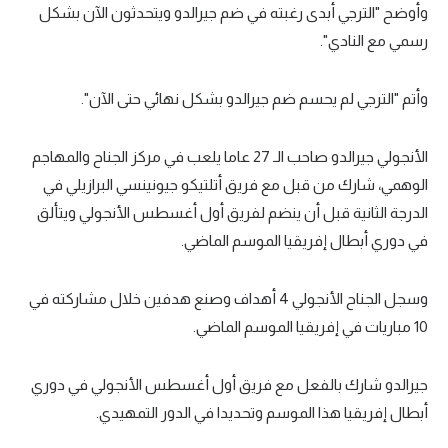
وأوضح "الترجي أبدى رغبته في ضم جيرالدو ويتحدثون الآن بشكل
تحليل في الجول
رسمي مع النادي".
حكايات في الجول
وأتم "الترجي لم يحسم ضم جيرالدو بشكل نهائي حتى الآن".
كويز في الجول
فيديو في الجول
الأنجولي جيرالدو صاحب الـ 27 عاما يلعب في مركز الجناح والمهاجم
الوهمي، شارك من قبل مع فريق أتلتيكو جيونينسي البرازيلي في
الدرجة الثانية قبل أن ينضم لفريق أول أغسطس الأنجولي ويتألق
في دوري أبطال إفريقيا الموسم الماضي.
وسجل الجناح الأنجولي 4 أهداف وصنع هدفين خلال مشاركته في
10 مباريات في إفريقيا الموسم الماضي.
جيرالدو شارك بالفعل مع فريق أول أغسطس الأنجولي في دوري
أبطال إفريقيا هذا الموسم وتحديدا في الدور التمهيدي.