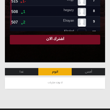
أمس
اليوم
غدا
لا يوجد مباريات