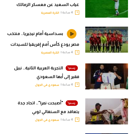
غياب السعيد عن معسكر الزمالك
4 ساعة |
الكرة المصرية
بسداسية أمام نيجيريا.. منتخب
مصر يودع كأس أمم إفريقيا للسيدات
4 ساعة |
الكرة المصرية
التجربة العربية الثانية.. نبيل
فقير إلى أبها السعودي
4 ساعة |
سعودي في الجول
"أصبحت نمرا".. اتحاد جدة
يتعاقد مع السنغالي لوبي
4 ساعة |
سعودي في الجول