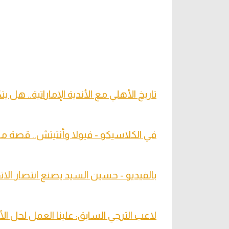
تاريخ الأهلي مع الأندية الإماراتية.. هل ي
في الكلاسيكو - فيولا وأنتيتش.. قصة مد
بالفيديو - حسين السيد يصنع انتصار الات
لاعب الترجي السابق: علينا العمل لحل الأ