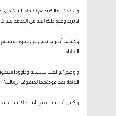
وشدد "الزمالك يدعم الاتحاد السكندري من
لا يريد وضع ذلك البند في التعاقد بيننا ك
وكشف أمير مرتضى عن عقوبات سيتم توق
المباراة.
وأوضح "لو لعب سيسيه وداوودا ستكون هن
اللائحة بعد عودتهما لصفوف الزمالك".
وأكمل "ما يحدث مع الاتحاد لا يحدث مع