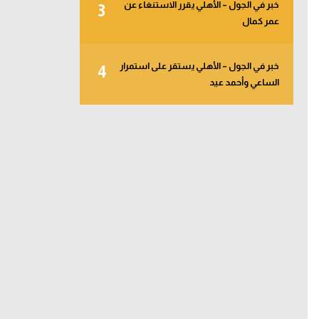
خبر في الجول – الأهلي يقرر الاستنغاء عن
3
عمر كمال
خبر في الجول – الأهلي يستقر على استمرار
4
الساعي وأحمد عيد