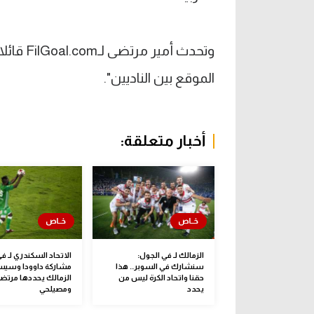
وتحدث أم
الموقع بين الناديين".
أخبار متعلقة:
الزمالك لـ في الجول:
الاتحاد السكندري لـ ف
سنشارك في السوبر.. هذا
مشاركة داوودا وسيس
حقنا واتحاد الكرة ليس من
الزمالك يحددها مرتض
يحدد
ومصيلحي