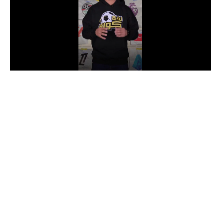
الدوري السعودي للمحترفين
دوري أبطال أوروبا
دوري أبطال إفريقيا
كل البطولات
أقسام
الكرة المصرية
الدوري المصري
الكرة الأوروبية
الكرة الإفريقية
منتخب مصر