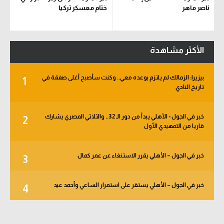
ناصر ماهر
ختام معسكر تركيا
الأكثر مشاهدة
بيزيرا: الزمالك لم يلتزم بوعده معي.. وكنت سأصبح أغلى صفقة في
1
تاريخ النادي
خبر في الجول - الأهلي يبدأ من دور الـ 32.. والثلاثي المصري يشارك
2
قاريا من التمهيدي الأول
خبر في الجول – الأهلي يقرر الاستنغاء عن عمر كمال
3
خبر في الجول – الأهلي يستقر على استمرار الساعي وأحمد عيد
4