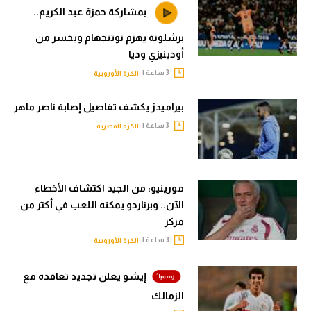
بمشاركة حمزة عبد الكريم..
برشلونة يهزم نوتنجهام ويخسر من
أودينيزي وديا
3 ساعة |
الكرة الأوروبية
بيراميدز يكشف تفاصيل إصابة ناصر ماهر
3 ساعة |
الكرة المصرية
مورينيو: من الجيد اكتشاف الأخطاء
الآن.. وبرناردو يمكنه اللعب في أكثر من
مركز
3 ساعة |
الكرة الأوروبية
إيشو يعلن تجديد تعاقده مع
الزمالك