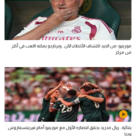
مورينيو: من الجيد اكتشاف الأخطاء الآن.. وبرناردو يمكنه اللعب في أكثر
من مركز
بثنائية.. ريال مدريد يحقق انتصاره الأول مع مورينيو أمام فيرينتسفاروش
وديا