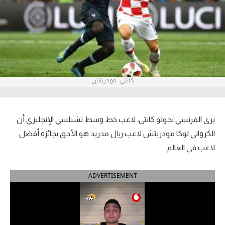
آراء حرة
ركن الألعاب
بطولات
كانتي - مودريتش
أمريكا 2026
الدوري المصري
يرى الفرنسي نجولو كانتي، لاعب خط وسط تشيلسي الإنجليزي أن
الدوري الإنجليزي الممتاز
الكرواتي لوكا مودريتش لاعب ريال مدريد هو الأحق بجائزة أفضل
لاعب في العالم.
الدوري الإسباني
ADVERTISEMENT
الدوري الإيطالي
الدوري الألماني
الدوري الفرنسي