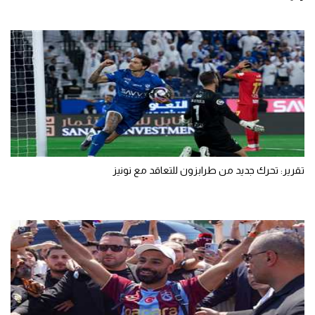
تقرير: تحرك جديد من طرابزون للتعاقد مع نونيز