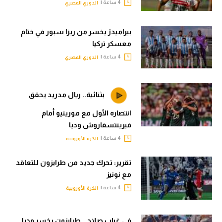
4 ساعة |
الدوري المصري
بيراميدز يخسر من ريزا سبور في ختام
معسكر تركيا
4 ساعة |
الدوري المصري
بثنائية.. ريال مدريد يحقق
انتصاره الأول مع مورينيو أمام
فيرينتسفاروش وديا
4 ساعة |
الكرة الأوروبية
تقرير: تحرك جديد من طرابزون للتعاقد
مع نونيز
4 ساعة |
الكرة الأوروبية
في غياب صلاح.. طرابزون يخسر وديا