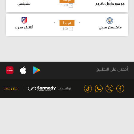
جوهور دارول تاكزيم
تشيلسي
15:00
-
-
لم تبدأ
مانشستر سيتي
أتلتيكو مدريد
14:00
أحصل على التطبيق
بواسطة
اعلن معنا