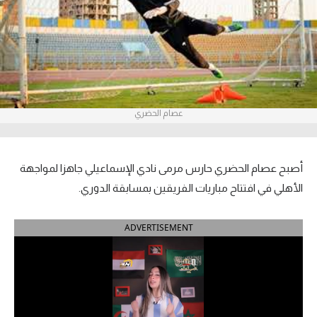
آراء حرة
ركن الألعاب
بطولات
عصام الحضري
أمريكا 2026
الدوري المصري
أصبح عصام الحضري حارس مرمى نادي الإسماعيلي جاهزا لمواجهة
الدوري الإنجليزي الممتاز
الأهلي في افتتاح مباريات الفريقين بمسابقة الدوري.
الدوري الإسباني
ADVERTISEMENT
الدوري الإيطالي
الدوري الألماني
الدوري الفرنسي