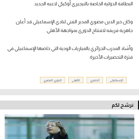
البطاقة الدولية الخاصة بالنيجيري أوكيكي لاعبه الجديد.
تحليل في الجول
حكايات في الجول
وكان خير الدين مضوي المدير الفني لنادي الإسماعيلي قد أعلن
جاهزية فريقه لافتتاح الدوري بمواجهة الأهلي.
كويز في الجول
فيديو في الجول
وأشاد المدرب الجزائري بالمباريات الودية التي خاضها الإسماعيلي في
فترة التحضيرات الأخيرة.
الإسماعيلي
الحضري
الأهلي
الدوري المصري
نرشح لكم