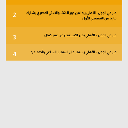
خبر في الجول - الأهلي يبدأ من دور الـ 32.. والثلاثي المصري يشارك
2
قاريا من التمهيدي الأول
خبر في الجول – الأهلي يقرر الاستنغاء عن عمر كمال
3
خبر في الجول – الأهلي يستقر على استمرار الساعي وأحمد عيد
4