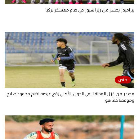
بيراميدز يخسر من ريزا سبور في ختام معسكر تركيا
مصدر من غزل المحلة لـ في الجول: الأهلي رفع عرضه لضم محمود صلاح..
وموقفنا كما هو