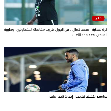
كرة نسائية - محمد كمال لـ في الجول: قررت مقاضاة المتطاولين.. وطبيبة
المنتخب تحدد مدة اللعب
بيراميدز يكشف تفاصيل إصابة ناصر ماهر