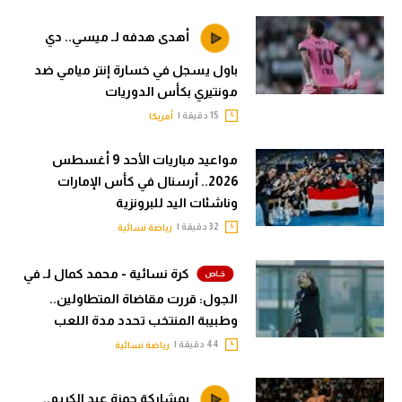
أهدى هدفه لـ ميسي.. دي
باول يسجل في خسارة إنتر ميامي ضد
مونتيري بكأس الدوريات
15 دقيقة |
أمريكا
مواعيد مباريات الأحد 9 أغسطس
2026.. أرسنال في كأس الإمارات
وناشئات اليد للبرونزية
32 دقيقة |
رياضة نسائية
كرة نسائية - محمد كمال لـ في
الجول: قررت مقاضاة المتطاولين..
وطبيبة المنتخب تحدد مدة اللعب
44 دقيقة |
رياضة نسائية
بمشاركة حمزة عبد الكريم..