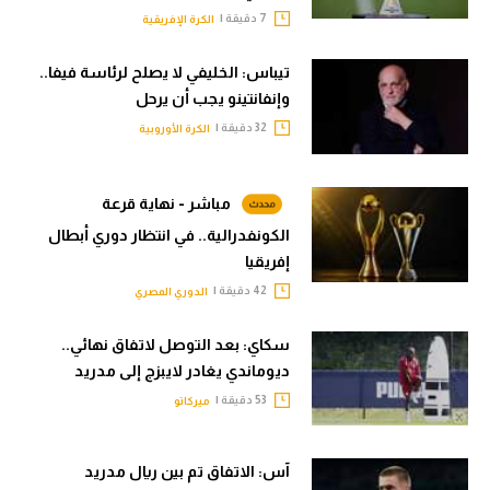
7 دقيقة |
الكرة الإفريقية
تيباس: الخليفي لا يصلح لرئاسة فيفا..
وإنفانتينو يجب أن يرحل
32 دقيقة |
الكرة الأوروبية
مباشر - نهاية قرعة
الكونفدرالية.. في انتظار دوري أبطال
إفريقيا
42 دقيقة |
الدوري المصري
سكاي: بعد التوصل لاتفاق نهائي..
ديوماندي يغادر لايبزج إلى مدريد
53 دقيقة |
ميركاتو
آس: الاتفاق تم بين ريال مدريد