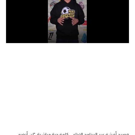
الدوري السعودي للمحترفين
دوري أبطال أوروبا
دوري أبطال إفريقيا
كل البطولات
أقسام
الكرة المصرية
الدوري المصري
الكرة الأوروبية
الكرة الإفريقية
منتخب مصر
وصرح أفشة عبر البرنامج الإذاعي كلمة حرة مباشرة: "لن أنضم