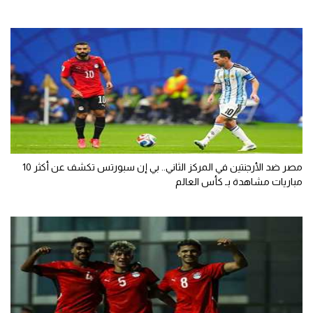
مصر ضد الأرجنتين في المركز الثاني.. بي إن سبورتس تكشف عن أكثر 10
مباريات مشاهدة بـ كأس العالم