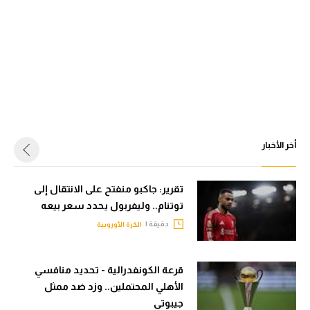
أخر الأخبار
تقرير: جاكبو منفتح على الانتقال إلى
توتنام.. وليفربول يحدد سعر بيعه
دقيقة |
الكرة الأوروبية
قرعة الكونفدرالية - تحديد منافسي
الأهلي المحتملين.. وزد ضد ممثل
جيبوتي