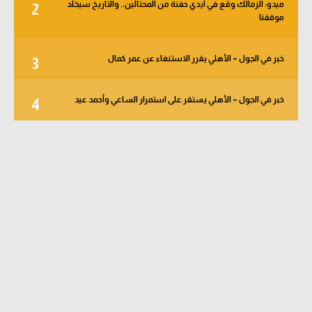
ميدو: الزمالك وقع في أيدي حفنة من المحتالين.. والتاريخ سيخلد
2
موقفنا
خبر في الجول – الأهلي يقرر الاستنغاء عن عمر كمال
3
خبر في الجول – الأهلي يستقر على استمرار الساعي وأحمد عيد
4