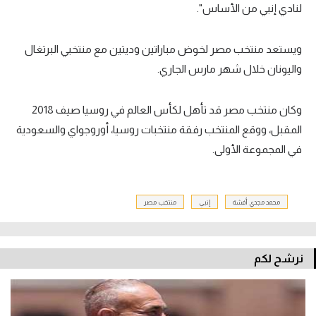
لنادي إنبي من الأساس".
ويستعد منتخب مصر لخوض مباراتين وديتين مع منتخبي البرتغال
واليونان خلال شهر مارس الجاري.
وكان منتخب مصر قد تأهل لكأس العالم في روسيا صيف 2018
المقبل، ووقع المنتخب رفقة منتخبات روسيا، أوروجواي والسعودية
في المجموعة الأولى.
محمد مجدي أفشة
إنبي
منتخب مصر
نرشح لكم