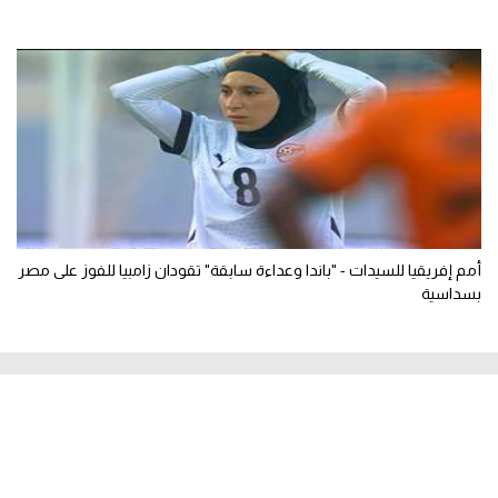
أمم إفريقيا للسيدات - "باندا وعداءة سابقة" تقودان زامبيا للفوز على مصر
بسداسية