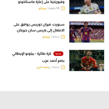
وفيورنتينا على إعارة ماستانتونو
58 دقيقة |
ميركاتو
سبورت: فيران توريس يوافق على
الانتقال إلى باريس سان جيرمان
ساعة |
ميركاتو
كرة طائرة - بيلونو الإيطالي
يضم أحمد عزب
ساعة |
رياضات أخرى