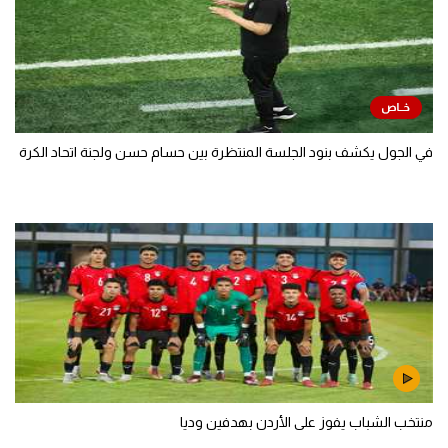
في الجول يكشف بنود الجلسة المنتظرة بين حسام حسن ولجنة اتحاد الكرة
منتخب الشباب يفوز على الأردن بهدفين وديا