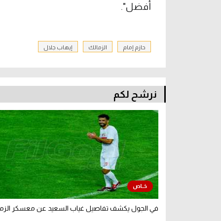
أفضل".
حازم إمام
الزمالك
إيهاب جلال
نرشح لكم
في الجول يكشف تفاصيل غياب السعيد عن معسكر الزم