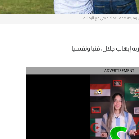
 وفرحة هدف عماد فتحي مع الزمالك
ه إيهاب جلال، فنيا ونفسيا.
ADVERTISEMENT