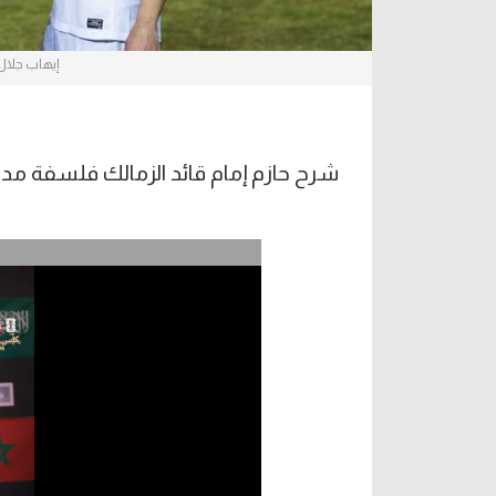
إيهاب جلال
شرح حازم إمام قائد الزمالك فلسفة مدرب