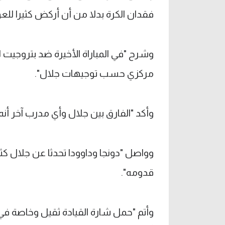
فقدان الكرة بدلا من أن أركض كثيرا للعو
وشرح "في المباراة الأخيرة ضد بتروجيت لم 
مركزي حسب توجيهات جلال".
وأكد "الفارق بين جلال وأي مدرب آخر أنه 
وواصل "دونجا وداوودا تحدثا عن جلال كث
قدومه".
وأتم "حمل شارة القيادة ثقيل وخاصة في ال