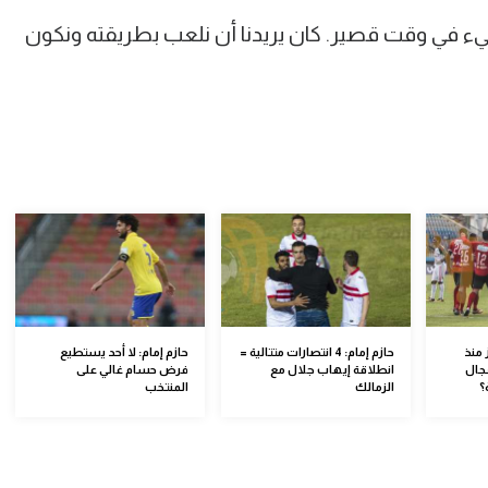
 في وقت قصير. كان يريدنا أن نلعب بطريقته ونكون
 منذ
حازم إمام: 4 انتصارات متتالية =
حازم إمام: لا أحد يستطيع
جال
انطلاقة إيهاب جلال مع
فرض حسام غالي على
؟
الزمالك
المنتخب