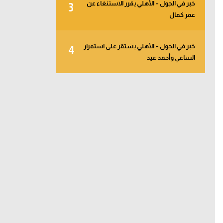
خبر في الجول – الأهلي يقرر الاستنغاء عن
3
عمر كمال
خبر في الجول – الأهلي يستقر على استمرار
4
الساعي وأحمد عيد