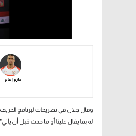
حازم إمام
له بما يقال علينا أو ما حدث قبل أن يأتي".