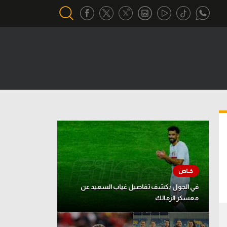
أقسام خاصة
Gamers
يكية
ميركاتو
تحقيق في الجول
تقرير في الجول
تحليل في الجول
حكايات في الجول
في الجول يكشف تفاصيل غياب السعيد عن
معسكر الزمالك
كويز في الجول
فيديو في الجول