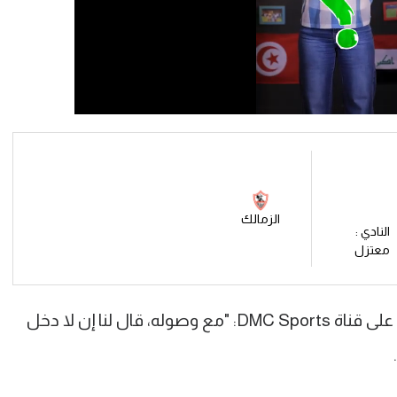
الزمالك
النادي :
معتزل
وقال جلال في تصريحات لبرنامج الحريف على قناة DMC Sports: "مع وصوله، قال لنا إن لا دخل