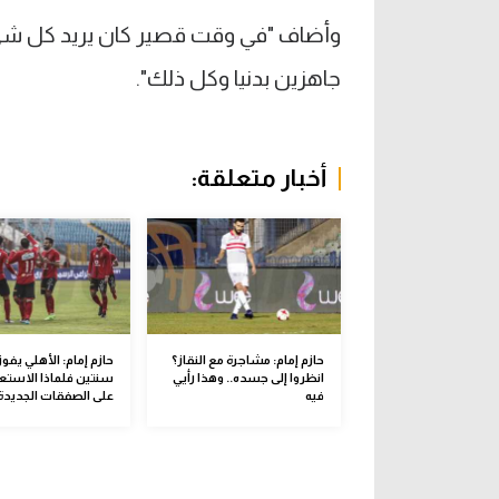
وأضاف "في وقت قصير كان يريد كل شيء
جاهزين بدنيا وكل ذلك".
أخبار متعلقة:
حازم إمام: مشاجرة مع النقاز؟
حازم إمام: الأهلي يفوز
انظروا إلى جسده.. وهذا رأيي
سنتين فلماذا الاستع
فيه
على الصفقات الجديدة