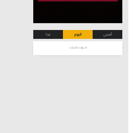
أمس
اليوم
غدا
لا يوجد مباريات