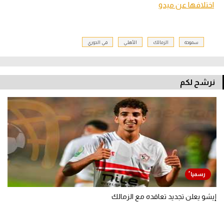
اختلافها عن ميدو
سموحة
الزمالك
الأهلي
في الدوري
نرشح لكم
إيشو يعلن تجديد تعاقده مع الزمالك