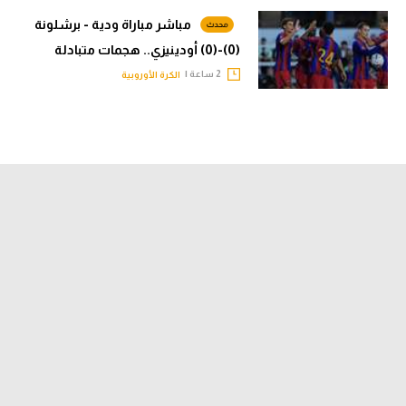
مباشر مباراة ودية - برشلونة
(0)-(0) أودينيزي.. هجمات متبادلة
2 ساعة |
الكرة الأوروبية