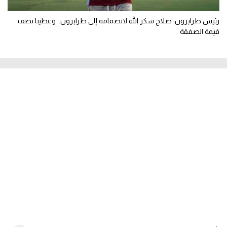
رئيس طرابزون: صلاح شكر الله لانضمامه إلى طرابزون.. وغطينا نصف
قيمة الصفقة