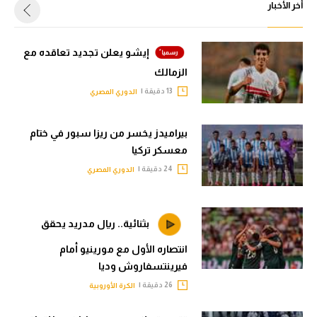
أخر الأخبار
إيشو يعلن تجديد تعاقده مع
الزمالك
13 دقيقة |
الدوري المصري
بيراميدز يخسر من ريزا سبور في ختام
معسكر تركيا
24 دقيقة |
الدوري المصري
بثنائية.. ريال مدريد يحقق
انتصاره الأول مع مورينيو أمام
فيرينتسفاروش وديا
26 دقيقة |
الكرة الأوروبية