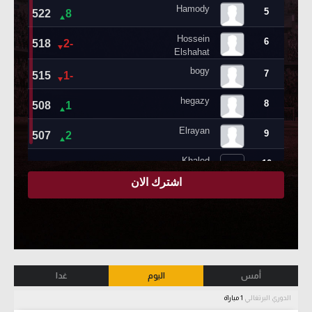
أمس
اليوم
غدا
الدوري البرتغالي
1 مباراة