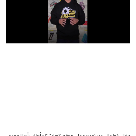
الدوري السعودي للمحترفين
دوري أبطال أوروبا
دوري أبطال إفريقيا
كل البطولات
أقسام
الكرة المصرية
الدوري المصري
الكرة الأوروبية
الكرة الإفريقية
منتخب مصر
وقال كوليبالي عبر تغريدة على موقع "تويتر": "لم أطلب أبدا العودة