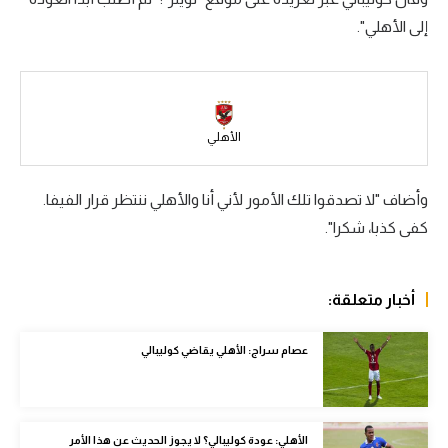
إلى الأهلي".
سعودي في الجول
الدوري الإنجليزي
الدوري الإسباني
الأهلي
دوري أبطال أوروبا
القسم الثاني
وأضاف "لا تصدقوا تلك الأمور لأني أنا والأهلي ننتظر قرار الفيفا.
كفى كذبا، شكرا".
رياضات أخرى
أمم إفريقيا
أخبار متعلقة:
كرة السلة الأمريكية
كرة سلة
عصام سراج: الأهلي يقاضي كوليبالي
كرة يد
كرة طائرة
الأهلي: عودة كوليبالي؟ لا يجوز الحديث عن هذا الأمر