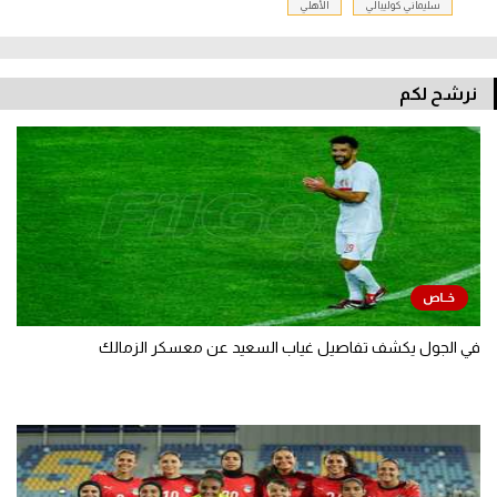
سليماني كوليبالي
الأهلي
نرشح لكم
في الجول يكشف تفاصيل غياب السعيد عن معسكر الزمالك