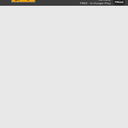
FREE - In Google Play