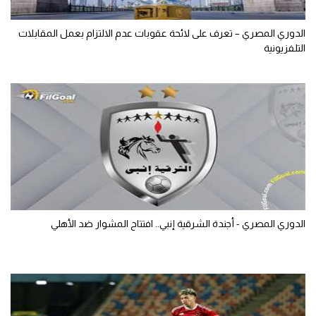
الدوري المصري – تعرف على لائحة عقوبات عدم الالتزام بعمل المقابلات
التلفزيونية
الدوري المصري - أجندة الشرقية إنبي.. افتتاح المشوار ضد الأهلي