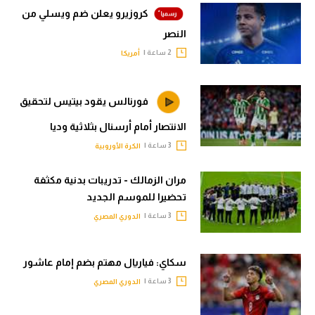
كروزيرو يعلن ضم ويسلي من
النصر
2 ساعة |
أمريكا
فورنالس يقود بيتيس لتحقيق
الانتصار أمام أرسنال بثلاثية وديا
3 ساعة |
الكرة الأوروبية
مران الزمالك - تدريبات بدنية مكثفة
تحضيرا للموسم الجديد
3 ساعة |
الدوري المصري
سكاي: فياريال مهتم بضم إمام عاشور
3 ساعة |
الدوري المصري