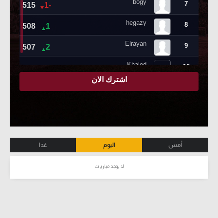
أمس
اليوم
غدا
لا يوجد مباريات