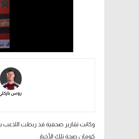
روس باركلي
وكانت تقارير صحفية قد ربطت اللاعب بال
كومان صحة تلك الأخبار.