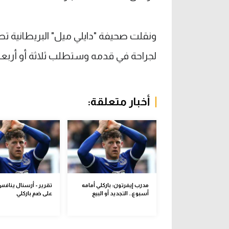
ونقلت صحيفة "دايلي ميل" البريطانية ت
لجراحة في قدمه وستطلب ثلاثة أو أربعة أ
أخبار متعلقة:
مدرب إيفرتون: باركلي أمامه
تقرير - أرسنال ينافس
أسبوع.. التجديد أو البيع
على ضم باركلي