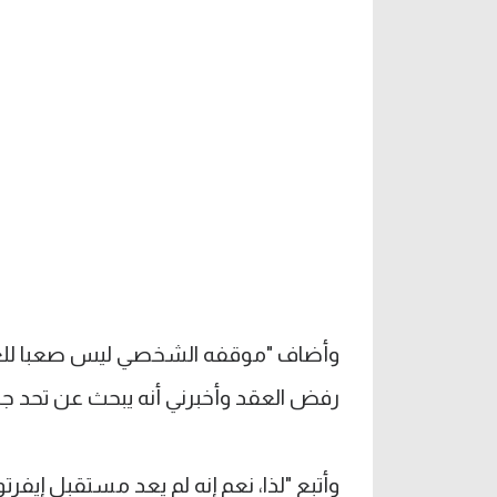
وأضاف "موقفه الشخصي ليس صعبا للغاية،
رفض العقد وأخبرني أنه يبحث عن تحد جد
وأتبع "لذا، نعم إنه لم يعد مستقبل إيفر