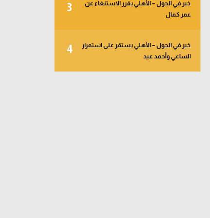
خبر في الجول – الأهلي يقرر الاستنغاء عن
3
عمر كمال
خبر في الجول – الأهلي يستقر على استمرار
4
الساعي وأحمد عيد