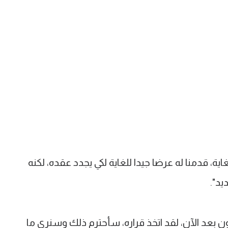
 قدمنا له عرضا جيدا للغاية لكي يجدد عقده، لكنه
يد".
تون بعد الآن، لقد اتخذ قراره، سأحترم ذلك وسنرى ما