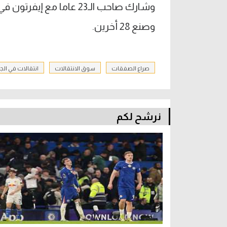
وصنع 28 أخرين.
صراع الصفقات
سوق الانتقالات
انتقالات في ال
نرشح لكم