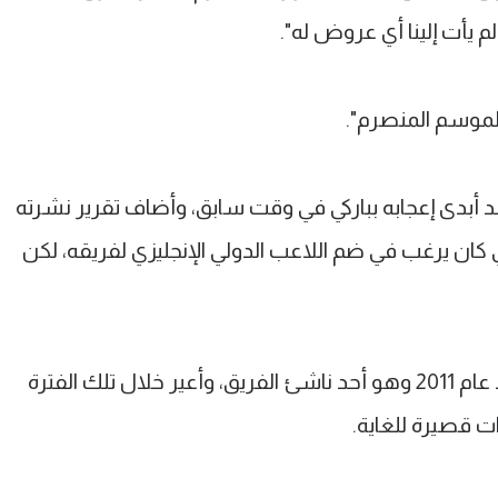
م يأت إلينا أي عروض له".
الموسم المنصرم".
د أبدى إعجابه بباركي في وقت سابق، وأضاف تقرير نشرته
 كان يرغب في ضم اللاعب الدولي الإنجليزي لفريقه، لكن
ويلعب باركلي للفريق الأول بإيفرتون منذ عام 2011 وهو أحد ناشئ الفريق، وأعير خلال تلك الفترة
ات قصيرة للغاية.