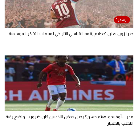
طرابزون يعلن تحطيم رقمه القياسي التاريخي لمبيعات التذاكر الموسمية
مدرب أوفييدو: هيثم حسن؟ رحيل بعض اللاعبين كان ضروريا.. ونضع رغبة
اللاعب بالاعتبار