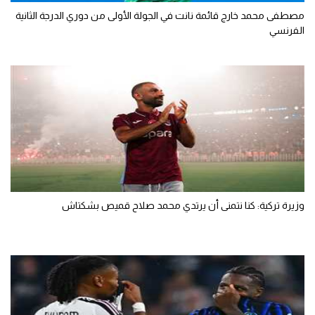
مصطفى محمد خارج قائمة نانت في الجولة الأولى من دوري الدرجة الثانية
الفرنسي
وزيرة تركية: كنا نتمنى أن يرتدي محمد صلاح قميص بشكتاش