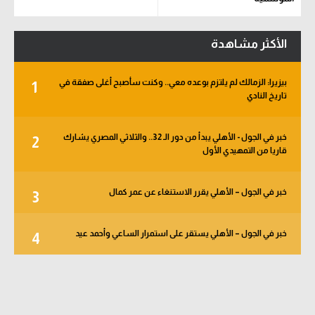
الأكثر مشاهدة
بيزيرا: الزمالك لم يلتزم بوعده معي.. وكنت سأصبح أغلى صفقة في
1
تاريخ النادي
خبر في الجول - الأهلي يبدأ من دور الـ 32.. والثلاثي المصري يشارك
2
قاريا من التمهيدي الأول
خبر في الجول – الأهلي يقرر الاستنغاء عن عمر كمال
3
خبر في الجول – الأهلي يستقر على استمرار الساعي وأحمد عيد
4