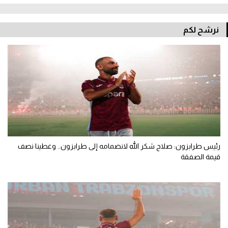
نرشح لكم
رئيس طرابزون: صلاح شكر الله لانضمامه إلى طرابزون.. وغطينا نصف
قيمة الصفقة