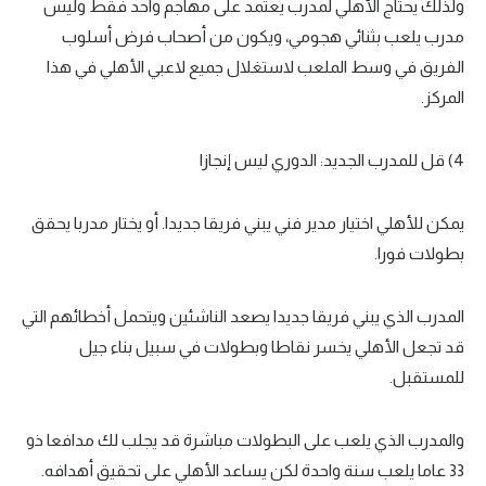
ولذلك يحتاج الأهلي لمدرب يعتمد على مهاجم واحد فقط وليس
مدرب يلعب بثنائي هجومي، ويكون من أصحاب فرض أسلوب
الفريق في وسط الملعب لاستغلال جميع لاعبي الأهلي في هذا
المركز.
4) قل للمدرب الجديد: الدوري ليس إنجازا
يمكن للأهلي اختيار مدير فني يبني فريقا جديدا. أو يختار مدربا يحقق
بطولات فورا.
المدرب الذي يبني فريقا جديدا يصعد الناشئين ويتحمل أخطائهم التي
قد تجعل الأهلي يخسر نقاطا وبطولات في سبيل بناء جيل
للمستقبل.
والمدرب الذي يلعب على البطولات مباشرة قد يجلب لك مدافعا ذو
33 عاما يلعب سنة واحدة لكن يساعد الأهلي على تحقيق أهدافه.