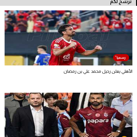
نرشح لكم
الأهلي يعلن رحيل محمد علي بن رمضان