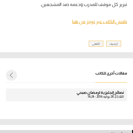
تبرير كل موقف للمدرب ودعمه ضد المشجعين.
ناقش الكاتب عبر تويتر من هنا
ارشيف
الأهلي
مقالات أخرى للكاتب
نصائح إنجليزية لرمضان صبحي
الثلاثاء، 26 يوليه 2016 - 16:24