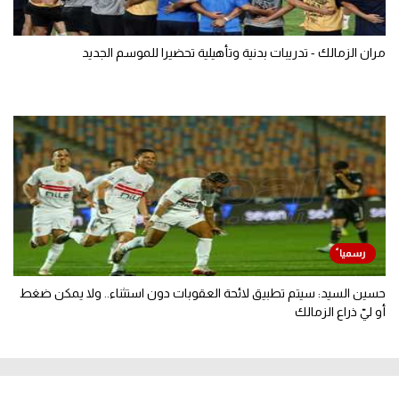
مران الزمالك - تدريبات بدنية وتأهيلية تحضيرا للموسم الجديد
حسين السيد: سيتم تطبيق لائحة العقوبات دون استثناء.. ولا يمكن ضغط
أو ليّ ذراع الزمالك