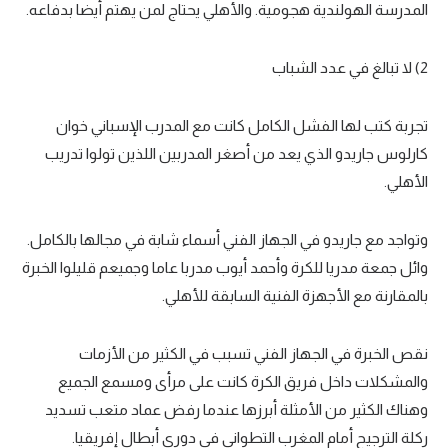
المدرسة الهولندية هجومية. والأهلي يحتاج لمن يهتم أيضا بدفاعه.
2) لا تبالغ في عدد الشباب
تجربة كتب لها الفشل الكامل كانت مع المدرب الإسباني خوان
كارلوس جاريدو الذي يعد من أصغر المدربين اللذين تولوا تدريب
الأهلي.
وتواجد مع جاريدو في الجهاز الفني أسماء شابة في مجالها بالكامل.
وائل جمعة مدريا للكرة وأحمد أيوب مدربا عاما وجميعم قليلوا الخبرة
بالمقارنة مع الأجهزة الفنية السابقة للأهلي.
نقص الخبرة في الجهاز الفني تسبب في الكثير من الأزمات
والمشكلات داخل فريق الكرة كانت على مرأى ومسمع الجميع
وهناك الكثير من الأمثلة أبرزها عندما رفض عماد متعب تسديد
ركلة الترجيح أمام المغرب التطواني في دوري أبطال إفريقيا.