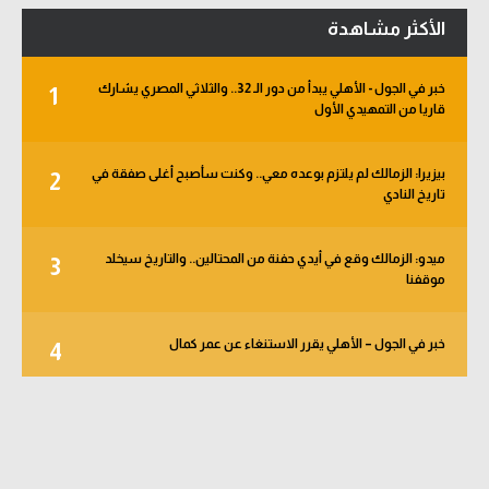
الأكثر مشاهدة
خبر في الجول - الأهلي يبدأ من دور الـ 32.. والثلاثي المصري يشارك
1
قاريا من التمهيدي الأول
بيزيرا: الزمالك لم يلتزم بوعده معي.. وكنت سأصبح أغلى صفقة في
2
تاريخ النادي
ميدو: الزمالك وقع في أيدي حفنة من المحتالين.. والتاريخ سيخلد
3
موقفنا
خبر في الجول – الأهلي يقرر الاستنغاء عن عمر كمال
4