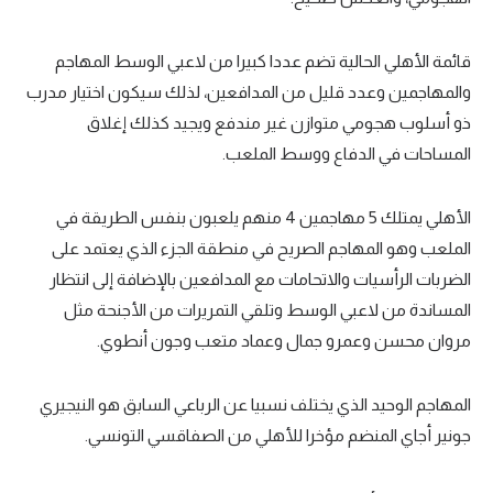
قائمة الأهلي الحالية تضم عددا كبيرا من لاعبي الوسط المهاجم
والمهاجمين وعدد قليل من المدافعين، لذلك سيكون اختيار مدرب
ذو أسلوب هجومي متوازن غير مندفع ويجيد كذلك إغلاق
المساحات في الدفاع ووسط الملعب.
الأهلي يمتلك 5 مهاجمين 4 منهم يلعبون بنفس الطريقة في
الملعب وهو المهاجم الصريح في منطقة الجزء الذي يعتمد على
الضربات الرأسيات والاتحامات مع المدافعين بالإضافة إلى انتظار
المساندة من لاعبي الوسط وتلقي التمريرات من الأجنحة مثل
مروان محسن وعمرو جمال وعماد متعب وجون أنطوي.
المهاجم الوحيد الذي يختلف نسبيا عن الرباعي السابق هو النيجيري
جونير أجاي المنضم مؤخرا للأهلي من الصفاقسي التونسي.