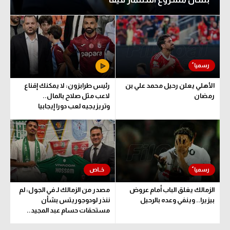
الأهلي يعلن رحيل محمد علي بن
رئيس طرابزون: لا يمكنك إقناع
رمضان
لاعب مثل صلاح بالمال..
وتريزيجيه لعب دورا إيجابيا
الزمالك يغلق الباب أمام عروض
مصدر من الزمالك لـ في الجول: لم
بيزيرا.. وينفي وعده بالرحيل
ننذر لودوجوريتس بشأن
مستحقات حسام عبد المجيد..
وهذا الموعد المتفق عليه