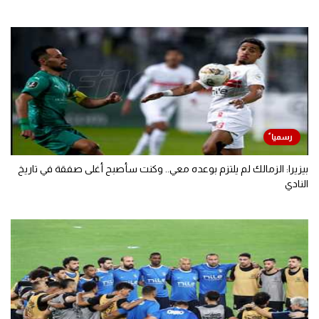
بيزيرا: الزمالك لم يلتزم بوعده معي.. وكنت سأصبح أغلى صفقة في تاريخ
النادي