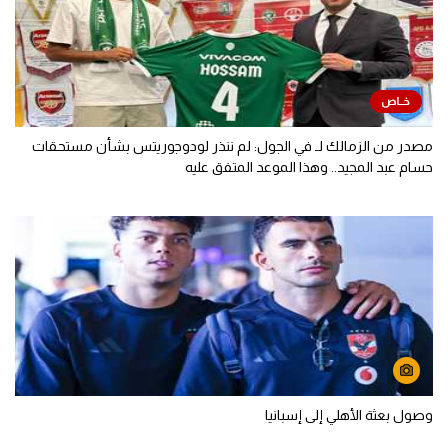
مصدر من الزمالك لـ في الجول: لم ننذر لودوجوريتس بشأن مستحقات
حسام عبد المجيد.. وهذا الموعد المتفق عليه
وصول بعثة الأهلي إلى إسبانيا