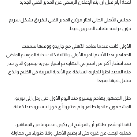
لمدة أيام قبل أن يتم الإعلان الرسمي عن المدير الفني الجديد.
مجلس الأهلي الحالي اختار مرتين المدير الفني للفريق بشكل سريع
دون دراسة ملفات المدربين جيدا.
الأولى كانت عندما تعاقد الأهلي مع جاريدو ووقتها سمعت
الجماهير هذا الأسم للمرة الأولى، والثانية كانت بداية الموسم الماضي
بعد انتشار أكثر من اسم في النهاية تم اختيار جوزيه بيسيرو الذي حذر
منه العديد نظرا لتجاربه السابقة مع الأندية العربية في الخليج والذي
فشل فيها جميعا.
ظل الجمهور يهاجم بيسيرو منذ اليوم الأول حتى رحل إلى بورتو.
المشجعون عاندوا طاهر ولم يعتبروا أي فوز لبيسيرو جيدا كفاية.
لهذا لو شعر طاهر أن المرشح لن يكون مدعوما من الجماهير،
فعليه البحث عن غيره حتى لا يضيع الأهلي وقتا طويلا في محاولة