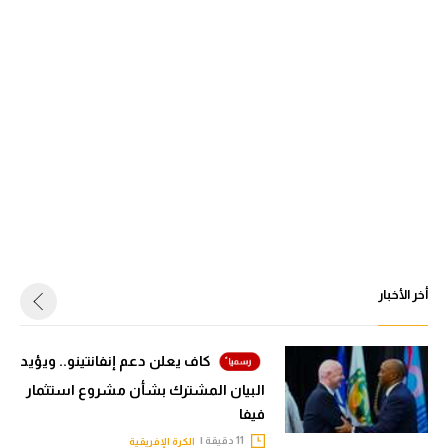
أخر الأخبار
كاف يعلن دعم إنفانتينو.. ويؤيد
البيان المشترك بشأن مشروع استثمار
فيفا
11 دقيقة |
الكرة الإفريقية