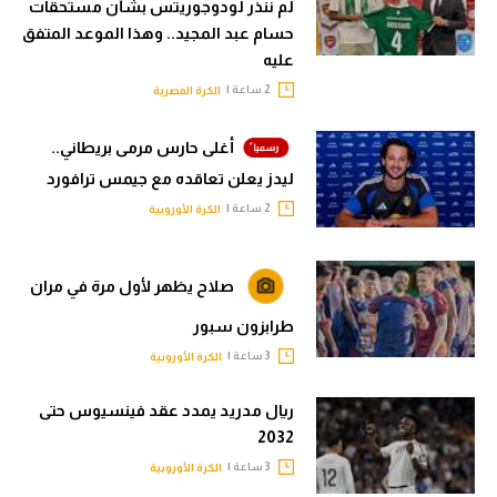
لم ننذر لودوجوريتس بشأن مستحقات
حسام عبد المجيد.. وهذا الموعد المتفق
عليه
2 ساعة |
الكرة المصرية
أغلى حارس مرمى بريطاني..
ليدز يعلن تعاقده مع جيمس ترافورد
2 ساعة |
الكرة الأوروبية
صلاح يظهر لأول مرة في مران
طرابزون سبور
3 ساعة |
الكرة الأوروبية
ريال مدريد يمدد عقد فينسيوس حتى
2032
3 ساعة |
الكرة الأوروبية