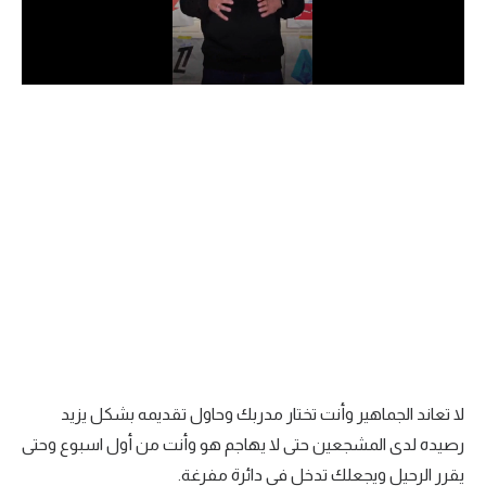
الدوري السعودي للمحترفين
دوري أبطال أوروبا
دوري أبطال إفريقيا
كل البطولات
أقسام
الكرة المصرية
الدوري المصري
الكرة الأوروبية
لا تعاند الجماهير وأنت تختار مدربك وحاول تقديمه بشكل يزيد
الكرة الإفريقية
رصيده لدى المشجعين حتى لا يهاجم هو وأنت من أول اسبوع وحتى
منتخب مصر
يقرر الرحيل ويجعلك تدخل في دائرة مفرغة.