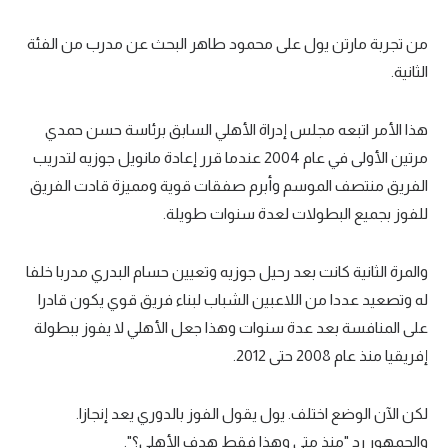
من تجربة مارتن يول على محمود طاهر البحث عن مدرب من الفئة
الثانية.
هذا الأمر اتبعه مجلس إدراة الأهلي السابق برئاسة حسن حمدي
مرتين الأولى في عام 2004 عندما قرر إعادة مانويل جوزيه لتدريب
الفريق منتصف الموسم وأبرم صفقات قوية ومميزة قادت الفريق
للفوز بجميع البطولات لعدة سنوات طويلة.
والمرة الثانية كانت بعد رحيل جوزيه وتعيين حسام البدري مدربا خلفا
له وتصعيد عددا من اللاعبين الشباب لبناء فريق قوي يكون قادرا
على المنافسة بعد عدة سنوات وهذا جعل الأهلي لا يفوز ببطولة
إفريقيا منذ عام 2008 حتى 2012.
لكن الآن الوضع اختلف. يول يقول الفوز بالدوري يعد إنجازا.
والجمهور رد "منذ متى وهذا فقط هدف الأهلي؟".