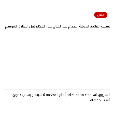
بسبب القائمة الدولية.. عصام عبد الفتاح يحذر الحكام قبل انطلاق الموسم
الشروق: استدعاء محمد صلاح أمام المحكمة 6 سبتمبر بسبب دعوى
أتعاب محاماة