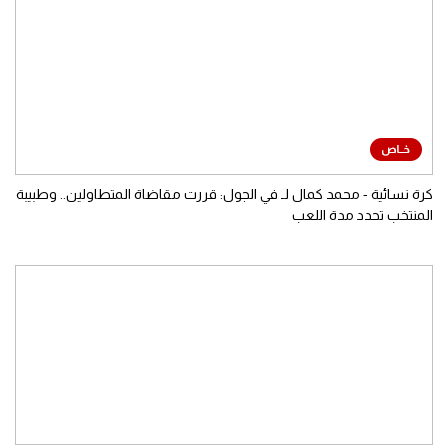
كرة نسائية - محمد كمال لـ في الجول: قررت مقاضاة المتطاولين.. وطبيبة
المنتخب تحدد مدة اللعب