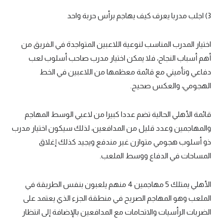
3) اجلب مدربا يعرف كيف يهاجم برأس حربة واحد
اختيار المدرب المناسب لنوعية اللاعبين المتواجدة في الفريق من
أهم أسباب النجاح، فلا يمكن اختيار مدرب صاحب أسلوب لعب
دفاعي وتأميني مع قائمة معظمها من اللاعبين في الخط
الهجومي، والعكس صحيح.
قائمة الأهلي الحالية تضم عددا كبيرا من لاعبي الوسط المهاجم
والمهاجمين وعدد قليل من المدافعين، لذلك سيكون اختيار مدرب
ذو أسلوب هجومي متوازن غير مندفع ويجيد كذلك إغلاق
المساحات في الدفاع ووسط الملعب.
الأهلي يمتلك 5 مهاجمين 4 منهم يلعبون بنفس الطريقة في
الملعب وهو المهاجم الصريح في منطقة الجزء الذي يعتمد على
الضربات الرأسيات والاتحامات مع المدافعين بالإضافة إلى انتظار