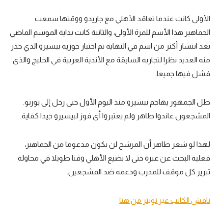
الأولى كانت عندما تعاقد الأهلي مع جاريدو ووقتها سمعت
الجماهير هذا الأسم للمرة الأولى، والثانية كانت بداية الموسم الماضي
بعد انتشار أكثر من اسم في النهاية تم اختيار جوزيه بيسيرو الذي حذر
منه العديد نظرا لتجاربه السابقة مع الأندية العربية في الخليج والذي
فشل فيها جميعا.
ظل الجمهور يهاجم بيسيرو منذ اليوم الأول حتى رحل إلى بورتو.
المشجعون عاندوا طاهر ولم يعتبروا أي فوز لبيسيرو جيدا كفاية.
لهذا لو شعر طاهر أن المرشح لن يكون مدعوما من الجماهير،
فعليه البحث عن غيره حتى لا يضيع الأهلي وقتا طويلا في محاولة
تبرير كل موقف للمدرب ودعمه ضد المشجعين.
ناقش الكاتب عبر تويتر من هنا