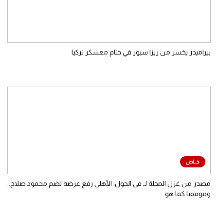
بيراميدز يخسر من ريزا سبور في ختام معسكر تركيا
مصدر من غزل المحلة لـ في الجول: الأهلي رفع عرضه لضم محمود صلاح..
وموقفنا كما هو