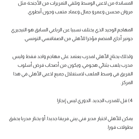
المساندة من لاعبي الوسط وتلقي التمريرات من الأجنحة مثل
مروان محسن وعمرو جمال وعماد متعب وجون أنطوي.
المهاجم الوحيد الذي يختلف نسبيا عن الرباعي السابق هو النيجيري
جونير أجاي المنضم مؤخرا للأهلي من الصفاقسي التونسي.
ولذلك يحتاج الأهلي لمدرب يعتمد على مهاجم واحد فقط وليس
مدرب يلعب بثنائي هجومي، ويكون من أصحاب فرض أسلوب
الفريق في وسط الملعب لاستغلال جميع لاعبي الأهلي في هذا
المركز.
4) قل للمدرب الجديد: الدوري ليس إنجازا
يمكن للأهلي اختيار مدير فني يبني فريقا جديدا. أو يختار مدربا يحقق
بطولات فورا.