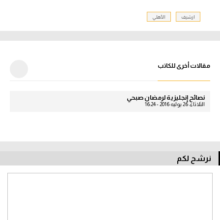
ارشيف
الأهلي
مقالات أخرى للكاتب
نصائح إنجليزية لرمضان صبحي
الثلاثاء، 26 يوليه 2016 - 16:24
نرشح لكم