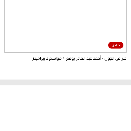
خبر في الجول - أحمد عبد القادر يوقع 4 مواسم لـ بيراميدز