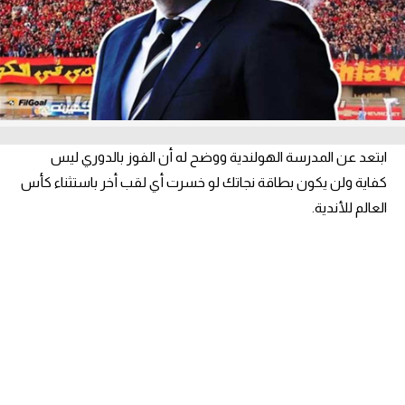
آراء حرة
ركن الألعاب
بطولات
أمريكا 2026
ابتعد عن المدرسة الهولندية ووضح له أن الفوز بالدوري ليس
الدوري المصري
كفاية ولن يكون بطاقة نجاتك لو خسرت أي لقب أخر باستثناء كأس
العالم للأندية.
الدوري الإنجليزي الممتاز
الدوري الإسباني
الدوري الإيطالي
الدوري الألماني
الدوري الفرنسي