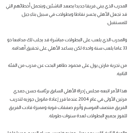
المدرب الذي يبني فريقا جديدا يصعد الناشئين ويتحمل أخطائهم التي
قد تجعل الأهلي يخسر نقاطا وبطولات في سبيل بناء جيل
للمستقبل.
والمدرب الذي يلعب على البطولات مباشرة قد يجلب لك مدافعا ذو
33 عاما يلعب سنة واحدة لكن يساعد الأهلي على تحقيق أهدافه.
من تجربة مارتن يول على محمود طاهر البحث عن مدرب من الفئة
الثانية.
هذا الأمر اتبعه مجلس إدراة الأهلي السابق برئاسة حسن حمدي
مرتين الأولى في عام 2004 عندما قرر إعادة مانويل جوزيه لتدريب
الفريق منتصف الموسم وأبرم صفقات قوية ومميزة قادت الفريق
للفوز بجميع البطولات لعدة سنوات طويلة.
والمرة الثانية كانت بعد رحيل جوزيه وتعيين حسام البدري مدربا خلفا