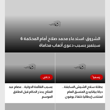
الشروق: استدعاء محمد صلاح أمام المحكمة 6
سبتمبر بسبب دعوى أتعاب محاماة
بطلة سلاح الشيش السابقة..
بسبب القائمة الدولية.. عصام عبد
ديانا بيانكيدي المنسق العام
الفتاح يحذر الحكام قبل انطلاق
لمنتخب إيطاليا خلفا لـ بوفون
الموسم