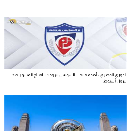
الدوري المصري - أجندة منتخب السويس بتروجت.. افتتاح المشوار ضد
بترول أسيوط