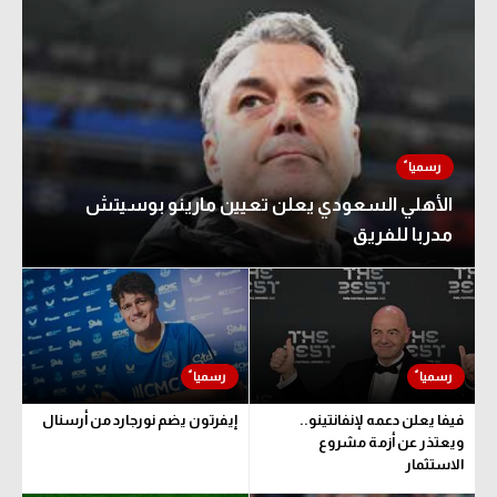
الأهلي السعودي يعلن تعيين مارينو بوسيتش
مدربا للفريق
فيفا يعلن دعمه لإنفانتينو..
إيفرتون يضم نورجارد من أرسنال
ويعتذر عن أزمة مشروع
الاستثمار