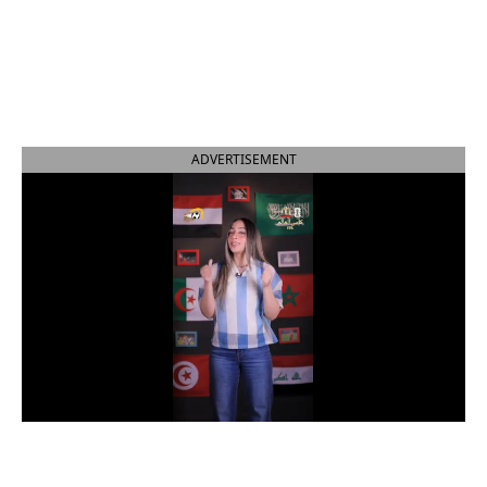
الدوري السعودي للمحترفين
دوري أبطال أوروبا
دوري أبطال إفريقيا
ADVERTISEMENT
كل البطولات
أقسام
الكرة المصرية
الدوري المصري
الكرة الأوروبية
الكرة الإفريقية
منتخب مصر