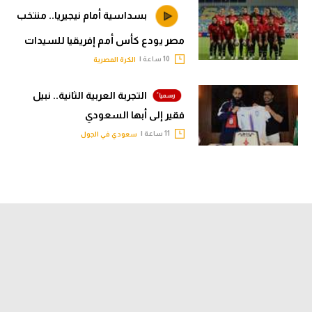
بسداسية أمام نيجيريا.. منتخب
مصر يودع كأس أمم إفريقيا للسيدات
10 ساعة |
الكرة المصرية
التجربة العربية الثانية.. نبيل
فقير إلى أبها السعودي
11 ساعة |
سعودي في الجول