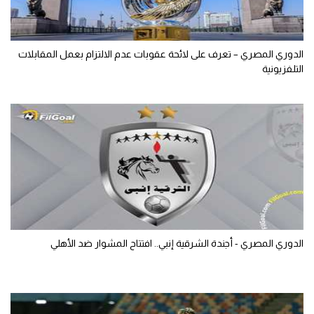
الدوري المصري – تعرف على لائحة عقوبات عدم الالتزام بعمل المقابلات
التلفزيونية
الدوري المصري - أجندة الشرقية إنبي.. افتتاح المشوار ضد الأهلي