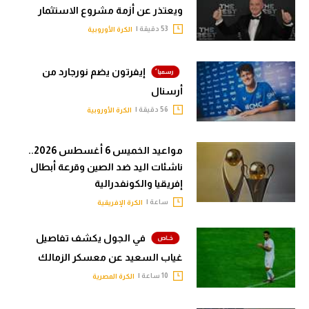
ويعتذر عن أزمة مشروع الاستثمار
53 دقيقة |
الكرة الأوروبية
إيفرتون يضم نورجارد من
أرسنال
56 دقيقة |
الكرة الأوروبية
مواعيد الخميس 6 أغسطس 2026..
ناشئات اليد ضد الصين وقرعة أبطال
إفريقيا والكونفدرالية
ساعة |
الكرة الإفريقية
في الجول يكشف تفاصيل
غياب السعيد عن معسكر الزمالك
10 ساعة |
الكرة المصرية