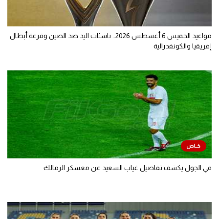
تحليل في الجول
حكايات في الجول
مواعيد الخميس 6 أغسطس 2026.. ناشئات اليد ضد الصين وقرعة أبطال
إفريقيا والكونفدرالية
كويز في الجول
فيديو في الجول
في الجول يكشف تفاصيل غياب السعيد عن معسكر الزمالك