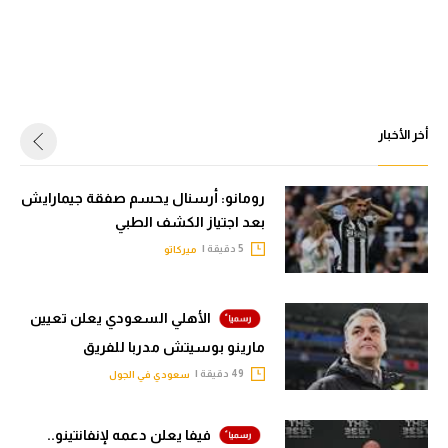
أخر الأخبار
رومانو: أرسنال يحسم صفقة جيمارايش
بعد اجتياز الكشف الطبي
5 دقيقة |
ميركاتو
الأهلي السعودي يعلن تعيين
مارينو بوسيتش مدربا للفريق
49 دقيقة |
سعودي في الجول
فيفا يعلن دعمه لإنفانتينو..