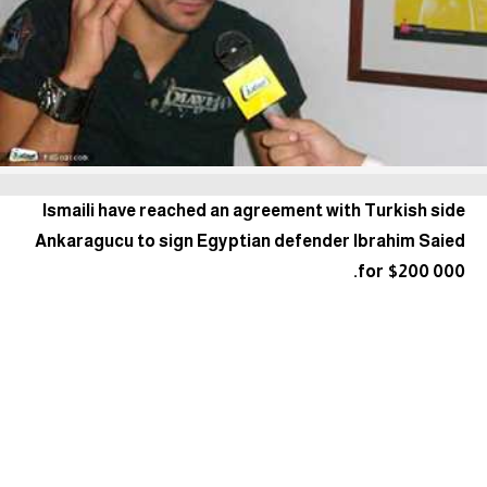
آراء حرة
ركن الألعاب
بطولات
أمريكا 2026
Ismaili have reached an agreement with Turkish side
الدوري المصري
Ankaragucu to sign Egyptian defender Ibrahim Saied
for $200 000.
الدوري الإنجليزي الممتاز
الدوري الإسباني
الدوري الإيطالي
الدوري الألماني
الدوري الفرنسي