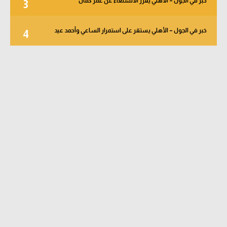
خبر في الجول – الأهلي يقرر الاستنغاء عن عمر كمال
3
خبر في الجول – الأهلي يستقر على استمرار الساعي وأحمد عيد
4