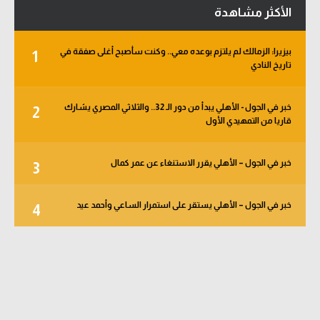
الأكثر مشاهدة
بيزيرا: الزمالك لم يلتزم بوعده معي.. وكنت سأصبح أغلى صفقة في
1
تاريخ النادي
خبر في الجول - الأهلي يبدأ من دور الـ 32.. والثلاثي المصري يشارك
2
قاريا من التمهيدي الأول
خبر في الجول – الأهلي يقرر الاستنغاء عن عمر كمال
3
خبر في الجول – الأهلي يستقر على استمرار الساعي وأحمد عيد
4