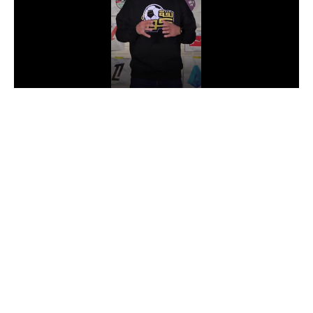
الدوري السعودي للمحترفين
دوري أبطال أوروبا
دوري أبطال إفريقيا
كل البطولات
أقسام
الكرة المصرية
الدوري المصري
الكرة الأوروبية
الكرة الإفريقية
منتخب مصر