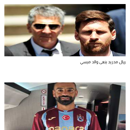
ريال مدريد ينعى والد ميسي