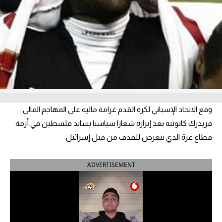
آراء حرة
ركن الألعاب
بطولات
أمريكا 2026
الدوري المصري
وقع الاتحاد الإسباني لكرة القدم غرامة مالية على المهاجم المالي
فريدرك كانوتيه بعد إبرازه شعارا سياسيا يساند فلسطين في أزمة
الدوري الإنجليزي الممتاز
قطاع غزة الذي يتعرض للقذف من قبل إسرائيل.
الدوري الإسباني
ADVERTISEMENT
الدوري الإيطالي
الدوري الألماني
الدوري الفرنسي