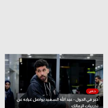
خبر في الجول - عبد الله السعيد يواصل غيابه عن
تدريبات الزمالك