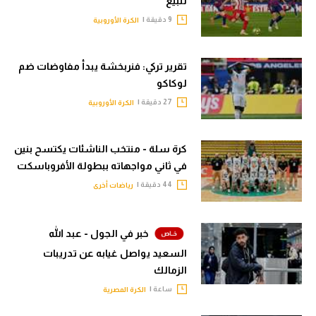
للبيع
9 دقيقة |
الكرة الأوروبية
تقرير تركي: فنربخشة يبدأ مفاوضات ضم
لوكاكو
27 دقيقة |
الكرة الأوروبية
كرة سلة - منتخب الناشئات يكتسح بنين
في ثاني مواجهاته ببطولة الأفروباسكت
44 دقيقة |
رياضات أخرى
خبر في الجول - عبد الله
السعيد يواصل غيابه عن تدريبات
الزمالك
ساعة |
الكرة المصرية