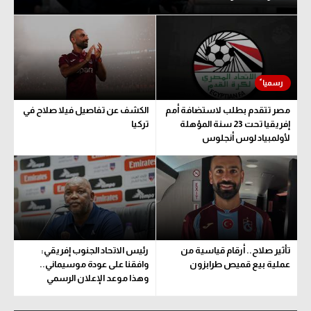
مصر تتقدم بطلب لاستضافة أمم
الكشف عن تفاصيل فيلا صلاح في
إفريقيا تحت 23 سنة المؤهلة
تركيا
لأولمبياد لوس أنجلوس
تأثير صلاح.. أرقام قياسية من
رئيس الاتحاد الجنوب إفريقي:
عملية بيع قميص طرابزون
وافقنا على عودة موسيماني..
وهذا موعد الإعلان الرسمي