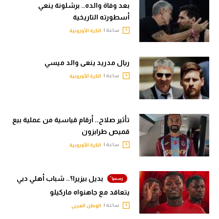
بعد وفاة والده.. برشلونة ينعي
أسطورته التاريخية
ساعة |
الكرة الأوروبية
ريال مدريد ينعى والد ميسي
ساعة |
الكرة الأوروبية
تأثير صلاح.. أرقام قياسية من عملية بيع
قميص طرابزون
ساعة |
الكرة الأوروبية
بديل بيزيرا؟.. شباب أهلي دبي
يتعاقد مع جاهنواه ماركيلو
ساعة |
الوطن العربي