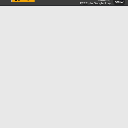
FREE - In Google Play