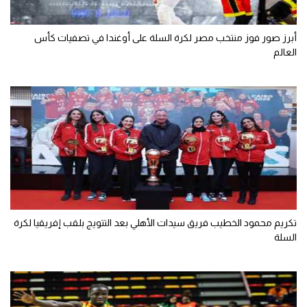
أبرز صور فوز منتخب مصر لكرة السلة على أوغندا في تصفيات كأس
العالم
تكريم محمود الخطيب فريق سيدات الأهلي بعد التتويج بلقب إفريقيا لكرة
السلة