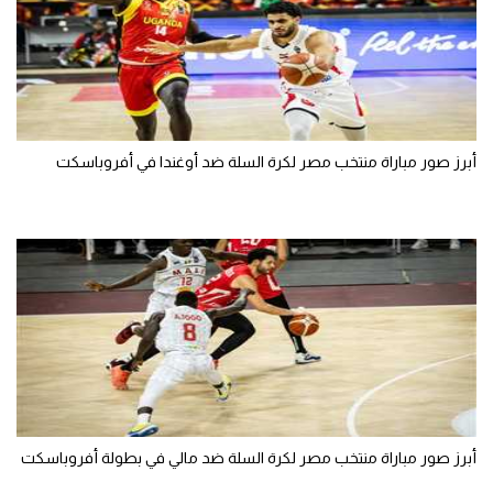
أبرز صور مباراة منتخب مصر لكرة السلة ضد أوغندا في أفروباسكت
أبرز صور مباراة منتخب مصر لكرة السلة ضد مالي في بطولة أفروباسكت