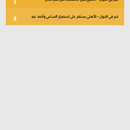
3
خبر في الجول – الأهلي يستقر على استمرار الساعي وأحمد عيد
4