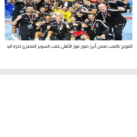
التتويج باللقب ضمن أبرز صور فوز الأهلي بلقب السوبر المصري لكرة اليد