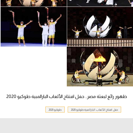
الوطن العربي
في المونديال
رياضة نسائية
آسيا
أمريكا
ركن الألعاب
أقسام خاصة
Gamers
ظهور رائع لبعثة مصر.. حفل افتتاح الألعاب البارالمبية طوكيو 2020
ميركاتو
حفل افتتاح الألعاب البارالمبية طوكيو 2020
طوكيو 2020
تحقيق في الجول
تقرير في الجول