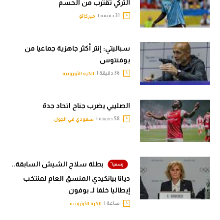
التركي تقترب من الحسم
31 دقيقة |
ميركاتو
سباليتي: إنتر أكثر جاهزية جماعيا من
يوفنتوس
36 دقيقة |
الكرة الأوروبية
الصليبي يضرب جناح اتحاد جدة
58 دقيقة |
سعودي في الجول
بطلة سلاح الشيش السابقة..
ديانا بيانكيدي المنسق العام لمنتخب
إيطاليا خلفا لـ بوفون
ساعة |
الكرة الأوروبية