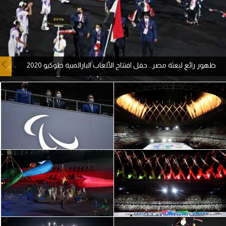
آراء حرة
ركن الألعاب
ظهور رائع لبعثة مصر.. حفل افتتاح الألعاب البارالمبية طوكيو 2020
بطولات
أمريكا 2026
الدوري المصري
الدوري الإنجليزي الممتاز
الدوري الإسباني
الدوري الإيطالي
الدوري الألماني
الدوري الفرنسي