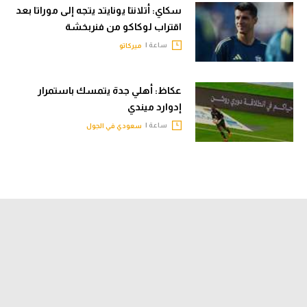
سكاي: أتلانتا يونايتد يتجه إلى موراتا بعد
اقتراب لوكاكو من فنربخشة
ساعة |
ميركاتو
عكاظ: أهلي جدة يتمسك باستمرار
إدوارد ميندي
ساعة |
سعودي في الجول