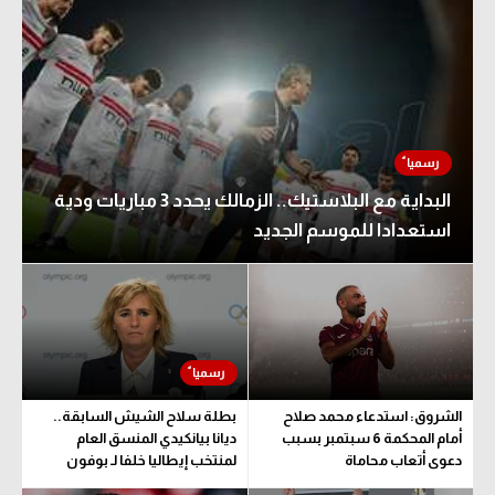
البداية مع البلاستيك.. الزمالك يحدد 3 مباريات ودية
استعدادا للموسم الجديد
الشروق: استدعاء محمد صلاح
بطلة سلاح الشيش السابقة..
أمام المحكمة 6 سبتمبر بسبب
ديانا بيانكيدي المنسق العام
دعوى أتعاب محاماة
لمنتخب إيطاليا خلفا لـ بوفون