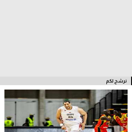
تحليل في الجول
حكايات في الجول
كويز في الجول
فيديو في الجول
نرشح لكم