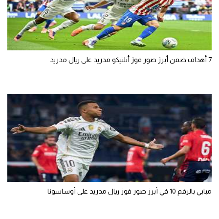
7 أهداف ضمن أبرز صور فوز أتلتيكو مدريد على ريال مدريد
مبابي بالرقم 10 في أبرز صور فوز ريال مدريد على أوساسونا