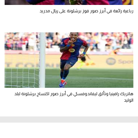
رباعية رائعة في أبرز صور فوز برشلونة على ريال مدريد
هاتريك رافينيا وتألق ليفاندوفسكي في أبرز صور اكتساح برشلونة لبلد
الوليد