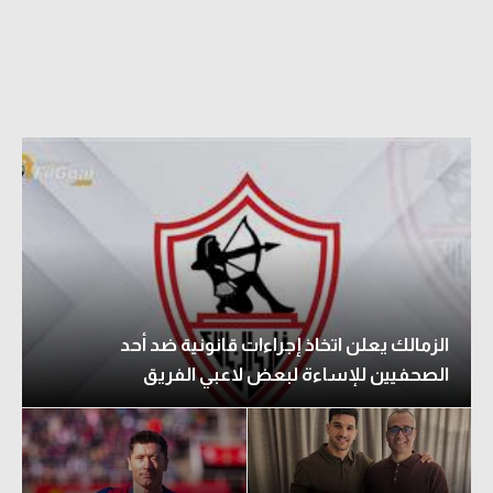
الزمالك يعلن اتخاذ إجراءات قانونية ضد أحد
الصحفيين للإساءة لبعض لاعبي الفريق