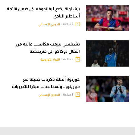
برشلونة يضع ليفاندوفسكي ضمن قائمة
أساطير النادي
9 ساعة |
الدوري الإسباني
تشيلسي يترقب مكاسب مالية من
انتقال لوكاكو إلى فنربخشة
9 ساعة |
الكرة الأوروبية
كورتوا: أملك ذكريات جميلة مع
مورينيو.. ولهذا عدت مبكرا للتدريبات
9 ساعة |
الدوري الإسباني