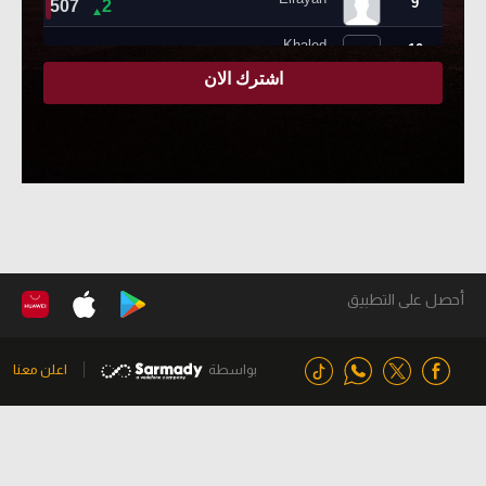
أحصل على التطبيق
بواسطة
اعلن معنا