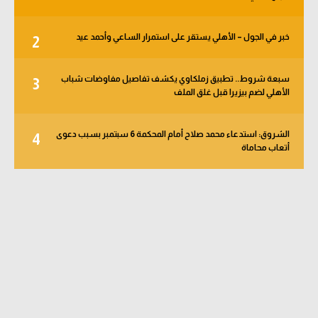
خبر في الجول – الأهلي يستقر على استمرار الساعي وأحمد عيد
2
سبعة شروط.. تطبيق زملكاوي يكشف تفاصيل مفاوضات شباب
3
الأهلي لضم بيزيرا قبل غلق الملف
الشروق: استدعاء محمد صلاح أمام المحكمة 6 سبتمبر بسبب دعوى
4
أتعاب محاماة