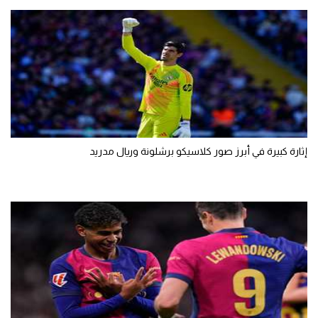
إثارة كبيرة في أبرز صور كلاسيكو برشلونة وريال مدريد