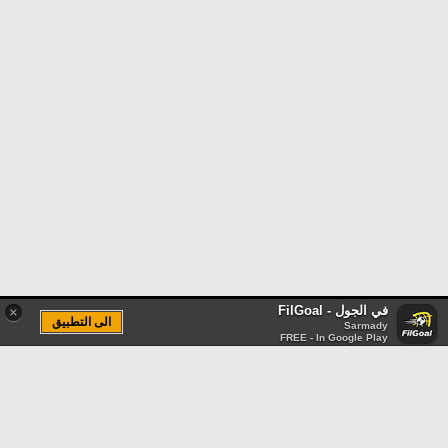
في الجول - FilGoal
×
الى التطبيق
Sarmady
FREE - In Google Play