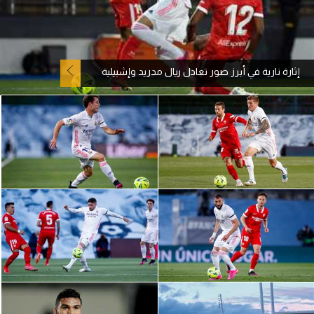
آراء حرة
ركن الألعاب
إثارة نارية في أبرز صور تعادل ريال مدريد وإشبيلية
بطولات
الدوري المصري
الدوري الإنجليزي الممتاز
الدوري الإسباني
الدوري الإيطالي
الدوري الألماني
الدوري التركي
الدوري الفرنسي