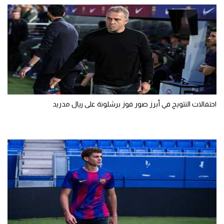
تحليل في الجول
حكايات في الجول
كويز في الجول
فيديو في الجول
احتفالات التتويج في أبرز صور فوز برشلونة على ريال مدريد