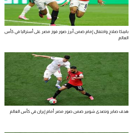
تحليل في الجول
حكايات في الجول
بانينكا صلاح واحتفال إمام ضمن أبرز صور فوز مصر على أستراليا في كأس
كويز في الجول
العالم
فيديو في الجول
هدف صابر وتصدى شوبير ضمن صور مصر أمام إيران في كأس العالم