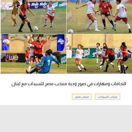
الدوري السعودي للمحترفين
دوري أبطال أوروبا
دوري أبطال إفريقيا
كل البطولات
أقسام
الكرة المصرية
التحامات ومهارات في صور ودية منتخب مصر للسيدات مع لبنان
الدوري المصري
منتخب السيدات
منتخب مصر
الكرة الأوروبية
الكرة الإفريقية
منتخب مصر