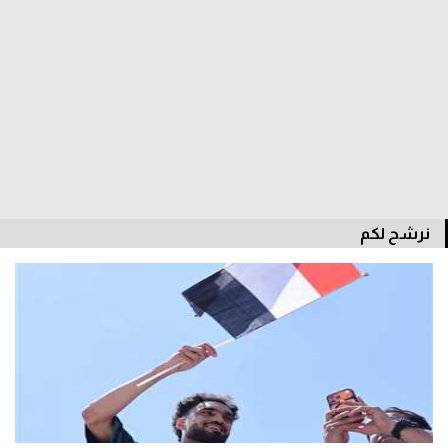
سعودي في الجول
الدوري الإنجليزي
الدوري الإسباني
دوري أبطال أوروبا
القسم الثاني
رياضات أخرى
نرشح لكم
أمم إفريقيا
كرة السلة الأمريكية
كرة سلة
كرة يد
كرة طائرة