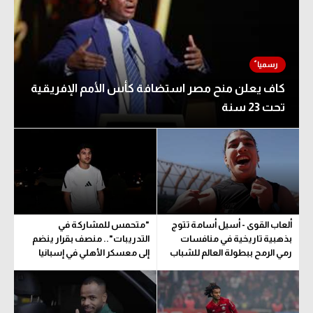
كاف يعلن منح مصر استضافة كأس الأمم الإفريقية
تحت 23 سنة
ألعاب القوى - أسيل أسامة تتوج
"متحمس للمشاركة في
بذهبية تاريخية في منافسات
التدريبات".. منصف بقرار ينضم
رمي الرمح ببطولة العالم للشباب
إلى معسكر الأهلي في إسبانيا