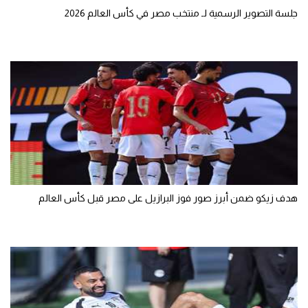
جلسة التصوير الرسمية لـ منتخب مصر في كأس العالم 2026
هدف زيكو ضمن أبرز صور فوز البرازيل على مصر قبل كأس العالم