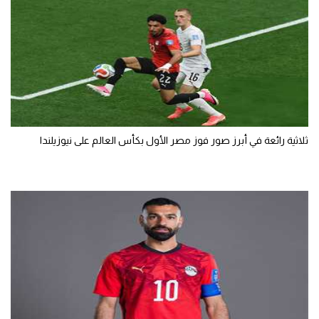
ثلاثية رائعة في أبرز صور فوز مصر الأول بكأس العالم على نيوزيلندا