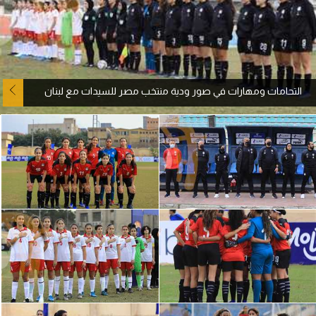
آراء حرة
ركن الألعاب
التحامات ومهارات في صور ودية منتخب مصر للسيدات مع لبنان
بطولات
الدوري المصري
الدوري الإنجليزي الممتاز
الدوري الإسباني
الدوري الإيطالي
الدوري الألماني
الدوري التركي
الدوري الفرنسي