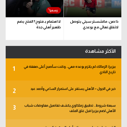
ذا صن: مانشستر سيتي يتوصل
لا اهتمام بـ فتوح؟ الفتح يضم
لاتفاق نهائي مع بوعدي
ظهير أهلي جدة
الأكثر مشاهدة
بيزيرا: الزمالك لم يلتزم بوعده معي.. وكنت سأصبح أغلى صفقة في
1
تاريخ النادي
خبر في الجول – الأهلي يستقر على استمرار الساعي وأحمد عيد
2
سبعة شروط.. تطبيق زملكاوي يكشف تفاصيل مفاوضات شباب
3
الأهلي لضم بيزيرا قبل غلق الملف