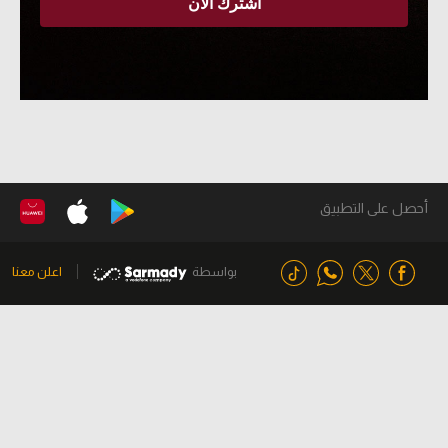
أحصل على التطبيق
بواسطة
اعلن معنا