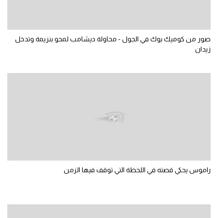
الوطن العربي
في المونديال
صور من كوميك بوك في الجول - محاولة ديشامب لمحو بنزيمة وتدخل
رياضة نسائية
زيدان
آسيا
أمريكا
ركن الألعاب
أقسام خاصة
Gamers
راموس يحكي قصته في اللحظة التي توقف فيها الزمن
ميركاتو
تحقيق في الجول
تقرير في الجول