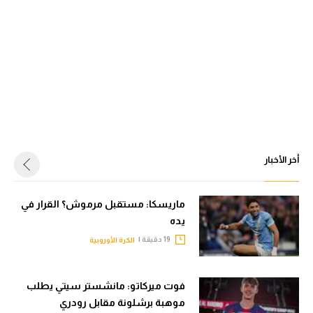
أخر الأخبار
ماريسكا: مستقبل مرموش؟ القرار في
يده
19 دقيقة |
الكرة الأوروبية
فوت ميركاتو: مانشستر سيتي يطلب
موهبة برشلونة مقابل رودري