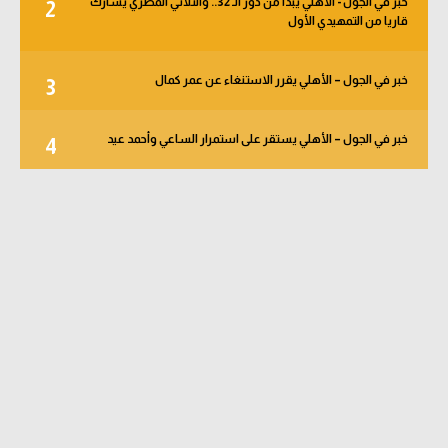
خبر في الجول - الأهلي يبدأ من دور الـ 32.. والثلاثي المصري يشارك
2
قاريا من التمهيدي الأول
خبر في الجول – الأهلي يقرر الاستنغاء عن عمر كمال
3
خبر في الجول – الأهلي يستقر على استمرار الساعي وأحمد عيد
4