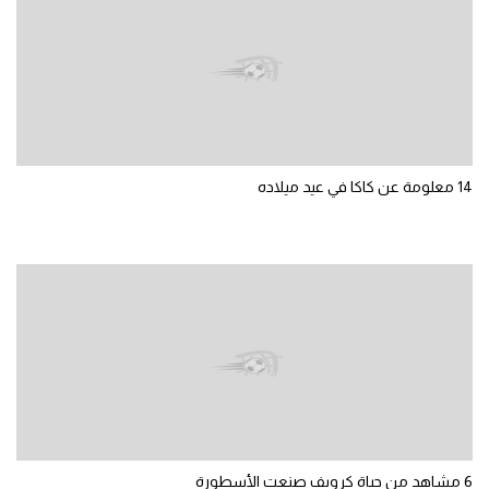
تحليل في الجول
حكايات في الجول
كويز في الجول
فيديو في الجول
14 معلومة عن كاكا في عيد ميلاده
6 مشاهد من حياة كرويف صنعت الأسطورة