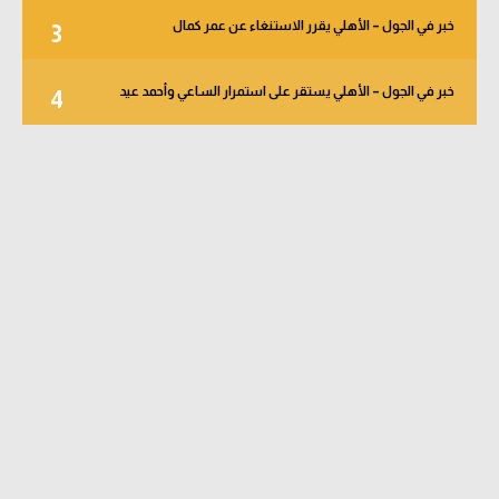
خبر في الجول – الأهلي يقرر الاستنغاء عن عمر كمال
3
خبر في الجول – الأهلي يستقر على استمرار الساعي وأحمد عيد
4