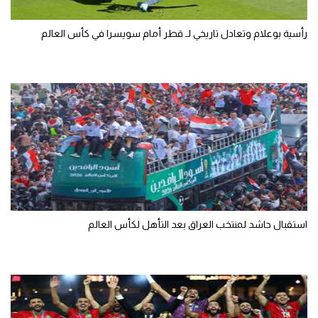
رأسية بوعلام وتعادل تاريخي لـ قطر أمام سويسرا في كأس العالم
استقبال حاشد لمنتخب العراق بعد التأهل لكأس العالم