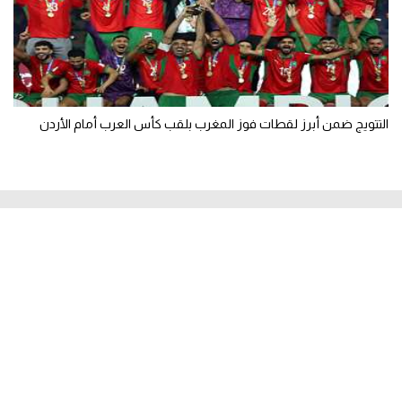
التتويج ضمن أبرز لقطات فوز المغرب بلقب كأس العرب أمام الأردن