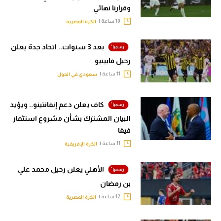
وقرارنا نهائي
10 ساعة |
الكرة المصرية
بعد 3 سنوات.. اتحاد جدة يعلن
رحيل فابينيو
11 ساعة |
سعودي في الجول
كاف يعلن دعم إنفانتينو.. ويؤيد
البيان المشترك بشأن مشروع استثمار
فيفا
11 ساعة |
الكرة الإفريقية
الأهلي يعلن رحيل محمد علي
بن رمضان
12 ساعة |
الكرة المصرية