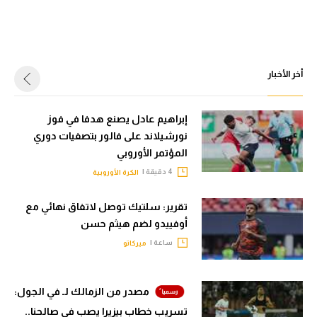
أخر الأخبار
إبراهيم عادل يصنع هدفا في فوز
نورشيلاند على فالور بتصفيات دوري
المؤتمر الأوروبي
4 دقيقة |
الكرة الأوروبية
تقرير: سلتيك توصل لاتفاق نهائي مع
أوفييدو لضم هيثم حسن
ساعة |
ميركاتو
مصدر من الزمالك لـ في الجول:
تسريب خطاب بيزيرا يصب في صالحنا..