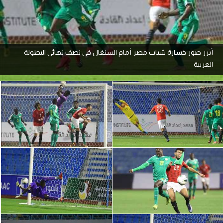
آراء حرة
ركن الألعاب
أبرز صور خسارة شباب مصر أمام السنغال في نصف نهائي البطولة
العربية
بطولات
أمريكا 2026
الدوري المصري
الدوري الإنجليزي الممتاز
الدوري الإسباني
الدوري الإيطالي
الدوري الألماني
الدوري الفرنسي