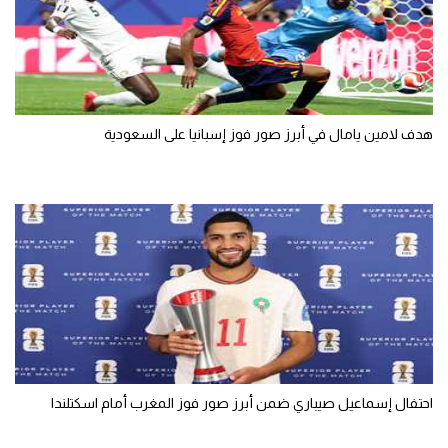
تحليل في الجول
حكايات في الجول
كويز في الجول
هدف لامين يامال في أبرز صور فوز إسبانيا على السعودية
فيديو في الجول
احتفال إسماعيل صيباري ضمن أبرز صور فوز المغرب أمام اسكتلندا