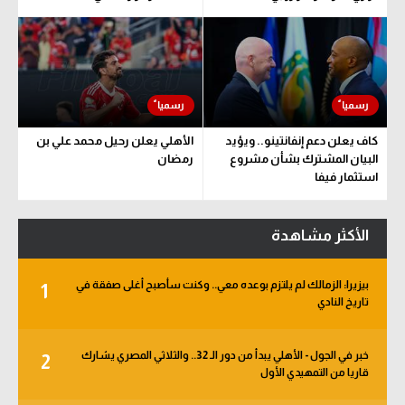
كاف يعلن دعم إنفانتينو.. ويؤيد
الأهلي يعلن رحيل محمد علي بن
البيان المشترك بشأن مشروع
رمضان
استثمار فيفا
الأكثر مشاهدة
بيزيرا: الزمالك لم يلتزم بوعده معي.. وكنت سأصبح أغلى صفقة في
1
تاريخ النادي
خبر في الجول - الأهلي يبدأ من دور الـ 32.. والثلاثي المصري يشارك
2
قاريا من التمهيدي الأول