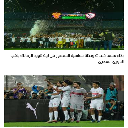
بكاء محمد شحاتة ودخلة حماسية للجمهور في ليلة تتويج الزمالك بلقب
الدوري المصري