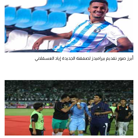
أبرز صور تقديم بيراميدز لصفقتة الجديدة إياد العسقلاني