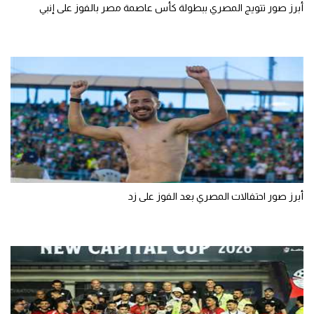
أبرز صور تتويج المصري ببطولة كأس عاصمة مصر بالفوز على إنبي
أبرز صور احتفالات المصري بعد الفوز على زد