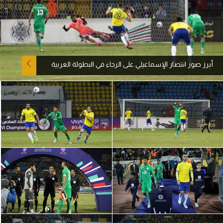
آراء حرة
ركن الألعاب
أبرز صور انتصار الإسماعيلي على الرجاء في البطولة العربية
بطولات
أمريكا 2026
الدوري المصري
الدوري الإنجليزي الممتاز
الدوري الإسباني
الدوري الإيطالي
الدوري الألماني
الدوري الفرنسي