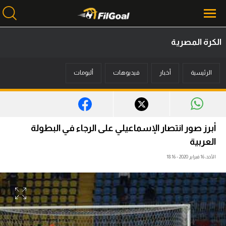
الكرة المصرية
محتوى إخباري
الرئيسية
أخبار
فيديوهات
ألبومات
الرئيسية
أخبار
مباريات
أبرز صور انتصار الإسماعيلي على الرجاء في البطولة
ميركاتو
العربية
الأحد، 16 فبراير 2020 - 18:16
فانتازي في الجول
مسابقة التوقعات
فيديوهات
عدسات