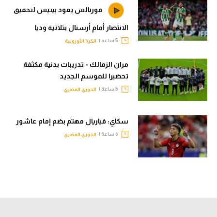
فورنالس يقود بيتيس لتحقيق
الانتصار أمام أرسنال بثلاثية وديا
5 ساعة |
الكرة الأوروبية
مران الزمالك - تدريبات بدنية مكثفة
تحضيرا للموسم الجديد
5 ساعة |
الدوري المصري
سكاي: فياريال مهتم بضم إمام عاشور
6 ساعة |
الدوري المصري