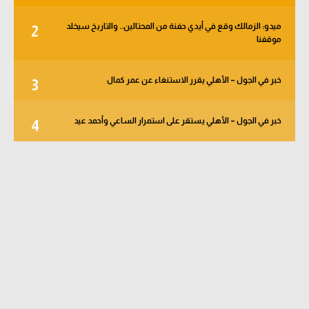
ميدو: الزمالك وقع في أيدي حفنة من المحتالين.. والتاريخ سيخلد
2
موقفنا
خبر في الجول – الأهلي يقرر الاستنغاء عن عمر كمال
3
خبر في الجول – الأهلي يستقر على استمرار الساعي وأحمد عيد
4