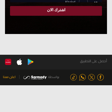
أحصل على التطبيق
بواسطة
اعلن معنا