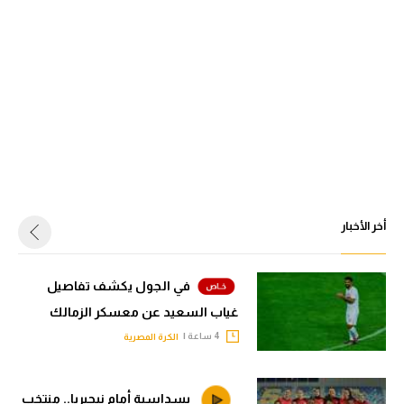
أخر الأخبار
في الجول يكشف تفاصيل
غياب السعيد عن معسكر الزمالك
4 ساعة |
الكرة المصرية
بسداسية أمام نيجيريا.. منتخب