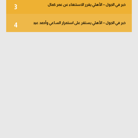
خبر في الجول – الأهلي يقرر الاستنغاء عن عمر كمال
3
خبر في الجول – الأهلي يستقر على استمرار الساعي وأحمد عيد
4