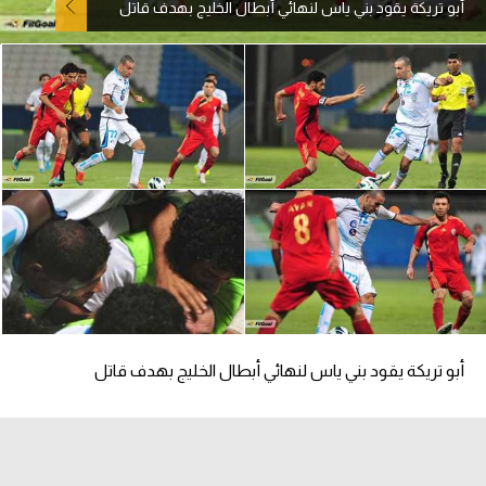
أبو تريكة يقود بني ياس لنهائي أبطال الخليج بهدف قاتل
آراء حرة
ركن الألعاب
بطولات
أمريكا 2026
الدوري المصري
الدوري الإنجليزي الممتاز
الدوري الإسباني
أبو تريكة يقود بني ياس لنهائي أبطال الخليج بهدف قاتل
الدوري الإيطالي
الدوري الألماني
الدوري الفرنسي