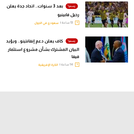
بعد 3 سنوات.. اتحاد جدة يعلن
تحليل في الجول
رحيل فابينيو
حكايات في الجول
13 ساعة |
سعودي في الجول
كويز في الجول
كاف يعلن دعم إنفانتينو.. ويؤيد
فيديو في الجول
البيان المشترك بشأن مشروع استثمار
فيفا
14 ساعة |
الكرة الإفريقية