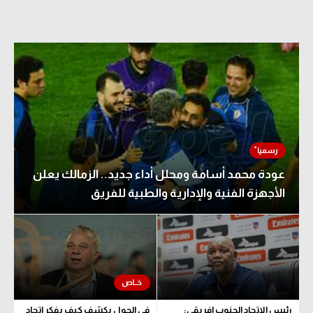
عودة محمد أسامة ومحلل أداء جديد.. الزمالك يعلن
الأجهزة الفنية والإدارية والطبية للفريق
رئيس الاتحاد الجنوب إفريقي:
في الجول يكشف كيف يفكر اتحاد