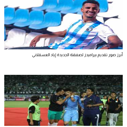
أبرز صور تقديم بيراميدز لصفقتة الجديدة إياد العسقلاني