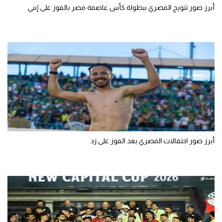
أبرز صور تتويج المصري ببطولة كأس عاصمة مصر بالفوز على إنبي
أبرز صور احتفالات المصري بعد الفوز على زد