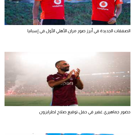
تحليل في الجول
حكايات في الجول
الصفقات الجديدة في أبرز صور مران الأهلي الأول في إسبانيا
كويز في الجول
فيديو في الجول
حضور جماهيري غفير في حفل توقيع صلاح لطرابزون