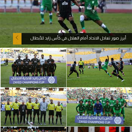
آراء حرة
ركن الألعاب
أبرز صور تعادل الاتحاد أمام الهلال في كأس زايد للأبطال
بطولات
أمريكا 2026
الدوري المصري
الدوري الإنجليزي الممتاز
الدوري الإسباني
الدوري الإيطالي
الدوري الألماني
الدوري الفرنسي