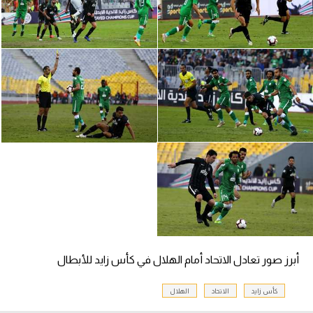
سعودي في الجول
الدوري الإنجليزي
الدوري الإسباني
دوري أبطال أوروبا
القسم الثاني
رياضات أخرى
أمم إفريقيا
كرة السلة الأمريكية
كرة سلة
أبرز صور تعادل الاتحاد أمام الهلال في كأس زايد للأبطال
كرة يد
كأس زايد
الاتحاد
الهلال
كرة طائرة