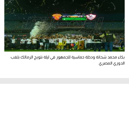
بكاء محمد شحاتة ودخلة حماسية للجمهور في ليلة تتويج الزمالك بلقب
الدوري المصري